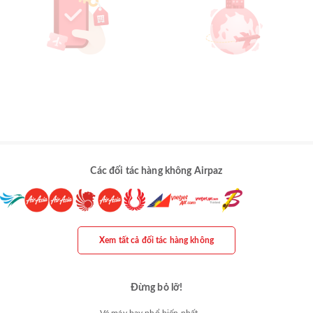
Các đối tác hàng không Airpaz
Xem tất cả đối tác hàng không
Đừng bỏ lỡ!