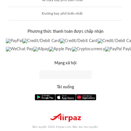
Vé máy bay phổ biến nhất
Đường bay phổ biến nhất
Phương thức thanh toán được chấp nhận
Mạng xã hội
Tải xuống
Bản quyền 2026 Airpaz.com. Bảo lưu mọi quyền.