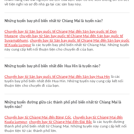
về tiện nghi và sơ đồ nhà ga tại các sân bay này.
Những tuyến bay phổ biến nhất từ Chiang Mai là tuyến nào?
chuyến bay từ Sân bay quốc tế Chiang Mai đến Sân bay quốc tế Don
Mueang
,
chuyến bay từ Sân bay quốc tế Chiang Mai đến Sân bay quốc tế
Suvarnabhumi
,
chuyến bay từ Sân bay quốc tế Chiang Mai đến Sân bay quốc
tế Kuala Lumpur
là các tuyến bay phổ biến nhất từ Chiang Mai. Những tuyến
này cung cấp kết nối thuận tiện cho chuyến đi của bạn.
Những tuyến bay phổ biến nhất đến Hua Hin là tuyến nào?
chuyến bay từ Sân bay quốc tế Chiang Mai đến Sân bay Hua Hin
là các
tuyến bay phổ biến nhất đến Hua Hin. Những tuyến này cung cấp kết nối
thuận tiện cho chuyến đi của bạn.
Những tuyến đường giữa các thành phố phổ biến nhất từ Chiang Mai là
tuyến nào?
chuyến bay từ Chiang Mai đến Băng Cốc
,
chuyến bay từ Chiang Mai đến
Kuala Lumpur
,
chuyến bay từ Chiang Mai đến Đài Bắc
là các tuyến đường
thành phố phổ biến nhất từ Chiang Mai. Những tuyến này cung cấp kết nối
thuận tiện từ các thành phố lớn.