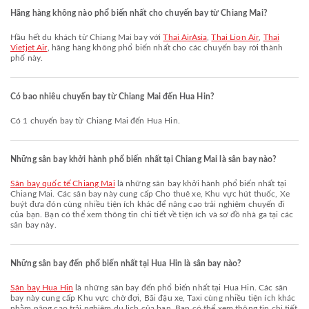
Hãng hàng không nào phổ biến nhất cho chuyến bay từ Chiang Mai?
Hầu hết du khách từ Chiang Mai bay với
Thai AirAsia
,
Thai Lion Air
,
Thai
Vietjet Air
, hãng hàng không phổ biến nhất cho các chuyến bay rời thành
phố này.
Có bao nhiêu chuyến bay từ Chiang Mai đến Hua Hin?
Có 1 chuyến bay từ Chiang Mai đến Hua Hin.
Những sân bay khởi hành phổ biến nhất tại Chiang Mai là sân bay nào?
Sân bay quốc tế Chiang Mai
là những sân bay khởi hành phổ biến nhất tại
Chiang Mai. Các sân bay này cung cấp Cho thuê xe, Khu vực hút thuốc, Xe
buýt đưa đón cùng nhiều tiện ích khác để nâng cao trải nghiệm chuyến đi
của bạn. Bạn có thể xem thông tin chi tiết về tiện ích và sơ đồ nhà ga tại các
sân bay này.
Những sân bay đến phổ biến nhất tại Hua Hin là sân bay nào?
Sân bay Hua Hin
là những sân bay đến phổ biến nhất tại Hua Hin. Các sân
bay này cung cấp Khu vực chờ đợi, Bãi đậu xe, Taxi cùng nhiều tiện ích khác
nhằm nâng cao trải nghiệm du lịch của bạn. Bạn có thể xem thông tin chi tiết