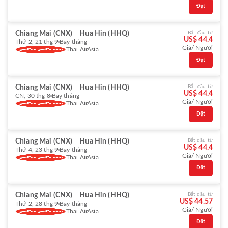
Đặt
Chiang Mai (CNX)
Hua Hin (HHQ)
Bắt đầu từ
US$ 44.4
Thứ 2, 21 thg 9
Bay thẳng
Giá/ Người
Thai AirAsia
Đặt
Chiang Mai (CNX)
Hua Hin (HHQ)
Bắt đầu từ
US$ 44.4
CN, 30 thg 8
Bay thẳng
Giá/ Người
Thai AirAsia
Đặt
Chiang Mai (CNX)
Hua Hin (HHQ)
Bắt đầu từ
US$ 44.4
Thứ 4, 23 thg 9
Bay thẳng
Giá/ Người
Thai AirAsia
Đặt
Chiang Mai (CNX)
Hua Hin (HHQ)
Bắt đầu từ
US$ 44.57
Thứ 2, 28 thg 9
Bay thẳng
Giá/ Người
Thai AirAsia
Đặt