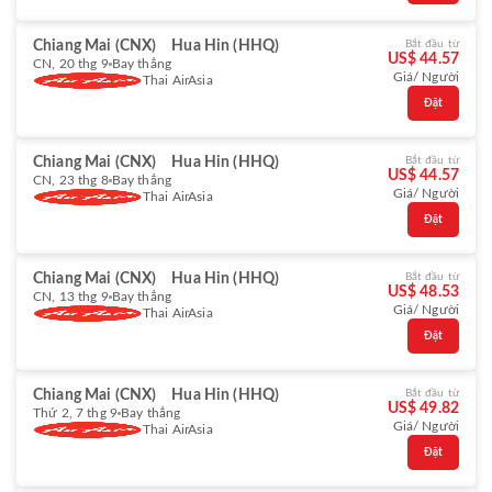
Chiang Mai (CNX)
Hua Hin (HHQ)
Bắt đầu từ
US$ 44.57
CN, 20 thg 9
Bay thẳng
Giá/ Người
Thai AirAsia
Đặt
Chiang Mai (CNX)
Hua Hin (HHQ)
Bắt đầu từ
US$ 44.57
CN, 23 thg 8
Bay thẳng
Giá/ Người
Thai AirAsia
Đặt
Chiang Mai (CNX)
Hua Hin (HHQ)
Bắt đầu từ
US$ 48.53
CN, 13 thg 9
Bay thẳng
Giá/ Người
Thai AirAsia
Đặt
Chiang Mai (CNX)
Hua Hin (HHQ)
Bắt đầu từ
US$ 49.82
Thứ 2, 7 thg 9
Bay thẳng
Giá/ Người
Thai AirAsia
Đặt