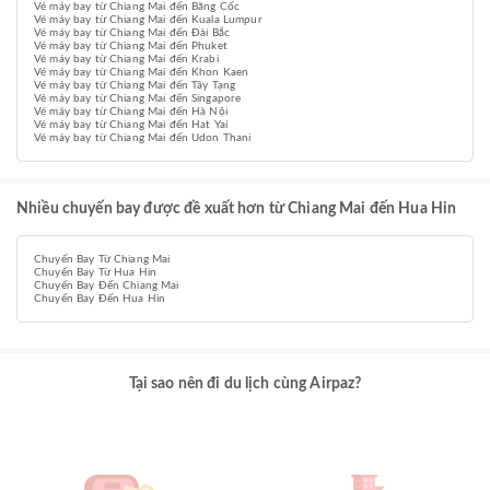
Vé máy bay từ Chiang Mai đến Băng Cốc
Vé máy bay từ Chiang Mai đến Kuala Lumpur
Vé máy bay từ Chiang Mai đến Đài Bắc
Vé máy bay từ Chiang Mai đến Phuket
Vé máy bay từ Chiang Mai đến Krabi
Vé máy bay từ Chiang Mai đến Khon Kaen
Vé máy bay từ Chiang Mai đến Tây Tạng
Vé máy bay từ Chiang Mai đến Singapore
Vé máy bay từ Chiang Mai đến Hà Nội
Vé máy bay từ Chiang Mai đến Hat Yai
Vé máy bay từ Chiang Mai đến Udon Thani
Nhiều chuyến bay được đề xuất hơn từ Chiang Mai đến Hua Hin
Chuyến Bay Từ Chiang Mai
Chuyến Bay Từ Hua Hin
Chuyến Bay Đến Chiang Mai
Chuyến Bay Đến Hua Hin
Tại sao nên đi du lịch cùng Airpaz?