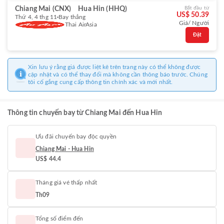
Chiang Mai (CNX)
Hua Hin (HHQ)
Bắt đầu từ
US$ 50.39
Thứ 4, 4 thg 11
Bay thẳng
Giá/ Người
Thai AirAsia
Đặt
Xin lưu ý rằng giá được liệt kê trên trang này có thể không được
cập nhật và có thể thay đổi mà không cần thông báo trước. Chúng
tôi cố gắng cung cấp thông tin chính xác và mới nhất.
Thông tin chuyến bay từ Chiang Mai đến Hua Hin
Ưu đãi chuyến bay độc quyền
Chiang Mai - Hua Hin
US$ 44.4
Tháng giá vé thấp nhất
Th09
Tổng số điểm đến