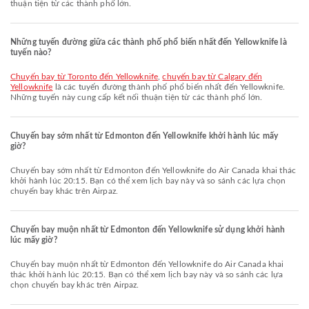
thuận tiện từ các thành phố lớn.
Những tuyến đường giữa các thành phố phổ biến nhất đến Yellowknife là
tuyến nào?
chuyến bay từ Toronto đến Yellowknife
,
chuyến bay từ Calgary đến
Yellowknife
là các tuyến đường thành phố phổ biến nhất đến Yellowknife.
Những tuyến này cung cấp kết nối thuận tiện từ các thành phố lớn.
Chuyến bay sớm nhất từ Edmonton đến Yellowknife khởi hành lúc mấy
giờ?
Chuyến bay sớm nhất từ Edmonton đến Yellowknife do Air Canada khai thác
khởi hành lúc 20:15. Bạn có thể xem lịch bay này và so sánh các lựa chọn
chuyến bay khác trên Airpaz.
Chuyến bay muộn nhất từ Edmonton đến Yellowknife sử dụng khởi hành
lúc mấy giờ?
Chuyến bay muộn nhất từ Edmonton đến Yellowknife do Air Canada khai
thác khởi hành lúc 20:15. Bạn có thể xem lịch bay này và so sánh các lựa
chọn chuyến bay khác trên Airpaz.