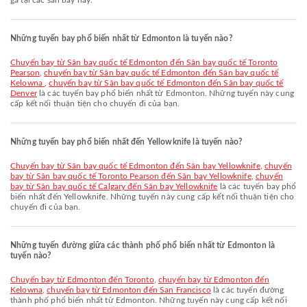
ga tại các sân bay này.
Những tuyến bay phổ biến nhất từ Edmonton là tuyến nào?
chuyến bay từ Sân bay quốc tế Edmonton đến Sân bay quốc tế Toronto
Pearson
,
chuyến bay từ Sân bay quốc tế Edmonton đến Sân bay quốc tế
Kelowna
,
chuyến bay từ Sân bay quốc tế Edmonton đến Sân bay quốc tế
Denver
là các tuyến bay phổ biến nhất từ Edmonton. Những tuyến này cung
cấp kết nối thuận tiện cho chuyến đi của bạn.
Những tuyến bay phổ biến nhất đến Yellowknife là tuyến nào?
chuyến bay từ Sân bay quốc tế Edmonton đến Sân bay Yellowknife
,
chuyến
bay từ Sân bay quốc tế Toronto Pearson đến Sân bay Yellowknife
,
chuyến
bay từ Sân bay quốc tế Calgary đến Sân bay Yellowknife
là các tuyến bay phổ
biến nhất đến Yellowknife. Những tuyến này cung cấp kết nối thuận tiện cho
chuyến đi của bạn.
Những tuyến đường giữa các thành phố phổ biến nhất từ Edmonton là
tuyến nào?
chuyến bay từ Edmonton đến Toronto
,
chuyến bay từ Edmonton đến
Kelowna
,
chuyến bay từ Edmonton đến San Francisco
là các tuyến đường
thành phố phổ biến nhất từ Edmonton. Những tuyến này cung cấp kết nối