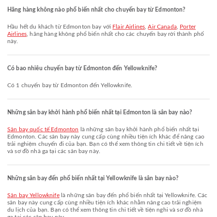
Hãng hàng không nào phổ biến nhất cho chuyến bay từ Edmonton?
Hầu hết du khách từ Edmonton bay với
Flair Airlines
,
Air Canada
,
Porter
Airlines
, hãng hàng không phổ biến nhất cho các chuyến bay rời thành phố
này.
Có bao nhiêu chuyến bay từ Edmonton đến Yellowknife?
Có 1 chuyến bay từ Edmonton đến Yellowknife.
Những sân bay khởi hành phổ biến nhất tại Edmonton là sân bay nào?
Sân bay quốc tế Edmonton
là những sân bay khởi hành phổ biến nhất tại
Edmonton. Các sân bay này cung cấp cùng nhiều tiện ích khác để nâng cao
trải nghiệm chuyến đi của bạn. Bạn có thể xem thông tin chi tiết về tiện ích
và sơ đồ nhà ga tại các sân bay này.
Những sân bay đến phổ biến nhất tại Yellowknife là sân bay nào?
Sân bay Yellowknife
là những sân bay đến phổ biến nhất tại Yellowknife. Các
sân bay này cung cấp cùng nhiều tiện ích khác nhằm nâng cao trải nghiệm
du lịch của bạn. Bạn có thể xem thông tin chi tiết về tiện nghi và sơ đồ nhà