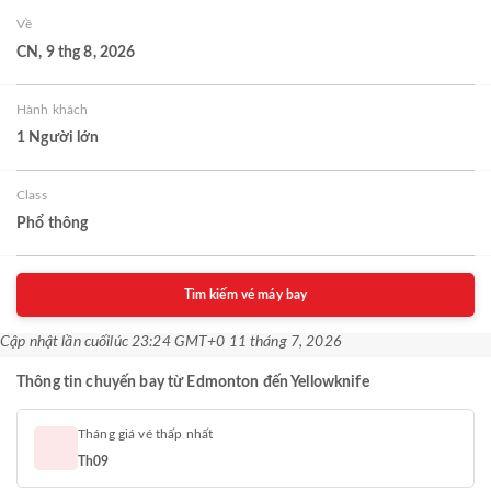
Về
CN, 9 thg 8, 2026
Hành khách
1 Người lớn
Class
Phổ thông
Tìm kiếm vé máy bay
Cập nhật lần cuối
lúc 23:24 GMT+0 11 tháng 7, 2026
Thông tin chuyến bay từ Edmonton đến Yellowknife
Tháng giá vé thấp nhất
Th09