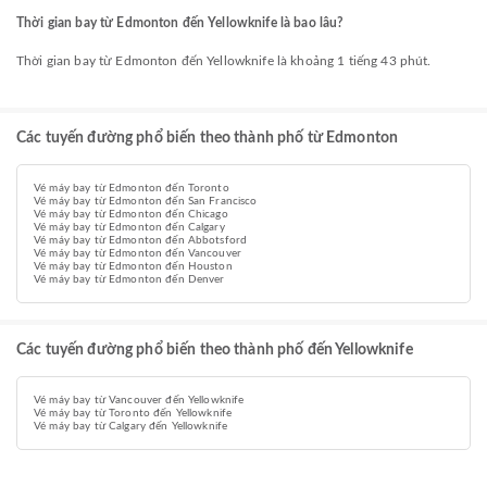
Thời gian bay từ Edmonton đến Yellowknife là bao lâu?
Thời gian bay từ Edmonton đến Yellowknife là khoảng 1 tiếng 43 phút.
Các tuyến đường phổ biến theo thành phố từ Edmonton
Vé máy bay từ Edmonton đến Toronto
Vé máy bay từ Edmonton đến San Francisco
Vé máy bay từ Edmonton đến Chicago
Vé máy bay từ Edmonton đến Calgary
Vé máy bay từ Edmonton đến Abbotsford
Vé máy bay từ Edmonton đến Vancouver
Vé máy bay từ Edmonton đến Houston
Vé máy bay từ Edmonton đến Denver
Các tuyến đường phổ biến theo thành phố đến Yellowknife
Vé máy bay từ Vancouver đến Yellowknife
Vé máy bay từ Toronto đến Yellowknife
Vé máy bay từ Calgary đến Yellowknife