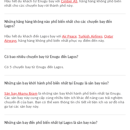
Hầu hết du khách từ Enugu bay với
Cimber AS
, hãng hàng không phổ biến
nhất cho các chuyến bay rời thành phố này.
Những hãng hàng không nào phổ biến nhất cho các chuyến bay đến
Lagos?
Hầu hết du khách đến Lagos bay với
Air Peace
,
Turkish Airlines
,
Qatar
Airways
, hãng hàng không phổ biến nhất phục vụ điểm đến này.
Có bao nhiêu chuyến bay từ Enugu đến Lagos?
Có 5 chuyến bay từ Enugu đến Lagos.
Những sân bay khởi hành phổ biến nhất tại Enugu là sân bay nào?
Sân bay Akanu Ibiam
là những sân bay khởi hành phổ biến nhất tại Enugu.
Các sân bay này cung cấp cùng nhiều tiện ích khác để nâng cao trải nghiệm
chuyến đi của bạn. Bạn có thể xem thông tin chi tiết về tiện ích và sơ đồ nhà
ga tại các sân bay này.
Những sân bay đến phổ biến nhất tại Lagos là sân bay nào?