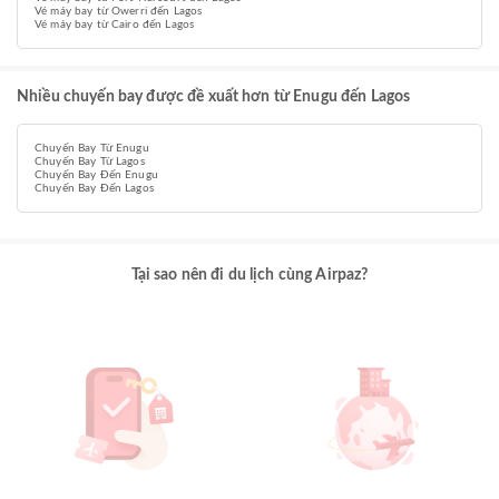
Vé máy bay từ Owerri đến Lagos
Vé máy bay từ Cairo đến Lagos
Nhiều chuyến bay được đề xuất hơn từ Enugu đến Lagos
Chuyến Bay Từ Enugu
Chuyến Bay Từ Lagos
Chuyến Bay Đến Enugu
Chuyến Bay Đến Lagos
Tại sao nên đi du lịch cùng Airpaz?