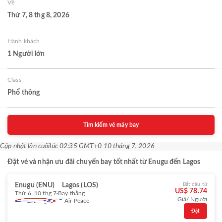
Về
Thứ 7, 8 thg 8, 2026
Hành khách
1 Người lớn
Class
Phổ thông
Tìm kiếm vé máy bay
Cập nhật lần cuối
lúc 02:35 GMT+0 10 tháng 7, 2026
Đặt vé và nhận ưu đãi chuyến bay tốt nhất từ Enugu đến Lagos
Enugu (ENU)
Lagos (LOS)
Bắt đầu từ
US$ 78.74
Thứ 6, 10 thg 7
Bay thẳng
Giá/ Người
Air Peace
Đặt