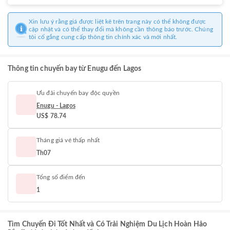
Xin lưu ý rằng giá được liệt kê trên trang này có thể không được
cập nhật và có thể thay đổi mà không cần thông báo trước. Chúng
tôi cố gắng cung cấp thông tin chính xác và mới nhất.
Thông tin chuyến bay từ Enugu đến Lagos
Ưu đãi chuyến bay độc quyền
Enugu - Lagos
US$ 78.74
Tháng giá vé thấp nhất
Th07
Tổng số điểm đến
1
Tìm Chuyến Đi Tốt Nhất và Có Trải Nghiệm Du Lịch Hoàn Hảo