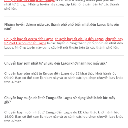
chuyến bay từ Enugu đến Abuja
là các tuyến đường thành phố phổ biến
nhất từ Enugu. Những tuyến này cung cấp kết nối thuận tiện từ các thành
phố lớn.
Những tuyến đường giữa các thành phố phổ biến nhất đến Lagos là tuyến
nào?
chuyến bay từ Accra đến Lagos
,
chuyến bay từ Abuja đến Lagos
,
chuyến bay
từ Port Harcourt đến Lagos
là các tuyến đường thành phố phổ biến nhất đến
Lagos. Những tuyến này cung cấp kết nối thuận tiện từ các thành phố lớn.
Chuyến bay sớm nhất từ Enugu đến Lagos khởi hành lúc mấy giờ?
Chuyến bay sớm nhất từ Enugu đến Lagos do EE khai thác khởi hành lúc
09:10. Bạn có thể xem lịch bay này và so sánh các lựa chọn chuyến bay khác
trên Airpaz.
Chuyến bay muộn nhất từ Enugu đến Lagos sử dụng khởi hành lúc mấy
giờ?
Chuyến bay muộn nhất từ Enugu đến Lagos do EE khai thác khởi hành lúc
16:00. Bạn có thể xem lịch bay này và so sánh các lựa chọn chuyến bay khác
trên Airpaz.