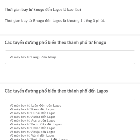
Thời gian bay từ Enugu đến Lagos là bao lâu?
Thời gian bay từ Enugu đến Lagos là khoảng 1 tiếng 0 phút.
Các tuyến đường phổ biến theo thành phố từ Enugu
Vé máy bay từ Enugu đến Abuja
Các tuyến đường phổ biến theo thành phố đến Lagos
Vé máy bay từ Luân Đôn đến Lagos
Vé máy bay từ Kano đến Lagos
Vé máy bay từ Dubai đến Lagos
Vé máy bay từ Asaba đến Lagos
Vé máy bay từ Accra đến Lagos
Vé máy bay từ Benin City đến Lagos
Vé máy bay từ Dakar đến Lagos
Vé máy bay từ Abuja đến Lagos
Vé máy bay từ Warri đến Lagos
Vé máy bay từ Port Harcourt đến Lagos