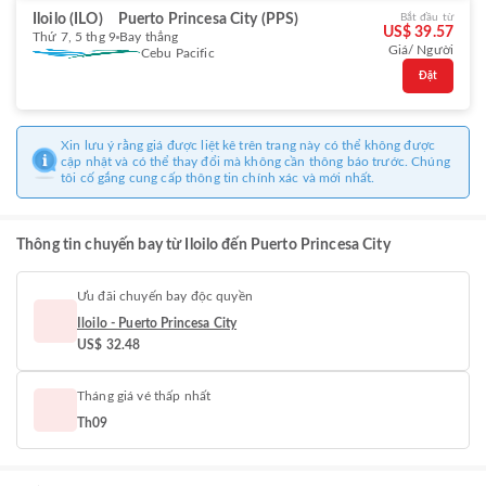
Iloilo (ILO)
Puerto Princesa City (PPS)
Bắt đầu từ
US$ 39.57
Thứ 7, 5 thg 9
Bay thẳng
Giá/ Người
Cebu Pacific
Đặt
Xin lưu ý rằng giá được liệt kê trên trang này có thể không được
cập nhật và có thể thay đổi mà không cần thông báo trước. Chúng
tôi cố gắng cung cấp thông tin chính xác và mới nhất.
Thông tin chuyến bay từ Iloilo đến Puerto Princesa City
Ưu đãi chuyến bay độc quyền
Iloilo - Puerto Princesa City
US$ 32.48
Tháng giá vé thấp nhất
Th09