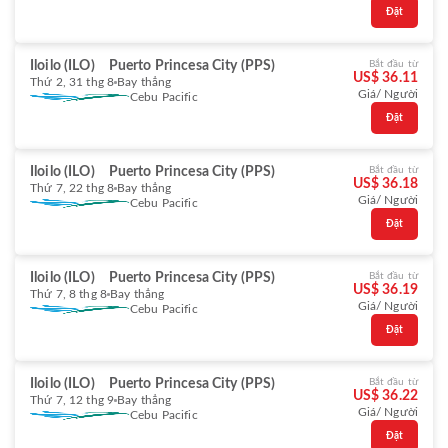
Đặt
Iloilo (ILO)
Puerto Princesa City (PPS)
Bắt đầu từ
US$ 36.11
Thứ 2, 31 thg 8
Bay thẳng
Giá/ Người
Cebu Pacific
Đặt
Iloilo (ILO)
Puerto Princesa City (PPS)
Bắt đầu từ
US$ 36.18
Thứ 7, 22 thg 8
Bay thẳng
Giá/ Người
Cebu Pacific
Đặt
Iloilo (ILO)
Puerto Princesa City (PPS)
Bắt đầu từ
US$ 36.19
Thứ 7, 8 thg 8
Bay thẳng
Giá/ Người
Cebu Pacific
Đặt
Iloilo (ILO)
Puerto Princesa City (PPS)
Bắt đầu từ
US$ 36.22
Thứ 7, 12 thg 9
Bay thẳng
Giá/ Người
Cebu Pacific
Đặt