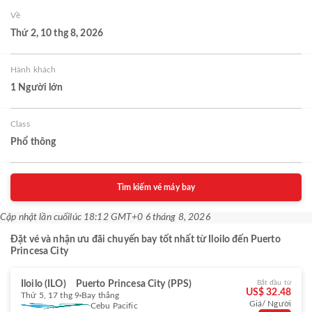
Về
Thứ 2, 10 thg 8, 2026
Hành khách
1 Người lớn
Class
Phổ thông
Tìm kiếm vé máy bay
Cập nhật lần cuối
lúc 18:12 GMT+0 6 tháng 8, 2026
Đặt vé và nhận ưu đãi chuyến bay tốt nhất từ Iloilo đến Puerto
Princesa City
Iloilo (ILO)
Puerto Princesa City (PPS)
Bắt đầu từ
US$ 32.48
Thứ 5, 17 thg 9
Bay thẳng
Giá/ Người
Cebu Pacific