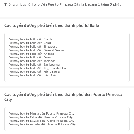
Thời gian bay từ Iloilo đến Puerto Princesa City là khoảng 1 tiếng 5 phút.
Các tuyến đường phổ biến theo thành phố từ Iloilo
Vé máy bay từ Iloilo đến Manila
Vé máy bay từ Iloilo đến Cebu
Vé máy bay từ Iloilo đến Singapore
Vé máy bay từ Iloilo đến General Santos
Vé máy bay từ Iloilo đến Angeles
Vé máy bay từ Iloilo đến Davao
Vé máy bay từ Iloilo đến Tacloban
Vé máy bay từ Iloilo đến Zamboanga
Vé máy bay từ Iloilo đến Cagayan de Oro
Vé máy bay từ Iloilo đến Hồng Kông
Vé máy bay từ Iloilo đến Băng Cốc
Các tuyến đường phổ biến theo thành phố đến Puerto Princesa
City
Vé máy bay từ Manila đến Puerto Princesa City
Vé máy bay từ Cebu đến Puerto Princesa City
Vé máy bay từ Davao đến Puerto Princesa City
Vé máy bay từ Angeles đến Puerto Princesa City