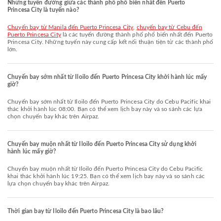
Những tuyến đường giữa các thành phố phổ biến nhất đến Puerto
Princesa City là tuyến nào?
chuyến bay từ Manila đến Puerto Princesa City
,
chuyến bay từ Cebu đến
Puerto Princesa City
là các tuyến đường thành phố phổ biến nhất đến Puerto
Princesa City. Những tuyến này cung cấp kết nối thuận tiện từ các thành phố
lớn.
Chuyến bay sớm nhất từ Iloilo đến Puerto Princesa City khởi hành lúc mấy
giờ?
Chuyến bay sớm nhất từ Iloilo đến Puerto Princesa City do Cebu Pacific khai
thác khởi hành lúc 08:00. Bạn có thể xem lịch bay này và so sánh các lựa
chọn chuyến bay khác trên Airpaz.
Chuyến bay muộn nhất từ Iloilo đến Puerto Princesa City sử dụng khởi
hành lúc mấy giờ?
Chuyến bay muộn nhất từ Iloilo đến Puerto Princesa City do Cebu Pacific
khai thác khởi hành lúc 19:25. Bạn có thể xem lịch bay này và so sánh các
lựa chọn chuyến bay khác trên Airpaz.
Thời gian bay từ Iloilo đến Puerto Princesa City là bao lâu?