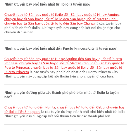
Những tuyến bay phổ biến nhất từ Iloilo là tuyến nào?
chuyến bay từ Sân bay quốc tế Iloilo đến Sân bay quốc tế Ninoy Aquino
,
chuyến bay từ Sân bay quốc tế Iloilo đến Sân bay quốc tế Mactan Cebu
,
chuyến bay từ Sân bay quốc tế Iloilo đến Sân bay Changi
là các tuyến bay
phổ biến nhất từ Iloilo. Những tuyến này cung cấp kết nối thuận tiện cho
chuyến đi của bạn.
Những tuyến bay phổ biến nhất đến Puerto Princesa City là tuyến nào?
chuyến bay từ Sân bay quốc tế Ninoy Aquino đến Sân bay quốc tế Puerto
Princesa
,
chuyến bay từ Sân bay quốc tế Mactan Cebu đến Sân bay quốc tế
Puerto Princesa
,
chuyến bay từ Sân bay quốc tế Iloilo đến Sân bay quốc tế
Puerto Princesa
là các tuyến bay phổ biến nhất đến Puerto Princesa City.
Những tuyến này cung cấp kết nối thuận tiện cho chuyến đi của bạn.
Những tuyến đường giữa các thành phố phổ biến nhất từ Iloilo là tuyến
nào?
chuyến bay từ Iloilo đến Manila
,
chuyến bay từ Iloilo đến Cebu
,
chuyến bay
từ Iloilo đến Singapore
là các tuyến đường thành phố phổ biến nhất từ Iloilo.
Những tuyến này cung cấp kết nối thuận tiện từ các thành phố lớn.