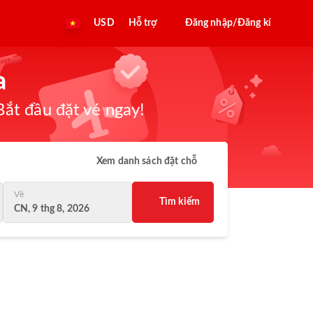
USD
Hỗ trợ
Đăng nhập/Đăng kí
a
ắt đầu đặt vé ngay!
Xem danh sách đặt chỗ
Về
Tìm kiếm
CN, 9 thg 8, 2026