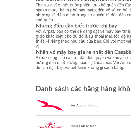
Tham gia vào một cuộc phiêu lưu khó quên đến Cas
ngoạn mục, thành phố này mang đến vô số cơ hội 
phương và đắm mình trong sự quyến rũ độc đáo của
khó quên.
Những điều cần biết trước khi bay
Với Airpaz, bạn có thể dễ dàng đặt vé máy bay từ I
gì đó khác biệt, cho dù đó là sự thoải mái, tốc độ
thiết kế riêng theo nhu cầu của bạn. Chỉ với một v
vị.
Nhận vé máy bay giá rẻ nhất đến Casabl
Airpaz cung cấp các ưu đãi độc quyền và khuyến mạ
hưởng đến chất lượng hoặc sự thoải mái. Với Airpaz
du lịch đặc biệt và tiết kiệm không gì sánh bằng.
Danh sách các hãng hàng khôn
Air Arabia Maroc
Royal Air Maroc