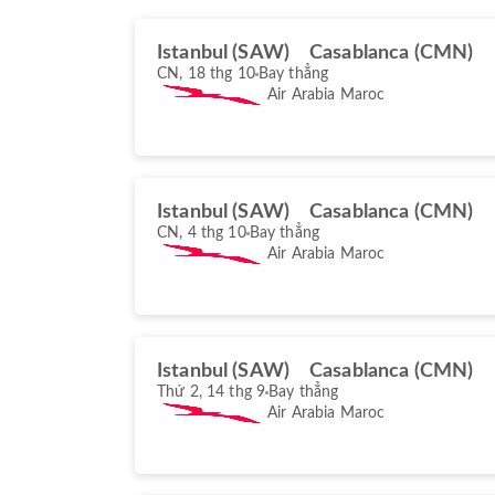
Istanbul (SAW)
Casablanca (CMN)
CN, 18 thg 10
Bay thẳng
Air Arabia Maroc
Istanbul (SAW)
Casablanca (CMN)
CN, 4 thg 10
Bay thẳng
Air Arabia Maroc
Istanbul (SAW)
Casablanca (CMN)
Thứ 2, 14 thg 9
Bay thẳng
Air Arabia Maroc