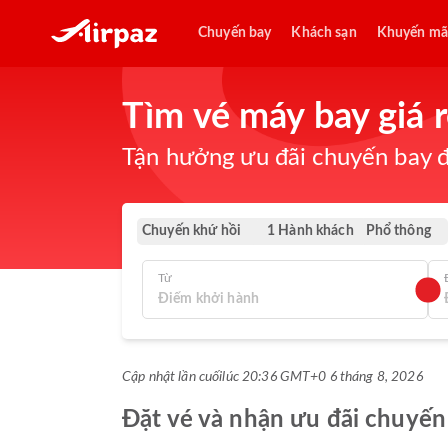
Chuyến bay
Khách sạn
Khuyến mã
Tìm vé máy bay giá 
Tận hưởng ưu đãi chuyến bay đ
Chuyến khứ hồi
Phổ thông
1 Hành khách
Từ
Cập nhật lần cuối
lúc 20:36 GMT+0 6 tháng 8, 2026
Đặt vé và nhận ưu đãi chuyến 