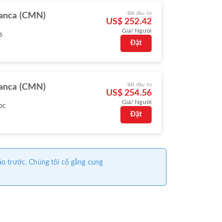
Bắt đầu từ
anca (CMN)
US$ 252.42
Giá/ Người
s
Đặt
Bắt đầu từ
anca (CMN)
US$ 254.56
Giá/ Người
oc
Đặt
áo trước. Chúng tôi cố gắng cung