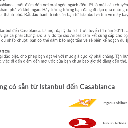
ablanca, một điểm đến nơi mọi ngóc ngách đều tiết lộ một câu chuyệ
khám phá và kinh ngạc. Hãy tưởng tượng bạn đang đi dạo qua những c
 thành phố. Bắt đầu hành trình của bạn từ Istanbul và tìm vé máy bay
stanbul đến Casablanca. Là một đại lý du lịch trực tuyến từ năm 2011, 
 hay giá cả phải chăng. Đó là lý do tại sao Airpaz cam kết cung cấp cho
ài cú nhấp chuột, bạn có thể đảm bảo một tấm vé sẽ biến kế hoạch du l
anca
i đặc biệt, cho phép bạn đặt vé với mức giá cực kỳ phải chăng. Tận h
, việc đi đến điểm đến mơ ước của bạn chưa bao giờ dễ dàng đến thế. Đ
g có sẵn từ Istanbul đến Casablanca
Pegasus Airlines
Turkish Airlines