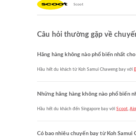
Scoot
Câu hỏi thường gặp về chuyế
Hãng hàng không nào phổ biến nhất ch
Hầu hết du khách từ Koh Samui Chaweng bay với
Những hãng hàng không nào phổ biến nh
Hầu hết du khách đến Singapore bay với
Scoot
,
Air
Có bao nhiêu chuyến bay từ Koh Samui