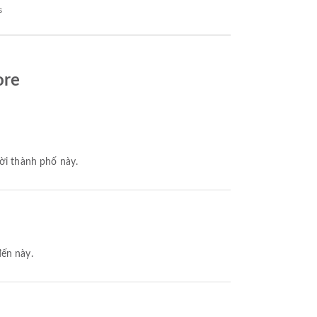
s
ore
ời thành phố này.
ến này.