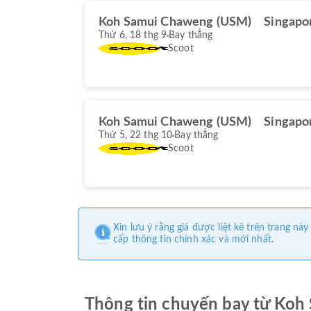
Koh Samui Chaweng (USM)
Singapor
Thứ 6, 18 thg 9
Bay thẳng
Scoot
Koh Samui Chaweng (USM)
Singapor
Thứ 5, 22 thg 10
Bay thẳng
Scoot
Xin lưu ý rằng giá được liệt kê trên trang 
cấp thông tin chính xác và mới nhất.
Thông tin chuyến bay từ Koh