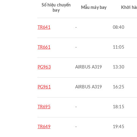
Số hiệu chuyến
Mẫu máy bay
Khởi hà
bay
TR641
-
08:40
TR661
-
11:05
PG963
AIRBUS A319
13:30
PG961
AIRBUS A319
16:25
TR695
-
18:15
TR649
-
19:45