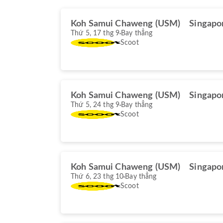
Koh Samui Chaweng (USM)
Singapor
Thứ 5, 17 thg 9
Bay thẳng
Scoot
Koh Samui Chaweng (USM)
Singapor
Thứ 5, 24 thg 9
Bay thẳng
Scoot
Koh Samui Chaweng (USM)
Singapor
Thứ 6, 23 thg 10
Bay thẳng
Scoot