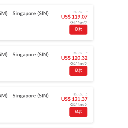
Bắt đầu từ
SM)
Singapore (SIN)
US$ 119.07
Giá/ Người
Đặt
Bắt đầu từ
SM)
Singapore (SIN)
US$ 120.32
Giá/ Người
Đặt
Bắt đầu từ
SM)
Singapore (SIN)
US$ 121.37
Giá/ Người
Đặt