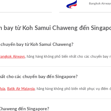
Bangkok Airway
n bay từ Koh Samui Chaweng đến Singap
o chuyến bay từ Koh Samui Chaweng?
Bangkok Airways
, hãng hàng không phổ biến nhất cho các chuyến bay r
ất cho các chuyến bay đến Singapore?
Asia
,
Batik Air Malaysia
, hãng hàng không phổ biến nhất phục vụ điểm đ
 Chaweng đến Singapore?