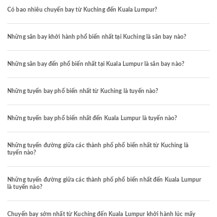
Có bao nhiêu chuyến bay từ Kuching đến Kuala Lumpur?
Những sân bay khởi hành phổ biến nhất tại Kuching là sân bay nào?
Những sân bay đến phổ biến nhất tại Kuala Lumpur là sân bay nào?
Những tuyến bay phổ biến nhất từ Kuching là tuyến nào?
Những tuyến bay phổ biến nhất đến Kuala Lumpur là tuyến nào?
Những tuyến đường giữa các thành phố phổ biến nhất từ Kuching là
tuyến nào?
Những tuyến đường giữa các thành phố phổ biến nhất đến Kuala Lumpur
là tuyến nào?
Chuyến bay sớm nhất từ Kuching đến Kuala Lumpur khởi hành lúc mấy