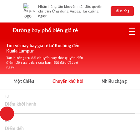
Nhận hàng tấn khuyến mãi độc quyền
chỉ trên Ứng dụng Airpaz. Tải xuống
Tải xuống
ngay!
Đường bay phổ biến giá rẻ
Tìm vé máy bay giá rẻ từ Kuching đến
Kuala Lumpur
Tận hưởng ưu đãi chuyến bay độc quyền đến
điểm đến ưa thích của bạn. Bắt đầu đặt vé
ngay!
Một Chiều
Chuyến khứ hồi
Nhiều chặng
Từ
Điểm khởi hành
Đến
Điểm đến