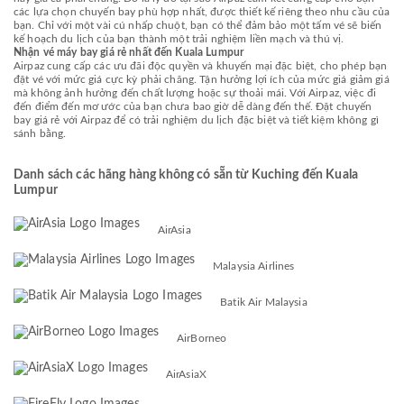
các lựa chọn chuyến bay phù hợp nhất, được thiết kế riêng theo nhu cầu của
bạn. Chỉ với một vài cú nhấp chuột, bạn có thể đảm bảo một tấm vé sẽ biến
kế hoạch du lịch của bạn thành một trải nghiệm liền mạch và thú vị.
Nhận vé máy bay giá rẻ nhất đến Kuala Lumpur
Airpaz cung cấp các ưu đãi độc quyền và khuyến mại đặc biệt, cho phép bạn
đặt vé với mức giá cực kỳ phải chăng. Tận hưởng lợi ích của mức giá giảm giá
mà không ảnh hưởng đến chất lượng hoặc sự thoải mái. Với Airpaz, việc đi
đến điểm đến mơ ước của bạn chưa bao giờ dễ dàng đến thế. Đặt chuyến
bay giá rẻ với Airpaz để có trải nghiệm du lịch đặc biệt và tiết kiệm không gì
sánh bằng.
Danh sách các hãng hàng không có sẵn từ Kuching đến Kuala
Lumpur
AirAsia
Malaysia Airlines
Batik Air Malaysia
AirBorneo
AirAsiaX