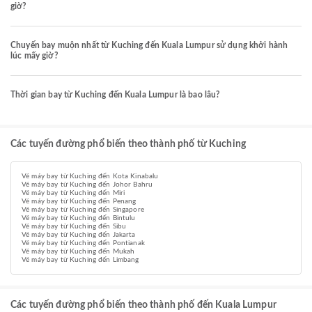
giờ?
Chuyến bay muộn nhất từ Kuching đến Kuala Lumpur sử dụng khởi hành
lúc mấy giờ?
Thời gian bay từ Kuching đến Kuala Lumpur là bao lâu?
Các tuyến đường phổ biến theo thành phố từ Kuching
Vé máy bay từ Kuching đến Kota Kinabalu
Vé máy bay từ Kuching đến Johor Bahru
Vé máy bay từ Kuching đến Miri
Vé máy bay từ Kuching đến Penang
Vé máy bay từ Kuching đến Singapore
Vé máy bay từ Kuching đến Bintulu
Vé máy bay từ Kuching đến Sibu
Vé máy bay từ Kuching đến Jakarta
Vé máy bay từ Kuching đến Pontianak
Vé máy bay từ Kuching đến Mukah
Vé máy bay từ Kuching đến Limbang
Các tuyến đường phổ biến theo thành phố đến Kuala Lumpur