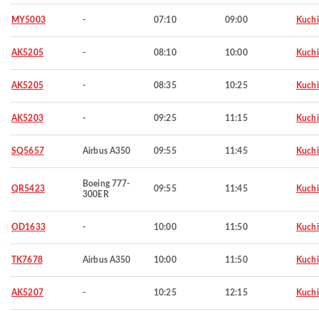
MY5003
-
07:10
09:00
Kuch
AK5205
-
08:10
10:00
Kuch
AK5205
-
08:35
10:25
Kuch
AK5203
-
09:25
11:15
Kuch
SQ5657
Airbus A350
09:55
11:45
Kuch
Boeing 777-
QR5423
09:55
11:45
Kuch
300ER
OD1633
-
10:00
11:50
Kuch
TK7678
Airbus A350
10:00
11:50
Kuch
AK5207
-
10:25
12:15
Kuch