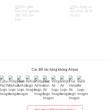
Các đối tác hàng không Airpaz