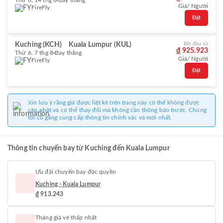
Thứ 6, 14 thg 8
Bay thẳng
Giá/ Người
FireFly
Đặt
Kuching (KCH)
Kuala Lumpur (KUL)
Bắt đầu từ
₫ 925.923
Thứ 6, 7 thg 8
Bay thẳng
Giá/ Người
FireFly
Đặt
Xin lưu ý rằng giá được liệt kê trên trang này có thể không được
cập nhật và có thể thay đổi mà không cần thông báo trước. Chúng
tôi cố gắng cung cấp thông tin chính xác và mới nhất.
Thông tin chuyến bay từ Kuching đến Kuala Lumpur
Ưu đãi chuyến bay độc quyền
Kuching - Kuala Lumpur
₫ 913.243
Tháng giá vé thấp nhất