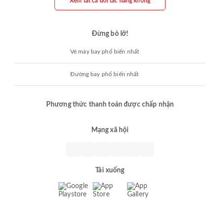
Xem tất cả đối tác hàng không
Đừng bỏ lỡ!
Vé máy bay phổ biến nhất
Đường bay phổ biến nhất
Phương thức thanh toán được chấp nhận
Mạng xã hội
Tải xuống