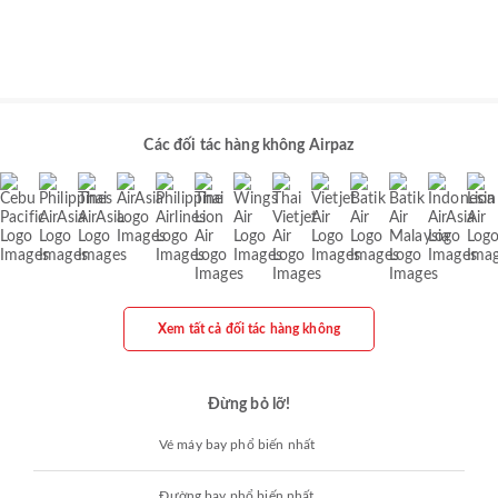
Các đối tác hàng không Airpaz
Xem tất cả đối tác hàng không
Đừng bỏ lỡ!
Vé máy bay phổ biến nhất
Đường bay phổ biến nhất