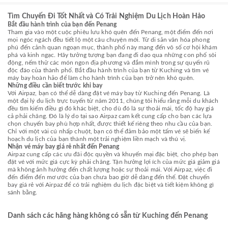
Tìm Chuyến Đi Tốt Nhất và Có Trải Nghiệm Du Lịch Hoàn Hảo
Bắt đầu hành trình của bạn đến Penang
Tham gia vào một cuộc phiêu lưu khó quên đến Penang, một điểm đến nơi
mọi ngóc ngách đều tiết lộ một câu chuyện mới. Từ di sản văn hóa phong
phú đến cảnh quan ngoạn mục, thành phố này mang đến vô số cơ hội khám
phá và kinh ngạc. Hãy tưởng tượng bạn đang đi dạo qua những con phố sôi
động, nếm thử các món ngon địa phương và đắm mình trong sự quyến rũ
độc đáo của thành phố. Bắt đầu hành trình của bạn từ Kuching và tìm vé
máy bay hoàn hảo để làm cho hành trình của bạn trở nên khó quên.
Những điều cần biết trước khi bay
Với Airpaz, bạn có thể dễ dàng đặt vé máy bay từ Kuching đến Penang. Là
một đại lý du lịch trực tuyến từ năm 2011, chúng tôi hiểu rằng mỗi du khách
đều tìm kiếm điều gì đó khác biệt, cho dù đó là sự thoải mái, tốc độ hay giá
cả phải chăng. Đó là lý do tại sao Airpaz cam kết cung cấp cho bạn các lựa
chọn chuyến bay phù hợp nhất, được thiết kế riêng theo nhu cầu của bạn.
Chỉ với một vài cú nhấp chuột, bạn có thể đảm bảo một tấm vé sẽ biến kế
hoạch du lịch của bạn thành một trải nghiệm liền mạch và thú vị.
Nhận vé máy bay giá rẻ nhất đến Penang
Airpaz cung cấp các ưu đãi độc quyền và khuyến mại đặc biệt, cho phép bạn
đặt vé với mức giá cực kỳ phải chăng. Tận hưởng lợi ích của mức giá giảm giá
mà không ảnh hưởng đến chất lượng hoặc sự thoải mái. Với Airpaz, việc đi
đến điểm đến mơ ước của bạn chưa bao giờ dễ dàng đến thế. Đặt chuyến
bay giá rẻ với Airpaz để có trải nghiệm du lịch đặc biệt và tiết kiệm không gì
sánh bằng.
Danh sách các hãng hàng không có sẵn từ Kuching đến Penang