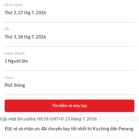
Khởi hành
Thứ 2, 27 thg 7, 2026
Về
Thứ 3, 28 thg 7, 2026
Hành khách
1 Người lớn
Class
Phổ thông
Tìm kiếm vé máy bay
Cập nhật lần cuối
lúc 00:38 GMT+0 23 tháng 7, 2026
Đặt vé và nhận ưu đãi chuyến bay tốt nhất từ Kuching đến Penang