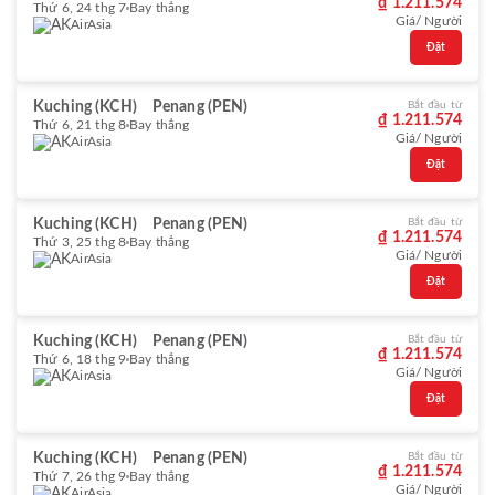
₫ 1.211.574
Thứ 6, 24 thg 7
Bay thẳng
Giá/ Người
AirAsia
Đặt
Kuching (KCH)
Penang (PEN)
Bắt đầu từ
₫ 1.211.574
Thứ 6, 21 thg 8
Bay thẳng
Giá/ Người
AirAsia
Đặt
Kuching (KCH)
Penang (PEN)
Bắt đầu từ
₫ 1.211.574
Thứ 3, 25 thg 8
Bay thẳng
Giá/ Người
AirAsia
Đặt
Kuching (KCH)
Penang (PEN)
Bắt đầu từ
₫ 1.211.574
Thứ 6, 18 thg 9
Bay thẳng
Giá/ Người
AirAsia
Đặt
Kuching (KCH)
Penang (PEN)
Bắt đầu từ
₫ 1.211.574
Thứ 7, 26 thg 9
Bay thẳng
Giá/ Người
AirAsia