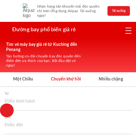
Nhận hàng tấn khuyến mãi độc quyền
chỉ trên Ứng dụng Airpaz. Tải xuống
Tải xuống
ngay!
Đường bay phổ biến giá rẻ
Tìm vé máy bay giá rẻ từ Kuching đến
Penang
Tận hưởng ưu đãi chuyến bay độc quyền đến
điểm đến ưa thích của bạn. Bắt đầu đặt vé
ngay!
Một Chiều
Chuyến khứ hồi
Nhiều chặng
Từ
Điểm khởi hành
Đến
Điểm đến