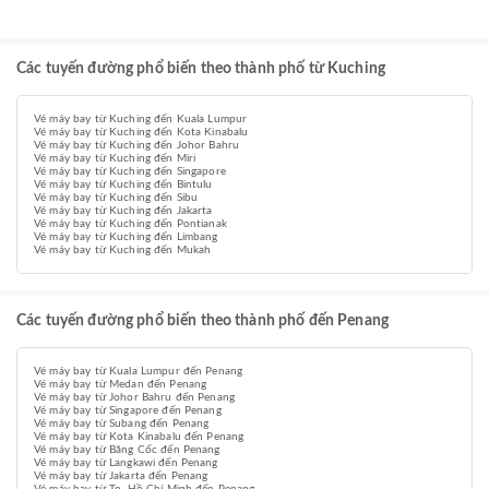
Các tuyến đường phổ biến theo thành phố từ Kuching
Vé máy bay từ Kuching đến Kuala Lumpur
Vé máy bay từ Kuching đến Kota Kinabalu
Vé máy bay từ Kuching đến Johor Bahru
Vé máy bay từ Kuching đến Miri
Vé máy bay từ Kuching đến Singapore
Vé máy bay từ Kuching đến Bintulu
Vé máy bay từ Kuching đến Sibu
Vé máy bay từ Kuching đến Jakarta
Vé máy bay từ Kuching đến Pontianak
Vé máy bay từ Kuching đến Limbang
Vé máy bay từ Kuching đến Mukah
Các tuyến đường phổ biến theo thành phố đến Penang
Vé máy bay từ Kuala Lumpur đến Penang
Vé máy bay từ Medan đến Penang
Vé máy bay từ Johor Bahru đến Penang
Vé máy bay từ Singapore đến Penang
Vé máy bay từ Subang đến Penang
Vé máy bay từ Kota Kinabalu đến Penang
Vé máy bay từ Băng Cốc đến Penang
Vé máy bay từ Langkawi đến Penang
Vé máy bay từ Jakarta đến Penang