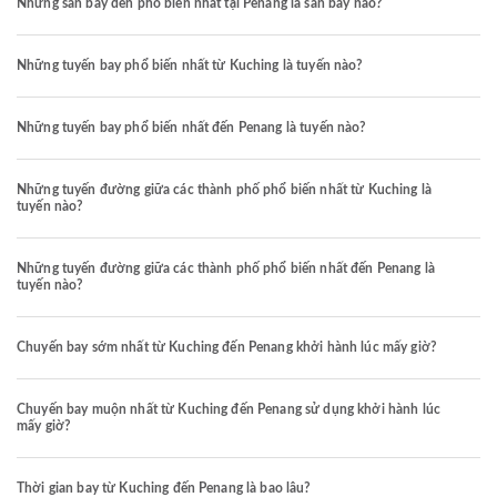
Những sân bay đến phổ biến nhất tại Penang là sân bay nào?
Những tuyến bay phổ biến nhất từ Kuching là tuyến nào?
Những tuyến bay phổ biến nhất đến Penang là tuyến nào?
Những tuyến đường giữa các thành phố phổ biến nhất từ Kuching là
tuyến nào?
Những tuyến đường giữa các thành phố phổ biến nhất đến Penang là
tuyến nào?
Chuyến bay sớm nhất từ Kuching đến Penang khởi hành lúc mấy giờ?
Chuyến bay muộn nhất từ Kuching đến Penang sử dụng khởi hành lúc
mấy giờ?
Thời gian bay từ Kuching đến Penang là bao lâu?