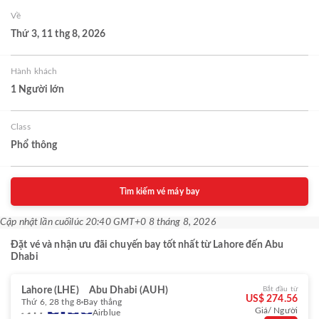
Về
Thứ 3, 11 thg 8, 2026
Hành khách
1 Người lớn
Class
Phổ thông
Tìm kiếm vé máy bay
Cập nhật lần cuối
lúc 20:40 GMT+0 8 tháng 8, 2026
Đặt vé và nhận ưu đãi chuyến bay tốt nhất từ Lahore đến Abu
Dhabi
Lahore (LHE)
Abu Dhabi (AUH)
Bắt đầu từ
US$ 274.56
Thứ 6, 28 thg 8
Bay thẳng
Giá/ Người
Airblue