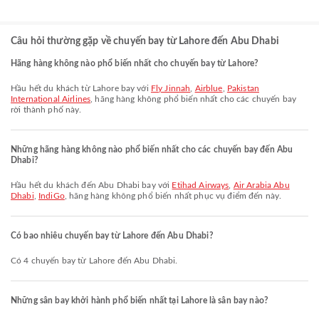
Câu hỏi thường gặp về chuyến bay từ Lahore đến Abu Dhabi
Hãng hàng không nào phổ biến nhất cho chuyến bay từ Lahore?
Hầu hết du khách từ Lahore bay với
Fly Jinnah
,
Airblue
,
Pakistan
International Airlines
, hãng hàng không phổ biến nhất cho các chuyến bay
rời thành phố này.
Những hãng hàng không nào phổ biến nhất cho các chuyến bay đến Abu
Dhabi?
Hầu hết du khách đến Abu Dhabi bay với
Etihad Airways
,
Air Arabia Abu
Dhabi
,
IndiGo
, hãng hàng không phổ biến nhất phục vụ điểm đến này.
Có bao nhiêu chuyến bay từ Lahore đến Abu Dhabi?
Có 4 chuyến bay từ Lahore đến Abu Dhabi.
Những sân bay khởi hành phổ biến nhất tại Lahore là sân bay nào?