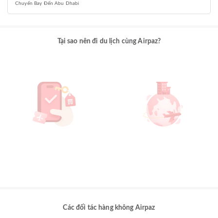
Chuyến Bay Đến Abu Dhabi
Tại sao nên đi du lịch cùng Airpaz?
Các đối tác hàng không Airpaz