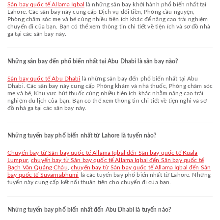
Sân bay quốc tế Allama Iqbal
là những sân bay khởi hành phổ biến nhất tại
Lahore. Các sân bay này cung cấp Dịch vụ đổi tiền, Phòng cầu nguyện,
Phòng chăm sóc mẹ và bé cùng nhiều tiện ích khác để nâng cao trải nghiệm
chuyến đi của bạn. Bạn có thể xem thông tin chi tiết về tiện ích và sơ đồ nhà
ga tại các sân bay này.
Những sân bay đến phổ biến nhất tại Abu Dhabi là sân bay nào?
Sân bay quốc tế Abu Dhabi
là những sân bay đến phổ biến nhất tại Abu
Dhabi. Các sân bay này cung cấp Phòng khám và nhà thuốc, Phòng chăm sóc
mẹ và bé, Khu vực hút thuốc cùng nhiều tiện ích khác nhằm nâng cao trải
nghiệm du lịch của bạn. Bạn có thể xem thông tin chi tiết về tiện nghi và sơ
đồ nhà ga tại các sân bay này.
Những tuyến bay phổ biến nhất từ Lahore là tuyến nào?
chuyến bay từ Sân bay quốc tế Allama Iqbal đến Sân bay quốc tế Kuala
Lumpur
,
chuyến bay từ Sân bay quốc tế Allama Iqbal đến Sân bay quốc tế
Bạch Vân Quảng Châu
,
chuyến bay từ Sân bay quốc tế Allama Iqbal đến Sân
bay quốc tế Suvarnabhumi
là các tuyến bay phổ biến nhất từ Lahore. Những
tuyến này cung cấp kết nối thuận tiện cho chuyến đi của bạn.
Những tuyến bay phổ biến nhất đến Abu Dhabi là tuyến nào?