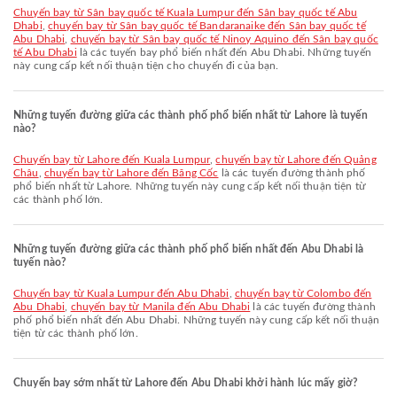
chuyến bay từ Sân bay quốc tế Kuala Lumpur đến Sân bay quốc tế Abu
Dhabi
,
chuyến bay từ Sân bay quốc tế Bandaranaike đến Sân bay quốc tế
Abu Dhabi
,
chuyến bay từ Sân bay quốc tế Ninoy Aquino đến Sân bay quốc
tế Abu Dhabi
là các tuyến bay phổ biến nhất đến Abu Dhabi. Những tuyến
này cung cấp kết nối thuận tiện cho chuyến đi của bạn.
Những tuyến đường giữa các thành phố phổ biến nhất từ Lahore là tuyến
nào?
chuyến bay từ Lahore đến Kuala Lumpur
,
chuyến bay từ Lahore đến Quảng
Châu
,
chuyến bay từ Lahore đến Băng Cốc
là các tuyến đường thành phố
phổ biến nhất từ Lahore. Những tuyến này cung cấp kết nối thuận tiện từ
các thành phố lớn.
Những tuyến đường giữa các thành phố phổ biến nhất đến Abu Dhabi là
tuyến nào?
chuyến bay từ Kuala Lumpur đến Abu Dhabi
,
chuyến bay từ Colombo đến
Abu Dhabi
,
chuyến bay từ Manila đến Abu Dhabi
là các tuyến đường thành
phố phổ biến nhất đến Abu Dhabi. Những tuyến này cung cấp kết nối thuận
tiện từ các thành phố lớn.
Chuyến bay sớm nhất từ Lahore đến Abu Dhabi khởi hành lúc mấy giờ?