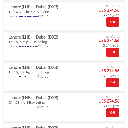
Lahore (LHE)
Dubai (DXB)
Bắt đầu từ
US$ 274.56
Thứ 3, 25 thg 8
Bay thẳng
Giá/ Người
Airblue
Đặt
Lahore (LHE)
Dubai (DXB)
Bắt đầu từ
US$ 274.56
Thứ 5, 6 thg 8
Bay thẳng
Giá/ Người
Airblue
Đặt
Lahore (LHE)
Dubai (DXB)
Bắt đầu từ
US$ 274.56
Thứ 5, 20 thg 8
Bay thẳng
Giá/ Người
Airblue
Đặt
Lahore (LHE)
Dubai (DXB)
Bắt đầu từ
US$ 274.56
CN, 23 thg 8
Bay thẳng
Giá/ Người
Airblue
Đặt
Bắt đầu từ