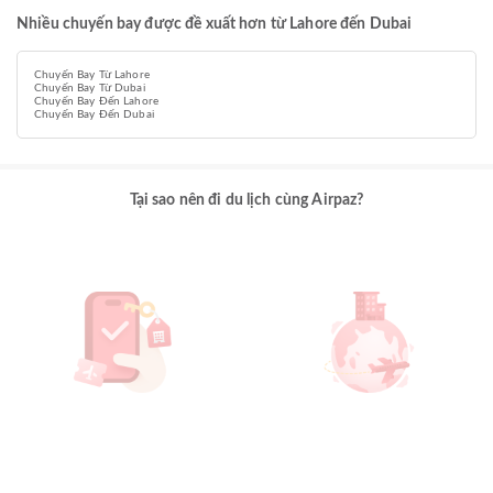
Nhiều chuyến bay được đề xuất hơn từ Lahore đến Dubai
Chuyến Bay Từ Lahore
Chuyến Bay Từ Dubai
Chuyến Bay Đến Lahore
Chuyến Bay Đến Dubai
Tại sao nên đi du lịch cùng Airpaz?