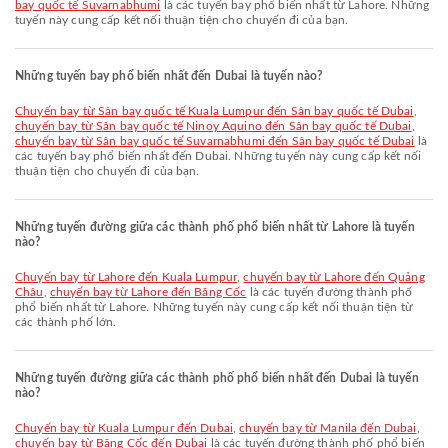
bay quốc tế Suvarnabhumi
là các tuyến bay phổ biến nhất từ Lahore. Những
tuyến này cung cấp kết nối thuận tiện cho chuyến đi của bạn.
Những tuyến bay phổ biến nhất đến Dubai là tuyến nào?
chuyến bay từ Sân bay quốc tế Kuala Lumpur đến Sân bay quốc tế Dubai
,
chuyến bay từ Sân bay quốc tế Ninoy Aquino đến Sân bay quốc tế Dubai
,
chuyến bay từ Sân bay quốc tế Suvarnabhumi đến Sân bay quốc tế Dubai
là
các tuyến bay phổ biến nhất đến Dubai. Những tuyến này cung cấp kết nối
thuận tiện cho chuyến đi của bạn.
Những tuyến đường giữa các thành phố phổ biến nhất từ Lahore là tuyến
nào?
chuyến bay từ Lahore đến Kuala Lumpur
,
chuyến bay từ Lahore đến Quảng
Châu
,
chuyến bay từ Lahore đến Băng Cốc
là các tuyến đường thành phố
phổ biến nhất từ Lahore. Những tuyến này cung cấp kết nối thuận tiện từ
các thành phố lớn.
Những tuyến đường giữa các thành phố phổ biến nhất đến Dubai là tuyến
nào?
chuyến bay từ Kuala Lumpur đến Dubai
,
chuyến bay từ Manila đến Dubai
,
chuyến bay từ Băng Cốc đến Dubai
là các tuyến đường thành phố phổ biến