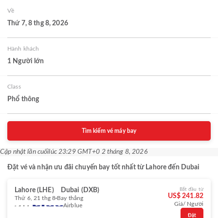
Về
Thứ 7, 8 thg 8, 2026
Hành khách
1 Người lớn
Class
Phổ thông
Tìm kiếm vé máy bay
Cập nhật lần cuối
lúc 23:29 GMT+0 2 tháng 8, 2026
Đặt vé và nhận ưu đãi chuyến bay tốt nhất từ Lahore đến Dubai
Lahore (LHE)
Dubai (DXB)
Bắt đầu từ
US$ 241.82
Thứ 6, 21 thg 8
Bay thẳng
Giá/ Người
Airblue
Đặt