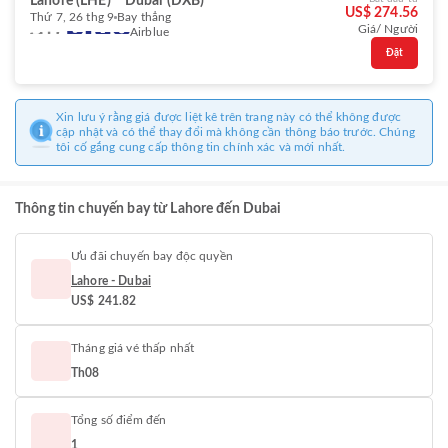
Lahore (LHE)
Dubai (DXB)
US$ 274.56
Thứ 7, 26 thg 9
Bay thẳng
Giá/ Người
Airblue
Đặt
Xin lưu ý rằng giá được liệt kê trên trang này có thể không được
cập nhật và có thể thay đổi mà không cần thông báo trước. Chúng
tôi cố gắng cung cấp thông tin chính xác và mới nhất.
Thông tin chuyến bay từ Lahore đến Dubai
Ưu đãi chuyến bay độc quyền
Lahore - Dubai
US$ 241.82
Tháng giá vé thấp nhất
Th08
Tổng số điểm đến
1