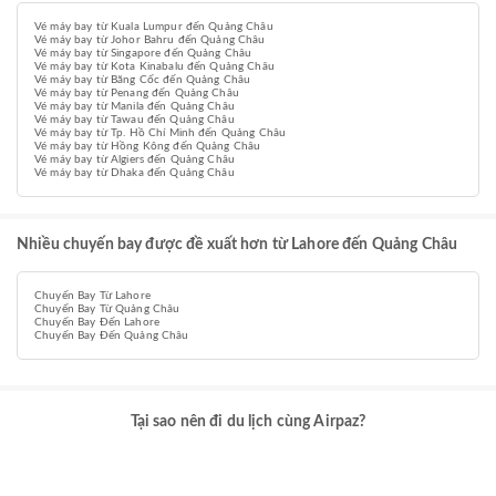
Vé máy bay từ Kuala Lumpur đến Quảng Châu
Vé máy bay từ Johor Bahru đến Quảng Châu
Vé máy bay từ Singapore đến Quảng Châu
Vé máy bay từ Kota Kinabalu đến Quảng Châu
Vé máy bay từ Băng Cốc đến Quảng Châu
Vé máy bay từ Penang đến Quảng Châu
Vé máy bay từ Manila đến Quảng Châu
Vé máy bay từ Tawau đến Quảng Châu
Vé máy bay từ Tp. Hồ Chí Minh đến Quảng Châu
Vé máy bay từ Hồng Kông đến Quảng Châu
Vé máy bay từ Algiers đến Quảng Châu
Vé máy bay từ Dhaka đến Quảng Châu
Nhiều chuyến bay được đề xuất hơn từ Lahore đến Quảng Châu
Chuyến Bay Từ Lahore
Chuyến Bay Từ Quảng Châu
Chuyến Bay Đến Lahore
Chuyến Bay Đến Quảng Châu
Tại sao nên đi du lịch cùng Airpaz?