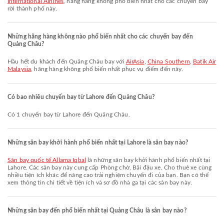
International Airlines
, hãng hàng không phổ biến nhất cho các chuyến bay
rời thành phố này.
Những hãng hàng không nào phổ biến nhất cho các chuyến bay đến
Quảng Châu?
Hầu hết du khách đến Quảng Châu bay với
AirAsia
,
China Southern
,
Batik Air
Malaysia
, hãng hàng không phổ biến nhất phục vụ điểm đến này.
Có bao nhiêu chuyến bay từ Lahore đến Quảng Châu?
Có 1 chuyến bay từ Lahore đến Quảng Châu.
Những sân bay khởi hành phổ biến nhất tại Lahore là sân bay nào?
Sân bay quốc tế Allama Iqbal
là những sân bay khởi hành phổ biến nhất tại
Lahore. Các sân bay này cung cấp Phòng chờ, Bãi đậu xe, Cho thuê xe cùng
nhiều tiện ích khác để nâng cao trải nghiệm chuyến đi của bạn. Bạn có thể
xem thông tin chi tiết về tiện ích và sơ đồ nhà ga tại các sân bay này.
Những sân bay đến phổ biến nhất tại Quảng Châu là sân bay nào?