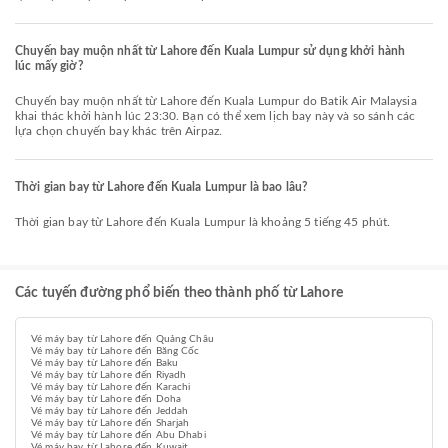
Chuyến bay muộn nhất từ Lahore đến Kuala Lumpur sử dụng khởi hành
lúc mấy giờ?
Chuyến bay muộn nhất từ Lahore đến Kuala Lumpur do Batik Air Malaysia
khai thác khởi hành lúc 23:30. Bạn có thể xem lịch bay này và so sánh các
lựa chọn chuyến bay khác trên Airpaz.
Thời gian bay từ Lahore đến Kuala Lumpur là bao lâu?
Thời gian bay từ Lahore đến Kuala Lumpur là khoảng 5 tiếng 45 phút.
Các tuyến đường phổ biến theo thành phố từ Lahore
Vé máy bay từ Lahore đến Quảng Châu
Vé máy bay từ Lahore đến Băng Cốc
Vé máy bay từ Lahore đến Baku
Vé máy bay từ Lahore đến Riyadh
Vé máy bay từ Lahore đến Karachi
Vé máy bay từ Lahore đến Doha
Vé máy bay từ Lahore đến Jeddah
Vé máy bay từ Lahore đến Sharjah
Vé máy bay từ Lahore đến Abu Dhabi
Vé máy bay từ Lahore đến Kuwait