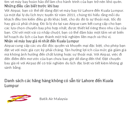
tìm vé máy bay hoàn hảo để làm cho hành trình của bạn trở nên khó quên.
Những điều cần biết trước khi bay
Với Airpaz, bạn có thể dễ dàng đặt vé máy bay từ Lahore đến Kuala Lumpur.
Là một đại lý du lịch trực tuyến từ năm 2011, chúng tôi hiểu rằng mỗi du
khách đều tìm kiếm điều gì đó khác biệt, cho dù đó là sự thoải mái, tốc độ
hay giá cả phải chăng. Đó là lý do tại sao Airpaz cam kết cung cấp cho bạn
các lựa chọn chuyến bay phù hợp nhất, được thiết kế riêng theo nhu cầu của
bạn. Chỉ với một vài cú nhấp chuột, bạn có thể đảm bảo một tấm vé sẽ biến
kế hoạch du lịch của bạn thành một trải nghiệm liền mạch và thú vị.
Nhận vé máy bay giá rẻ nhất đến Kuala Lumpur
Airpaz cung cấp các ưu đãi độc quyền và khuyến mại đặc biệt, cho phép bạn
đặt vé với mức giá cực kỳ phải chăng. Tận hưởng lợi ích của mức giá giảm giá
mà không ảnh hưởng đến chất lượng hoặc sự thoải mái. Với Airpaz, việc đi
đến điểm đến mơ ước của bạn chưa bao giờ dễ dàng đến thế. Đặt chuyến
bay giá rẻ với Airpaz để có trải nghiệm du lịch đặc biệt và tiết kiệm không gì
sánh bằng.
Danh sách các hãng hàng không có sẵn từ Lahore đến Kuala
Lumpur
Batik Air Malaysia