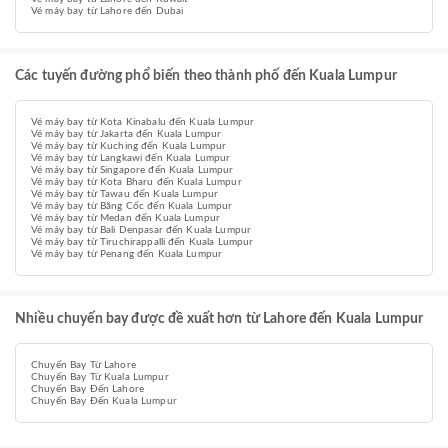
Vé máy bay từ Lahore đến Dubai
Các tuyến đường phổ biến theo thành phố đến Kuala Lumpur
Vé máy bay từ Kota Kinabalu đến Kuala Lumpur
Vé máy bay từ Jakarta đến Kuala Lumpur
Vé máy bay từ Kuching đến Kuala Lumpur
Vé máy bay từ Langkawi đến Kuala Lumpur
Vé máy bay từ Singapore đến Kuala Lumpur
Vé máy bay từ Kota Bharu đến Kuala Lumpur
Vé máy bay từ Tawau đến Kuala Lumpur
Vé máy bay từ Băng Cốc đến Kuala Lumpur
Vé máy bay từ Medan đến Kuala Lumpur
Vé máy bay từ Bali Denpasar đến Kuala Lumpur
Vé máy bay từ Tiruchirappalli đến Kuala Lumpur
Vé máy bay từ Penang đến Kuala Lumpur
Nhiều chuyến bay được đề xuất hơn từ Lahore đến Kuala Lumpur
Chuyến Bay Từ Lahore
Chuyến Bay Từ Kuala Lumpur
Chuyến Bay Đến Lahore
Chuyến Bay Đến Kuala Lumpur