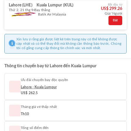
Lahore (LHE)
Kuala Lumpur (KUL)
Bắt đầu từ
US$ 299.26
Thứ 2, 21 thg 9
Bay thẳng
Giá/ Người
Batik Air Malaysia
Đặt
Xin lưu ý rằng giá được liệt kê trên trang này có thể không được
cập nhật và có thể thay đổi mà không cần thông báo trước. Chúng
tôi cố gắng cung cấp thông tin chính xác và mới nhất.
Thông tin chuyến bay từ Lahore đến Kuala Lumpur
Ưu đãi chuyến bay độc quyền
Lahore - Kuala Lumpur
US$ 262.5
Tháng giá vé thấp nhất
Th10
Tổng số điểm đến