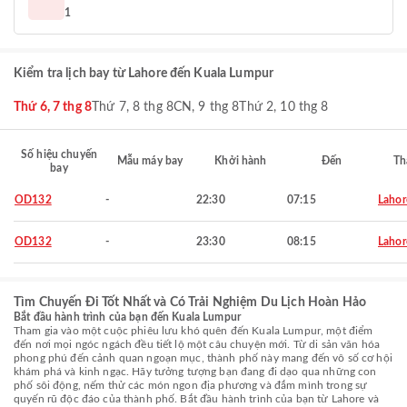
1
Kiểm tra lịch bay từ Lahore đến Kuala Lumpur
Thứ 6, 7 thg 8
Thứ 7, 8 thg 8
CN, 9 thg 8
Thứ 2, 10 thg 8
Số hiệu chuyến
Mẫu máy bay
Khởi hành
Đến
Th
bay
OD132
-
22:30
07:15
Lahor
OD132
-
23:30
08:15
Lahor
Tìm Chuyến Đi Tốt Nhất và Có Trải Nghiệm Du Lịch Hoàn Hảo
Bắt đầu hành trình của bạn đến Kuala Lumpur
Tham gia vào một cuộc phiêu lưu khó quên đến Kuala Lumpur, một điểm
đến nơi mọi ngóc ngách đều tiết lộ một câu chuyện mới. Từ di sản văn hóa
phong phú đến cảnh quan ngoạn mục, thành phố này mang đến vô số cơ hội
khám phá và kinh ngạc. Hãy tưởng tượng bạn đang đi dạo qua những con
phố sôi động, nếm thử các món ngon địa phương và đắm mình trong sự
quyến rũ độc đáo của thành phố. Bắt đầu hành trình của bạn từ Lahore và