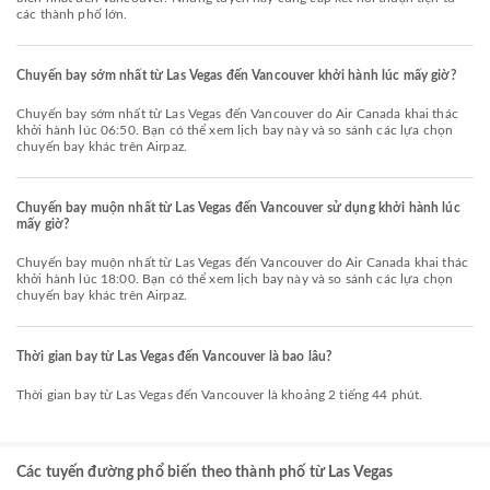
các thành phố lớn.
Chuyến bay sớm nhất từ Las Vegas đến Vancouver khởi hành lúc mấy giờ?
Chuyến bay sớm nhất từ Las Vegas đến Vancouver do Air Canada khai thác
khởi hành lúc 06:50. Bạn có thể xem lịch bay này và so sánh các lựa chọn
chuyến bay khác trên Airpaz.
Chuyến bay muộn nhất từ Las Vegas đến Vancouver sử dụng khởi hành lúc
mấy giờ?
Chuyến bay muộn nhất từ Las Vegas đến Vancouver do Air Canada khai thác
khởi hành lúc 18:00. Bạn có thể xem lịch bay này và so sánh các lựa chọn
chuyến bay khác trên Airpaz.
Thời gian bay từ Las Vegas đến Vancouver là bao lâu?
Thời gian bay từ Las Vegas đến Vancouver là khoảng 2 tiếng 44 phút.
Các tuyến đường phổ biến theo thành phố từ Las Vegas