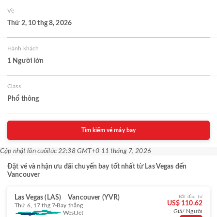
Về
Thứ 2, 10 thg 8, 2026
Hành khách
1 Người lớn
Class
Phổ thông
Tìm kiếm vé máy bay
Cập nhật lần cuối
lúc 22:38 GMT+0 11 tháng 7, 2026
Đặt vé và nhận ưu đãi chuyến bay tốt nhất từ Las Vegas đến
Vancouver
Las Vegas (LAS)
Vancouver (YVR)
Bắt đầu từ
US$ 110.62
Thứ 6, 17 thg 7
Bay thẳng
Giá/ Người
WestJet