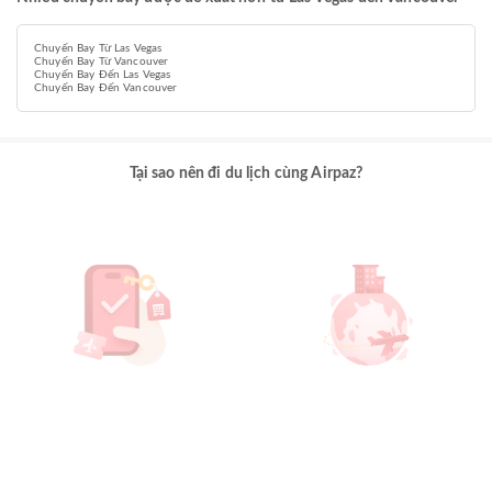
Chuyến Bay Từ Las Vegas
Chuyến Bay Từ Vancouver
Chuyến Bay Đến Las Vegas
Chuyến Bay Đến Vancouver
Tại sao nên đi du lịch cùng Airpaz?