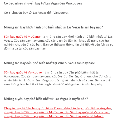
Có bao nhiêu chuyến bay từ Las Vegas đến Vancouver?
Có 6 chuyến bay từ Las Vegas đến Vancouver.
Những sân bay khởi hành phổ biến nhất tại Las Vegas là sân bay nào?
Sân bay quốc tế McCarran
là những sân bay khởi hành phổ biến nhất tại Las
Vegas. Các sân bay này cung cấp cùng nhiều tiện ích khác để nâng cao trải
nghiệm chuyến đi của bạn. Bạn có thể xem thông tin chi tiết về tiện ích và sơ
đồ nhà ga tại các sân bay này.
Những sân bay đến phổ biến nhất tại Vancouver là sân bay nào?
Sân bay quốc tế Vancouver
là những sân bay đến phổ biến nhất tại
Vancouver. Các sân bay này cung cấp Xe lửa, Xe lăn, Khu vực chờ đợi cùng
nhiều tiện ích khác nhằm nâng cao trải nghiệm du lịch của bạn. Bạn có thể
xem thông tin chi tiết về tiện nghi và sơ đồ nhà ga tại các sân bay này.
Những tuyến bay phổ biến nhất từ Las Vegas là tuyến nào?
chuyến bay từ Sân bay quốc tế McCarran đến Sân bay quốc tế Los Angeles
,
chuyến bay từ Sân bay quốc tế McCarran đến Sân bay quốc tế Vancouver
,
chuyến bay từ Sân bay quốc tế McCarran đến Sân bay quốc tế John F