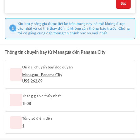
Đặt
Xin lưu ý rằng giá được liệt kê trên trang này có thể không được
cập nhật và có thể thay đổi mà không cần thông báo trước. Chúng
tôi cố gắng cung cấp thông tin chính xác và mới nhất.
Thông tin chuyến bay từ Managua đến Panama City
Ưu đãi chuyến bay độc quyền
Managua - Panama City
US$ 262.69
Tháng giá vé thấp nhất
Th08
Tổng số điểm đến
1