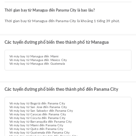
Thời gian bay từ Managua đến Panama City là bao lâu?
Thời gian bay từ Managua đến Panama City là khoảng 1 tiếng 39 phút.
Các tuyến đường phổ biến theo thành phố từ Managua
Vé máy bay từ Managua đến Miami
Vé máy bay từ Managua đến Mexico City
Vé máy bay từ Managua đến Guatemala
Các tuyến đường phổ biến theo thành phố đến Panama City
Vé máy bay từ Bogotá đến Panama City
Vé máy bay từ San Jose đến Panama City
Vé máy bay từ San Salvador đến Panama City
Vé máy bay từ Caracas đến Panama City
Vé máy bay từ Cúcuta đến Panama City
Vé máy bay từ Barranquilla đến Panama City
Vé máy bay từ Miami đến Panama City
Vé máy bay từ Quito đến Panama City
Vé máy bay từ Guatemala đến Panama City