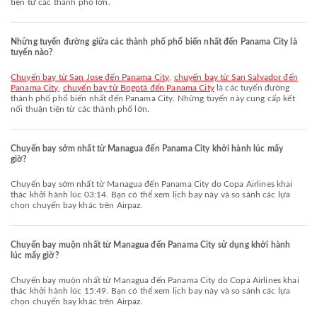
tiện từ các thành phố lớn.
Những tuyến đường giữa các thành phố phổ biến nhất đến Panama City là
tuyến nào?
chuyến bay từ San Jose đến Panama City
,
chuyến bay từ San Salvador đến
Panama City
,
chuyến bay từ Bogotá đến Panama City
là các tuyến đường
thành phố phổ biến nhất đến Panama City. Những tuyến này cung cấp kết
nối thuận tiện từ các thành phố lớn.
Chuyến bay sớm nhất từ Managua đến Panama City khởi hành lúc mấy
giờ?
Chuyến bay sớm nhất từ Managua đến Panama City do Copa Airlines khai
thác khởi hành lúc 03:14. Bạn có thể xem lịch bay này và so sánh các lựa
chọn chuyến bay khác trên Airpaz.
Chuyến bay muộn nhất từ Managua đến Panama City sử dụng khởi hành
lúc mấy giờ?
Chuyến bay muộn nhất từ Managua đến Panama City do Copa Airlines khai
thác khởi hành lúc 15:49. Bạn có thể xem lịch bay này và so sánh các lựa
chọn chuyến bay khác trên Airpaz.