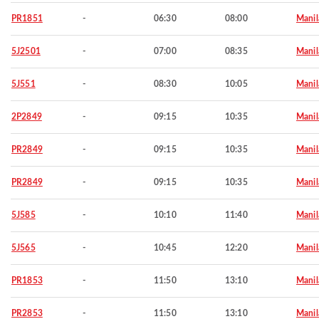
PR1851
-
06:30
08:00
Manil
5J2501
-
07:00
08:35
Manil
5J551
-
08:30
10:05
Manil
2P2849
-
09:15
10:35
Manil
PR2849
-
09:15
10:35
Manil
PR2849
-
09:15
10:35
Manil
5J585
-
10:10
11:40
Manil
5J565
-
10:45
12:20
Manil
PR1853
-
11:50
13:10
Manil
PR2853
-
11:50
13:10
Manil