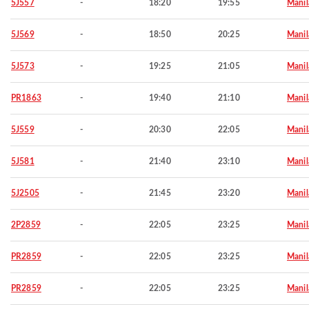
5J557
-
18:20
19:55
Manil
5J569
-
18:50
20:25
Manil
5J573
-
19:25
21:05
Manil
PR1863
-
19:40
21:10
Manil
5J559
-
20:30
22:05
Manil
5J581
-
21:40
23:10
Manil
5J2505
-
21:45
23:20
Manil
2P2859
-
22:05
23:25
Manil
PR2859
-
22:05
23:25
Manil
PR2859
-
22:05
23:25
Manil