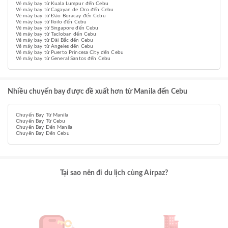
Vé máy bay từ Kuala Lumpur đến Cebu
Vé máy bay từ Cagayan de Oro đến Cebu
Vé máy bay từ Đảo Boracay đến Cebu
Vé máy bay từ Iloilo đến Cebu
Vé máy bay từ Singapore đến Cebu
Vé máy bay từ Tacloban đến Cebu
Vé máy bay từ Đài Bắc đến Cebu
Vé máy bay từ Angeles đến Cebu
Vé máy bay từ Puerto Princesa City đến Cebu
Vé máy bay từ General Santos đến Cebu
Nhiều chuyến bay được đề xuất hơn từ Manila đến Cebu
Chuyến Bay Từ Manila
Chuyến Bay Từ Cebu
Chuyến Bay Đến Manila
Chuyến Bay Đến Cebu
Tại sao nên đi du lịch cùng Airpaz?