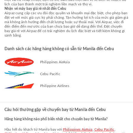
lịch của bạn thành một trải nghiệm liền mạch và thú vị.
Nhận vé máy bay giá rẻ nhất đến Cebu
Airpaz cung cấp các ưu đãi độc quyền và khuyến mại đặc biệt, cho phép bạn
đặt vé với mức giá cực kỳ phải chăng. Tận hưởng lợi ích của mức giá giảm giá
mà không ảnh hưởng đến chất lượng hoặc sự thoải mái. Với Airpaz, việc đi
đến điểm đến mơ ước của bạn chưa bao giờ dễ dàng đến thế. Đặt chuyến
bay giá rẻ với Airpaz để có trải nghiệm du lịch đặc biệt và tiết kiệm không gì
sánh bằng.
Danh sách các hãng hàng không có sẵn từ Manila đến Cebu
Philippines AirAsia
Cebu Pacific
Philippine Airlines
Câu hỏi thường gặp về chuyến bay từ Manila đến Cebu
Hãng hàng không nào phổ biến nhất cho chuyến bay từ Manila?
Hầu hết du khách từ Manila bay với
Philippines AirAsia
,
Cebu Pacific
,