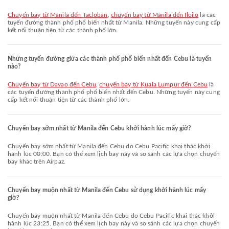
chuyến bay từ Manila đến Tacloban
,
chuyến bay từ Manila đến Iloilo
là các
tuyến đường thành phố phổ biến nhất từ Manila. Những tuyến này cung cấp
kết nối thuận tiện từ các thành phố lớn.
Những tuyến đường giữa các thành phố phổ biến nhất đến Cebu là tuyến
nào?
chuyến bay từ Davao đến Cebu
,
chuyến bay từ Kuala Lumpur đến Cebu
là
các tuyến đường thành phố phổ biến nhất đến Cebu. Những tuyến này cung
cấp kết nối thuận tiện từ các thành phố lớn.
Chuyến bay sớm nhất từ Manila đến Cebu khởi hành lúc mấy giờ?
Chuyến bay sớm nhất từ Manila đến Cebu do Cebu Pacific khai thác khởi
hành lúc 00:00. Bạn có thể xem lịch bay này và so sánh các lựa chọn chuyến
bay khác trên Airpaz.
Chuyến bay muộn nhất từ Manila đến Cebu sử dụng khởi hành lúc mấy
giờ?
Chuyến bay muộn nhất từ Manila đến Cebu do Cebu Pacific khai thác khởi
hành lúc 23:25. Bạn có thể xem lịch bay này và so sánh các lựa chọn chuyến