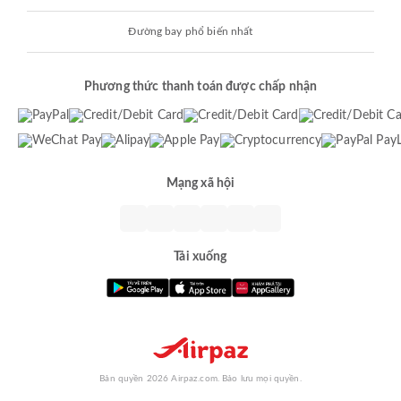
Đường bay phổ biến nhất
Phương thức thanh toán được chấp nhận
Mạng xã hội
Tải xuống
Bản quyền 2026 Airpaz.com. Bảo lưu mọi quyền.