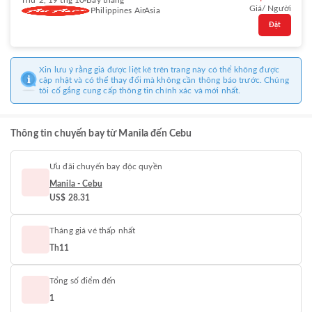
Thứ 2, 19 thg 10
Bay thẳng
Giá/ Người
Philippines AirAsia
Đặt
Xin lưu ý rằng giá được liệt kê trên trang này có thể không được
cập nhật và có thể thay đổi mà không cần thông báo trước. Chúng
tôi cố gắng cung cấp thông tin chính xác và mới nhất.
Thông tin chuyến bay từ Manila đến Cebu
Ưu đãi chuyến bay độc quyền
Manila - Cebu
US$ 28.31
Tháng giá vé thấp nhất
Th11
Tổng số điểm đến
1