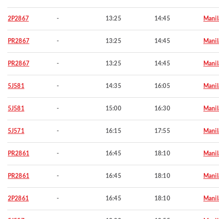
2P2867
-
13:25
14:45
Manil
PR2867
-
13:25
14:45
Manil
PR2867
-
13:25
14:45
Manil
5J581
-
14:35
16:05
Manil
5J581
-
15:00
16:30
Manil
5J571
-
16:15
17:55
Manil
PR2861
-
16:45
18:10
Manil
PR2861
-
16:45
18:10
Manil
2P2861
-
16:45
18:10
Manil