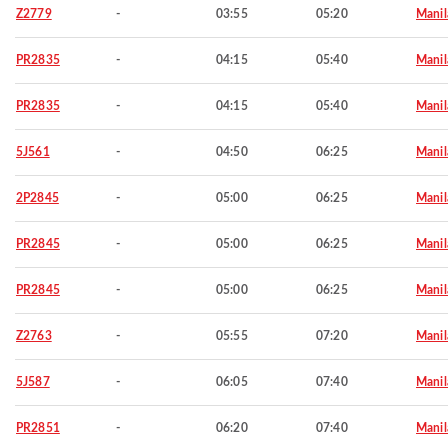
Z2779
-
03:55
05:20
Manil
PR2835
-
04:15
05:40
Manil
PR2835
-
04:15
05:40
Manil
5J561
-
04:50
06:25
Manil
2P2845
-
05:00
06:25
Manil
PR2845
-
05:00
06:25
Manil
PR2845
-
05:00
06:25
Manil
Z2763
-
05:55
07:20
Manil
5J587
-
06:05
07:40
Manil
PR2851
-
06:20
07:40
Manil