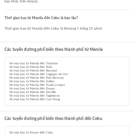
bay khác trên Airpaz.
Thời gian bay từ Manila đến Cebu là bao lâu?
Thời gian bay từ Manila đến Cebu là khoảng 1 tiếng 25 phút.
Các tuyến đường phổ biến theo thành phố từ Manila
Vé máy bay từ Manila đến Tacloban
Vé máy bay từ Manila đến Iloilo
Vé máy bay từ Manila đến Bacolod
Vé máy bay từ Manila đến Cagayan de Oro
Vé máy bay từ Manila đến Đảo Boracay
Vé máy bay từ Manila đến Kalibo
Vé máy bay từ Manila đến Kuala Lumpur
Vé máy bay từ Manila đến Davao
Vé máy bay từ Manila đến Đài Bắc
Vé máy bay từ Manila đến Tagbilaran
Vé máy bay từ Manila đến Cao Hùng
Các tuyến đường phổ biến theo thành phố đến Cebu
Vé máy bay từ Davao đến Cebu