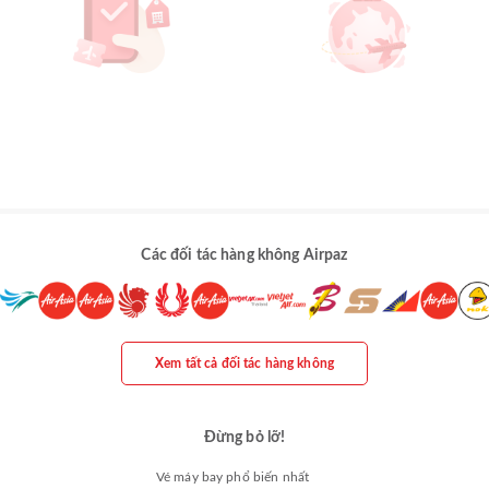
Các đối tác hàng không Airpaz
Xem tất cả đối tác hàng không
Đừng bỏ lỡ!
Vé máy bay phổ biến nhất