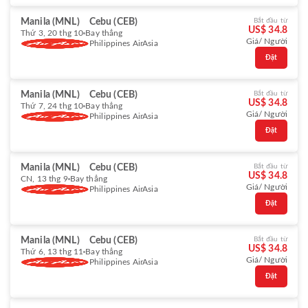
Manila (MNL)
Cebu (CEB)
Bắt đầu từ
US$ 34.8
Thứ 3, 20 thg 10
Bay thẳng
Giá/ Người
Philippines AirAsia
Đặt
Manila (MNL)
Cebu (CEB)
Bắt đầu từ
US$ 34.8
Thứ 7, 24 thg 10
Bay thẳng
Giá/ Người
Philippines AirAsia
Đặt
Manila (MNL)
Cebu (CEB)
Bắt đầu từ
US$ 34.8
CN, 13 thg 9
Bay thẳng
Giá/ Người
Philippines AirAsia
Đặt
Manila (MNL)
Cebu (CEB)
Bắt đầu từ
US$ 34.8
Thứ 6, 13 thg 11
Bay thẳng
Giá/ Người
Philippines AirAsia
Đặt