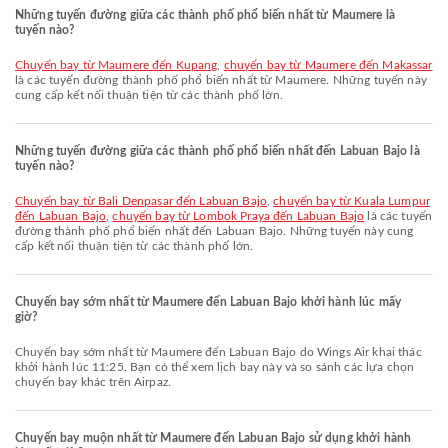
Những tuyến đường giữa các thành phố phổ biến nhất từ Maumere là
tuyến nào?
chuyến bay từ Maumere đến Kupang
,
chuyến bay từ Maumere đến Makassar
là các tuyến đường thành phố phổ biến nhất từ Maumere. Những tuyến này
cung cấp kết nối thuận tiện từ các thành phố lớn.
Những tuyến đường giữa các thành phố phổ biến nhất đến Labuan Bajo là
tuyến nào?
chuyến bay từ Bali Denpasar đến Labuan Bajo
,
chuyến bay từ Kuala Lumpur
đến Labuan Bajo
,
chuyến bay từ Lombok Praya đến Labuan Bajo
là các tuyến
đường thành phố phổ biến nhất đến Labuan Bajo. Những tuyến này cung
cấp kết nối thuận tiện từ các thành phố lớn.
Chuyến bay sớm nhất từ Maumere đến Labuan Bajo khởi hành lúc mấy
giờ?
Chuyến bay sớm nhất từ Maumere đến Labuan Bajo do Wings Air khai thác
khởi hành lúc 11:25. Bạn có thể xem lịch bay này và so sánh các lựa chọn
chuyến bay khác trên Airpaz.
Chuyến bay muộn nhất từ Maumere đến Labuan Bajo sử dụng khởi hành