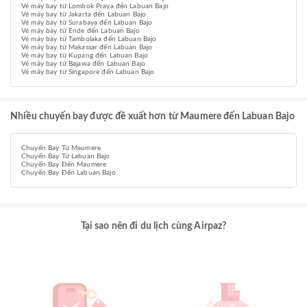
Vé máy bay từ Lombok Praya đến Labuan Bajo
Vé máy bay từ Jakarta đến Labuan Bajo
Vé máy bay từ Surabaya đến Labuan Bajo
Vé máy bay từ Ende đến Labuan Bajo
Vé máy bay từ Tambolaka đến Labuan Bajo
Vé máy bay từ Makassar đến Labuan Bajo
Vé máy bay từ Kupang đến Labuan Bajo
Vé máy bay từ Bajawa đến Labuan Bajo
Vé máy bay từ Singapore đến Labuan Bajo
Nhiều chuyến bay được đề xuất hơn từ Maumere đến Labuan Bajo
Chuyến Bay Từ Maumere
Chuyến Bay Từ Labuan Bajo
Chuyến Bay Đến Maumere
Chuyến Bay Đến Labuan Bajo
Tại sao nên đi du lịch cùng Airpaz?