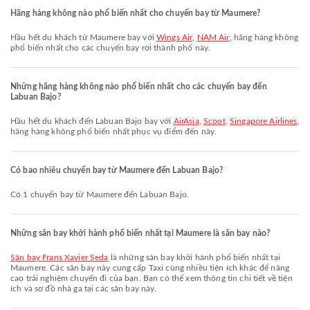
Hãng hàng không nào phổ biến nhất cho chuyến bay từ Maumere?
Hầu hết du khách từ Maumere bay với
Wings Air
,
NAM Air
, hãng hàng không
phổ biến nhất cho các chuyến bay rời thành phố này.
Những hãng hàng không nào phổ biến nhất cho các chuyến bay đến
Labuan Bajo?
Hầu hết du khách đến Labuan Bajo bay với
AirAsia
,
Scoot
,
Singapore Airlines
,
hãng hàng không phổ biến nhất phục vụ điểm đến này.
Có bao nhiêu chuyến bay từ Maumere đến Labuan Bajo?
Có 1 chuyến bay từ Maumere đến Labuan Bajo.
Những sân bay khởi hành phổ biến nhất tại Maumere là sân bay nào?
Sân bay Frans Xavier Seda
là những sân bay khởi hành phổ biến nhất tại
Maumere. Các sân bay này cung cấp Taxi cùng nhiều tiện ích khác để nâng
cao trải nghiệm chuyến đi của bạn. Bạn có thể xem thông tin chi tiết về tiện
ích và sơ đồ nhà ga tại các sân bay này.