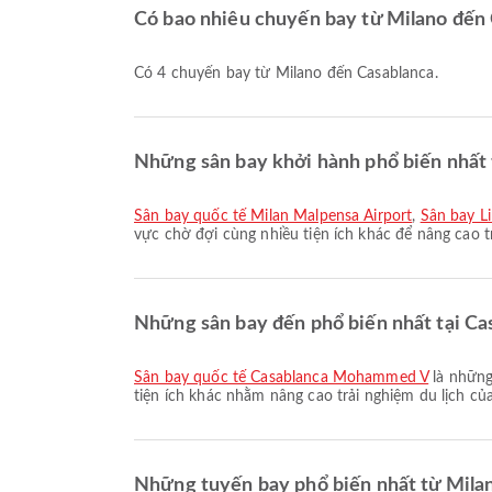
Có bao nhiêu chuyến bay từ Milano đến
Có 4 chuyến bay từ Milano đến Casablanca.
Những sân bay khởi hành phổ biến nhất t
Sân bay quốc tế Milan Malpensa Airport
,
Sân bay L
vực chờ đợi cùng nhiều tiện ích khác để nâng cao tr
Những sân bay đến phổ biến nhất tại Cas
Sân bay quốc tế Casablanca Mohammed V
là những
tiện ích khác nhằm nâng cao trải nghiệm du lịch của
Những tuyến bay phổ biến nhất từ Milan