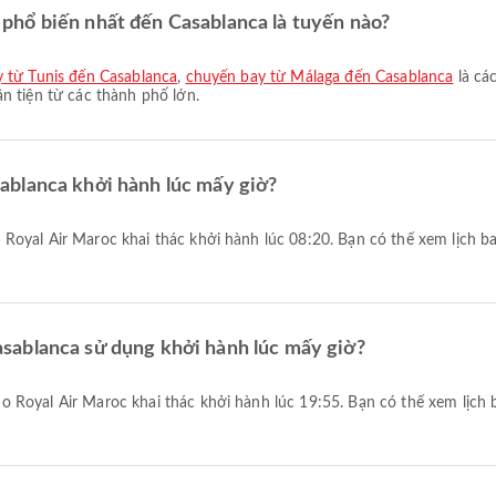
phổ biến nhất đến Casablanca là tuyến nào?
 từ Tunis đến Casablanca
,
chuyến bay từ Málaga đến Casablanca
là cá
n tiện từ các thành phố lớn.
ablanca khởi hành lúc mấy giờ?
sablanca sử dụng khởi hành lúc mấy giờ?