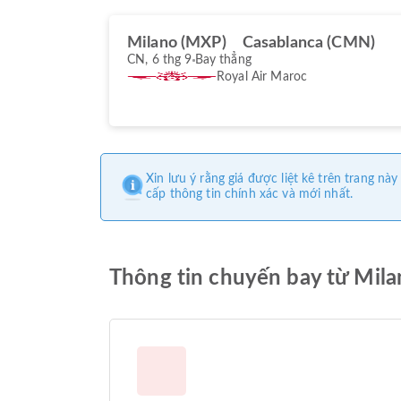
Milano (MXP)
Casablanca (CMN)
CN, 6 thg 9
Bay thẳng
Royal Air Maroc
Xin lưu ý rằng giá được liệt kê trên trang 
cấp thông tin chính xác và mới nhất.
Thông tin chuyến bay từ Mil