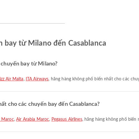
n bay từ Milano đến Casablanca
 chuyến bay từ Milano?
zz Air Malta
,
ITA Airways
, hãng hàng không phổ biến nhất cho các chu
ất cho các chuyến bay đến Casablanca?
r Maroc
,
Air Arabia Maroc
,
Pegasus Airlines
, hãng hàng không phổ biến 