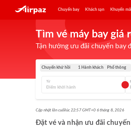
Chuyến bay
Khách sạn
Khuyến mã
Tìm vé máy bay giá 
Tận hưởng ưu đãi chuyến bay đ
Chuyến khứ hồi
Phổ thông
1 Hành khách
Từ
Cập nhật lần cuối
lúc 22:57 GMT+0 6 tháng 8, 2026
Đặt vé và nhận ưu đãi chuyến