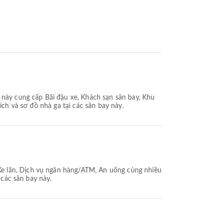
 này cung cấp Bãi đậu xe, Khách sạn sân bay, Khu
ích và sơ đồ nhà ga tại các sân bay này.
Xe lăn, Dịch vụ ngân hàng/ATM, Ăn uống cùng nhiều
 các sân bay này.