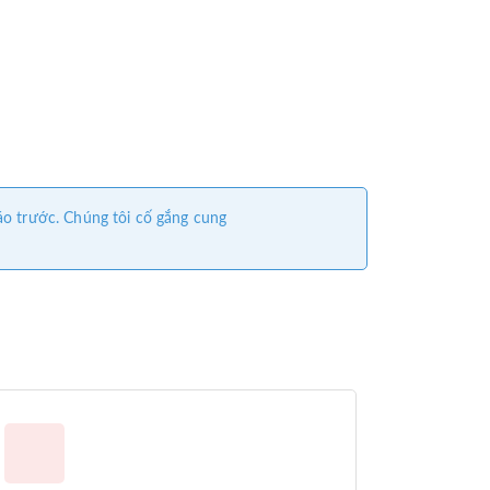
áo trước. Chúng tôi cố gắng cung