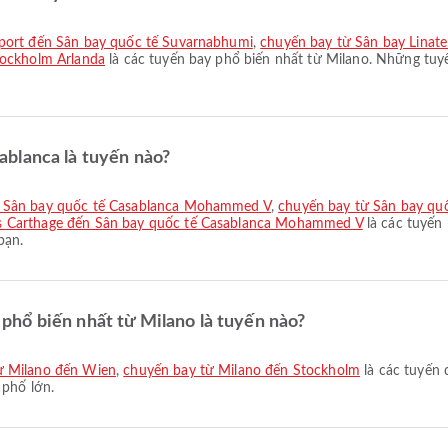
rport đến Sân bay quốc tế Suvarnabhumi
,
chuyến bay từ Sân bay Linate
tockholm Arlanda
là các tuyến bay phổ biến nhất từ Milano. Những tuyế
blanca là tuyến nào?
ến Sân bay quốc tế Casablanca Mohammed V
,
chuyến bay từ Sân bay quố
is Carthage đến Sân bay quốc tế Casablanca Mohammed V
là các tuyến
bạn.
hổ biến nhất từ Milano là tuyến nào?
ừ Milano đến Wien
,
chuyến bay từ Milano đến Stockholm
là các tuyến
 phố lớn.