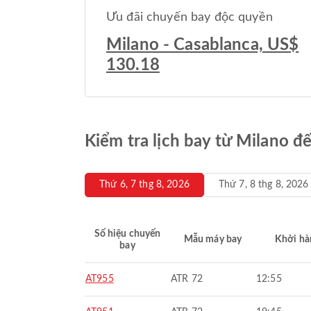
Ưu đãi chuyến bay độc quyền
Milano - Casablanca, US$
130.18
Kiểm tra lịch bay từ Milano đ
Thứ 6, 7 thg 8, 2026
Thứ 7, 8 thg 8, 2026
Số hiệu chuyến
Mẫu máy bay
Khởi hà
bay
AT955
ATR 72
12:55