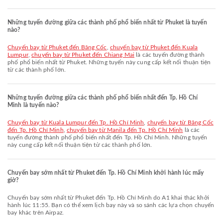
Những tuyến đường giữa các thành phố phổ biến nhất từ Phuket là tuyến
nào?
chuyến bay từ Phuket đến Băng Cốc
,
chuyến bay từ Phuket đến Kuala
Lumpur
,
chuyến bay từ Phuket đến Chiang Mai
là các tuyến đường thành
phố phổ biến nhất từ Phuket. Những tuyến này cung cấp kết nối thuận tiện
từ các thành phố lớn.
Những tuyến đường giữa các thành phố phổ biến nhất đến Tp. Hồ Chí
Minh là tuyến nào?
chuyến bay từ Kuala Lumpur đến Tp. Hồ Chí Minh
,
chuyến bay từ Băng Cốc
đến Tp. Hồ Chí Minh
,
chuyến bay từ Manila đến Tp. Hồ Chí Minh
là các
tuyến đường thành phố phổ biến nhất đến Tp. Hồ Chí Minh. Những tuyến
này cung cấp kết nối thuận tiện từ các thành phố lớn.
Chuyến bay sớm nhất từ Phuket đến Tp. Hồ Chí Minh khởi hành lúc mấy
giờ?
Chuyến bay sớm nhất từ Phuket đến Tp. Hồ Chí Minh do A1 khai thác khởi
hành lúc 11:55. Bạn có thể xem lịch bay này và so sánh các lựa chọn chuyến
bay khác trên Airpaz.