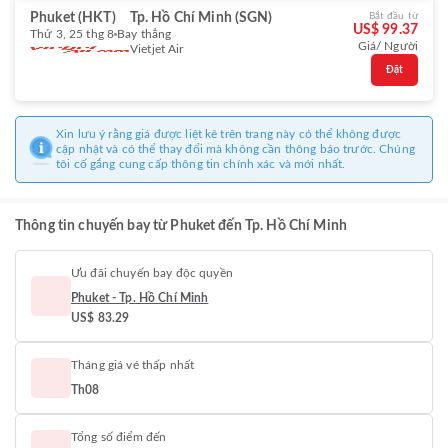
Phuket (HKT)
Tp. Hồ Chí Minh (SGN)
Bắt đầu từ
US$ 99.37
Thứ 3, 25 thg 8
Bay thẳng
Giá/ Người
Vietjet Air
Đặt
Xin lưu ý rằng giá được liệt kê trên trang này có thể không được
cập nhật và có thể thay đổi mà không cần thông báo trước. Chúng
tôi cố gắng cung cấp thông tin chính xác và mới nhất.
Thông tin chuyến bay từ Phuket đến Tp. Hồ Chí Minh
Ưu đãi chuyến bay độc quyền
Phuket - Tp. Hồ Chí Minh
US$ 83.29
Tháng giá vé thấp nhất
Th08
Tổng số điểm đến