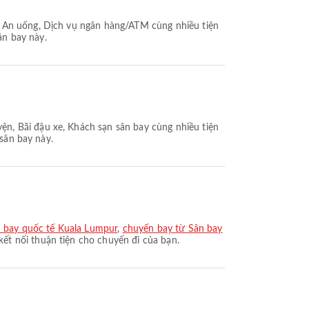
, Ăn uống, Dịch vụ ngân hàng/ATM cùng nhiều tiện
ân bay này.
n, Bãi đậu xe, Khách sạn sân bay cùng nhiều tiện
 sân bay này.
n bay quốc tế Kuala Lumpur
,
chuyến bay từ Sân bay
ết nối thuận tiện cho chuyến đi của bạn.