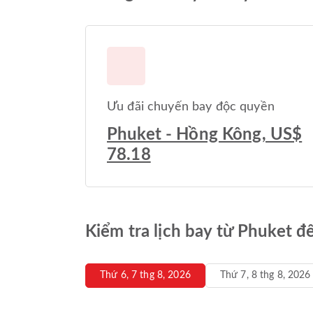
Ưu đãi chuyến bay độc quyền
Phuket - Hồng Kông, US$
78.18
Kiểm tra lịch bay từ Phuket 
Thứ 6, 7 thg 8, 2026
Thứ 7, 8 thg 8, 2026