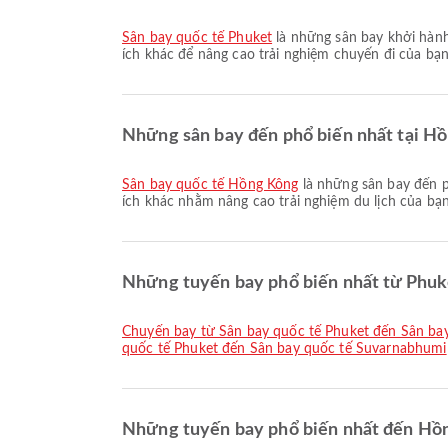
Sân bay quốc tế Phuket
là những sân bay khởi hành
ích khác để nâng cao trải nghiệm chuyến đi của bạn.
Những sân bay đến phổ biến nhất tại Hồ
Sân bay quốc tế Hồng Kông
là những sân bay đến p
ích khác nhằm nâng cao trải nghiệm du lịch của bạn.
Những tuyến bay phổ biến nhất từ Phuke
chuyến bay từ Sân bay quốc tế Phuket đến Sân b
quốc tế Phuket đến Sân bay quốc tế Suvarnabhumi
Những tuyến bay phổ biến nhất đến Hồn