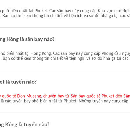
 phổ biến nhất tại Phuket. Các sân bay này cung cấp Khu vực chờ đợi
 Bạn có thể xem thông tin chi tiết về tiện ích và sơ đồ nhà ga tại các s
ng Kông là sân bay nào?
hổ biến nhất tại Hồng Kông. Các sân bay này cung cấp Phòng cầu nguyệ
 Bạn có thể xem thông tin chi tiết về tiện nghi và sơ đồ nhà ga tại các
t là tuyến nào?
ay quốc tế Don Mueang
,
chuyến bay từ Sân bay quốc tế Phuket đến Sâ
là các tuyến bay phổ biến nhất từ Phuket. Những tuyến này cung cấp k
g Kông là tuyến nào?