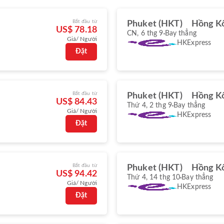
Bắt đầu từ
Phuket (HKT)
Hồng K
US$ 78.18
CN, 6 thg 9
Bay thẳng
Giá/ Người
HKExpress
Đặt
Bắt đầu từ
Phuket (HKT)
Hồng K
US$ 84.43
Thứ 4, 2 thg 9
Bay thẳng
Giá/ Người
HKExpress
Đặt
Bắt đầu từ
Phuket (HKT)
Hồng K
US$ 94.42
Thứ 4, 14 thg 10
Bay thẳng
Giá/ Người
HKExpress
Đặt