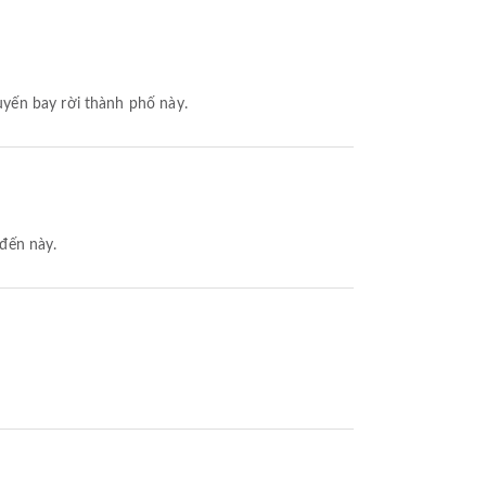
uyến bay rời thành phố này.
đến này.