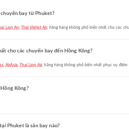
 chuyến bay từ Phuket?
ai Lion Air
,
Thai Vietjet Air
, hãng hàng không phổ biến nhất cho các ch
hất cho các chuyến bay đến Hồng Kông?
ss
,
AirAsia
,
Thai Lion Air
, hãng hàng không phổ biến nhất phục vụ điểm 
n Hồng Kông?
ại Phuket là sân bay nào?