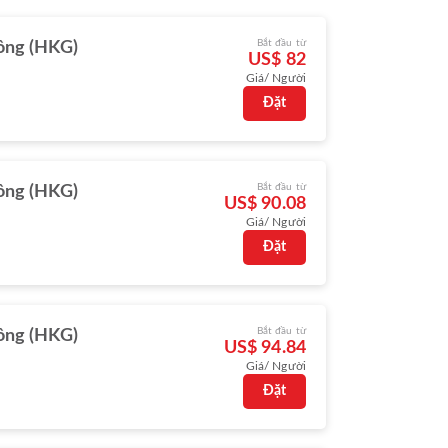
Bắt đầu từ
ông (HKG)
US$ 82
Giá/ Người
Đặt
Bắt đầu từ
ông (HKG)
US$ 90.08
Giá/ Người
Đặt
Bắt đầu từ
ông (HKG)
US$ 94.84
Giá/ Người
Đặt