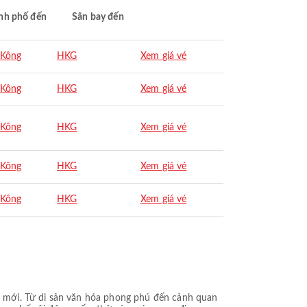
nh phố đến
Sân bay đến
 Kông
HKG
Xem giá vé
 Kông
HKG
Xem giá vé
 Kông
HKG
Xem giá vé
 Kông
HKG
Xem giá vé
 Kông
HKG
Xem giá vé
 mới. Từ di sản văn hóa phong phú đến cảnh quan