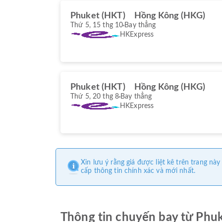
Phuket (HKT)
Hồng Kông (HKG)
Thứ 5, 15 thg 10
Bay thẳng
HKExpress
Phuket (HKT)
Hồng Kông (HKG)
Thứ 5, 20 thg 8
Bay thẳng
HKExpress
Xin lưu ý rằng giá được liệt kê trên trang 
cấp thông tin chính xác và mới nhất.
Thông tin chuyến bay từ Phu