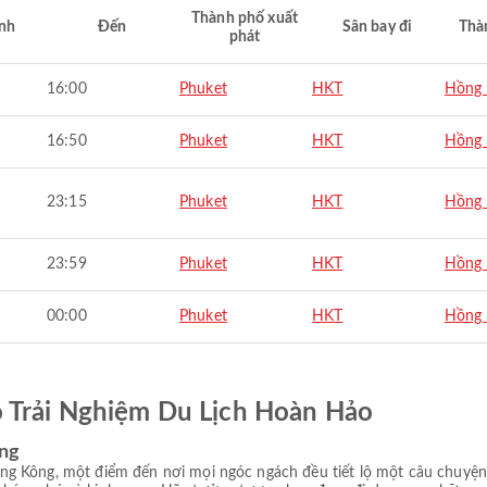
Thành phố xuất
nh
Đến
Sân bay đi
Thà
phát
16:00
Phuket
HKT
Hồng
16:50
Phuket
HKT
Hồng
23:15
Phuket
HKT
Hồng
23:59
Phuket
HKT
Hồng
00:00
Phuket
HKT
Hồng
ó Trải Nghiệm Du Lịch Hoàn Hảo
ông
g Kông, một điểm đến nơi mọi ngóc ngách đều tiết lộ một câu chuyện