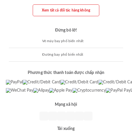
Xem tất cả đối tác hàng không
Đừng bỏ lỡ!
Vé máy bay phổ biến nhất
Đường bay phổ biến nhất
Phương thức thanh toán được chấp nhận
Mạng xã hội
Tải xuống