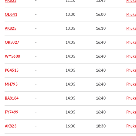
AK833
-
11:10
13:45
Phuke
OD541
-
13:30
16:00
Phuke
AK825
-
13:35
16:10
Phuke
QR5027
-
14:05
16:40
Phuke
WY5600
-
14:05
16:40
Phuke
PG4515
-
14:05
16:40
Phuke
MH795
-
14:05
16:40
Phuke
BA8184
-
14:05
16:40
Phuke
FY7499
-
14:05
16:40
Phuke
AK823
-
16:00
18:30
Phuke