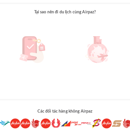
Tại sao nên đi du lịch cùng Airpaz?
Các đối tác hàng không Airpaz