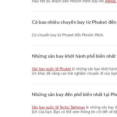
Hầu hết du khách đến Phnôm Pênh bay với
AirAsi
Có bao nhiêu chuyến bay từ Phuket đế
Có chuyến bay từ Phuket đến Phnôm Pênh.
Những sân bay khởi hành phổ biến nhất t
Sân bay quốc tế Phuket
là những sân bay khởi hành
ích khác để nâng cao trải nghiệm chuyến đi của bạn.
Những sân bay đến phổ biến nhất tại Ph
Sân bay quốc tế Techo Takhmao
là những sân bay đ
lịch của bạn. Bạn có thể xem thông tin chi tiết về t