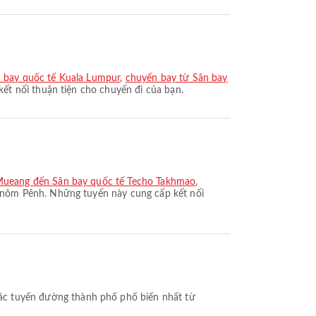
n bay quốc tế Kuala Lumpur
,
chuyến bay từ Sân bay
ết nối thuận tiện cho chuyến đi của bạn.
Mueang đến Sân bay quốc tế Techo Takhmao
,
hnôm Pênh. Những tuyến này cung cấp kết nối
ác tuyến đường thành phố phổ biến nhất từ