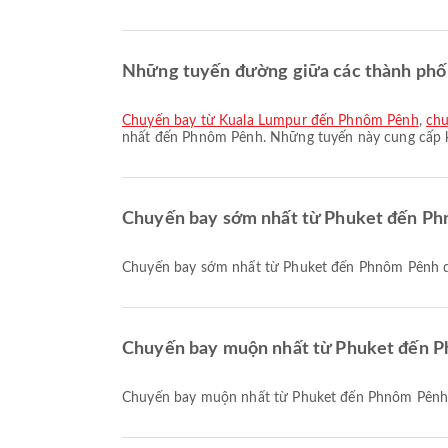
Những tuyến đường giữa các thành phố 
chuyến bay từ Kuala Lumpur đến Phnôm Pênh
,
chu
nhất đến Phnôm Pênh. Những tuyến này cung cấp kế
Chuyến bay sớm nhất từ Phuket đến Ph
Chuyến bay sớm nhất từ Phuket đến Phnôm Pênh do 
Chuyến bay muộn nhất từ Phuket đến P
Chuyến bay muộn nhất từ Phuket đến Phnôm Pênh d