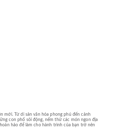
ện mới. Từ di sản văn hóa phong phú đến cảnh
hững con phố sôi động, nếm thử các món ngon địa
hoàn hảo để làm cho hành trình của bạn trở nên