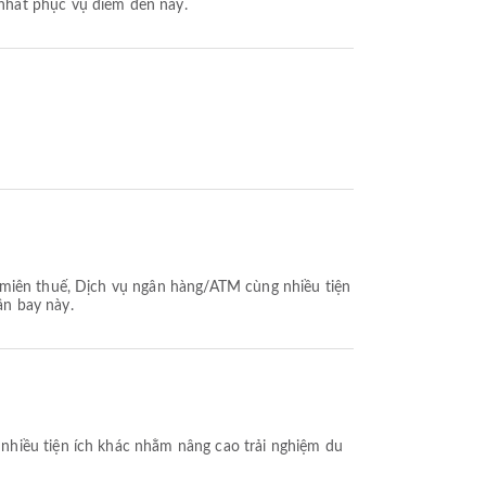
nhất phục vụ điểm đến này.
 miễn thuế, Dịch vụ ngân hàng/ATM cùng nhiều tiện
ân bay này.
nhiều tiện ích khác nhằm nâng cao trải nghiệm du