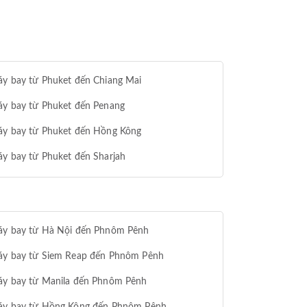
áy bay từ Phuket đến Chiang Mai
áy bay từ Phuket đến Penang
áy bay từ Phuket đến Hồng Kông
y bay từ Phuket đến Sharjah
áy bay từ Hà Nội đến Phnôm Pênh
áy bay từ Siem Reap đến Phnôm Pênh
áy bay từ Manila đến Phnôm Pênh