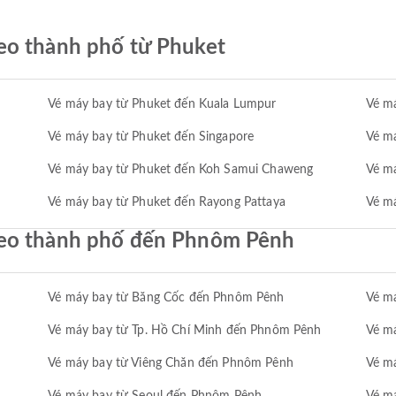
eo thành phố từ Phuket
Vé máy bay từ Phuket đến Kuala Lumpur
Vé m
Vé máy bay từ Phuket đến Singapore
Vé m
Vé máy bay từ Phuket đến Koh Samui Chaweng
Vé m
Vé máy bay từ Phuket đến Rayong Pattaya
Vé má
heo thành phố đến Phnôm Pênh
Vé máy bay từ Băng Cốc đến Phnôm Pênh
Vé m
Vé máy bay từ Tp. Hồ Chí Minh đến Phnôm Pênh
Vé m
Vé máy bay từ Viêng Chăn đến Phnôm Pênh
Vé m