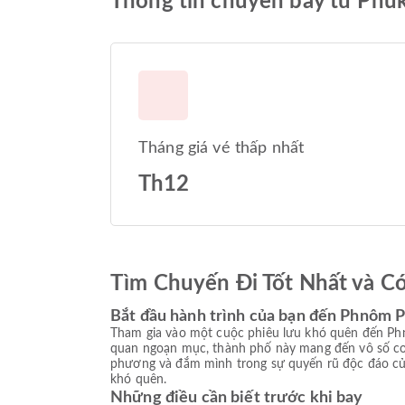
Thông tin chuyến bay từ Ph
Tháng giá vé thấp nhất
Th12
Tìm Chuyến Đi Tốt Nhất và C
Bắt đầu hành trình của bạn đến Phnôm 
Tham gia vào một cuộc phiêu lưu khó quên đến Phn
quan ngoạn mục, thành phố này mang đến vô số cơ
phương và đắm mình trong sự quyến rũ độc đáo của
khó quên.
Những điều cần biết trước khi bay