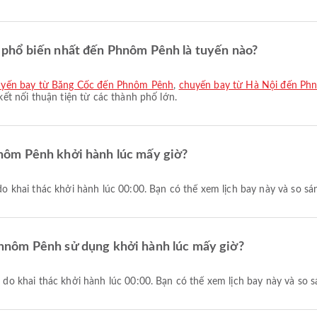
phổ biến nhất đến Phnôm Pênh là tuyến nào?
yến bay từ Băng Cốc đến Phnôm Pênh
,
chuyến bay từ Hà Nội đến Ph
t nối thuận tiện từ các thành phố lớn.
nôm Pênh khởi hành lúc mấy giờ?
khai thác khởi hành lúc 00:00. Bạn có thể xem lịch bay này và so sán
hnôm Pênh sử dụng khởi hành lúc mấy giờ?
o khai thác khởi hành lúc 00:00. Bạn có thể xem lịch bay này và so s