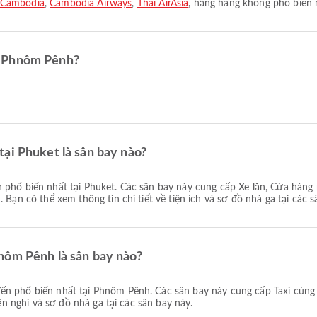
a Cambodia
,
Cambodia Airways
,
Thai AirAsia
, hãng hàng không phổ biến 
n Phnôm Pênh?
ại Phuket là sân bay nào?
 phổ biến nhất tại Phuket. Các sân bay này cung cấp Xe lăn, Cửa hàng
 Bạn có thể xem thông tin chi tiết về tiện ích và sơ đồ nhà ga tại các s
nôm Pênh là sân bay nào?
ến phổ biến nhất tại Phnôm Pênh. Các sân bay này cung cấp Taxi cùng 
iện nghi và sơ đồ nhà ga tại các sân bay này.