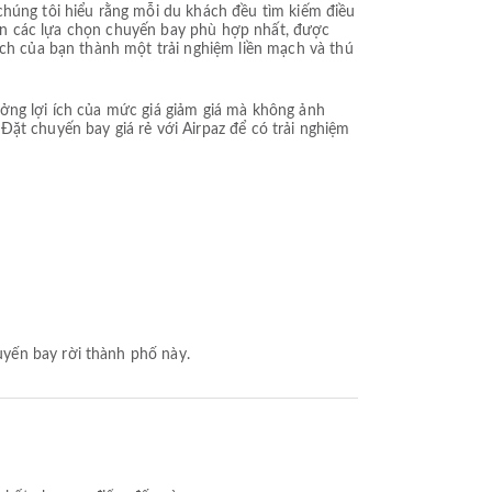
chúng tôi hiểu rằng mỗi du khách đều tìm kiếm điều
 bạn các lựa chọn chuyến bay phù hợp nhất, được
ịch của bạn thành một trải nghiệm liền mạch và thú
ưởng lợi ích của mức giá giảm giá mà không ảnh
ặt chuyến bay giá rẻ với Airpaz để có trải nghiệm
uyến bay rời thành phố này.