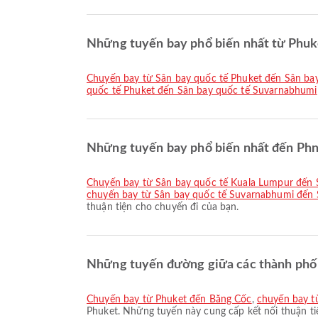
Những tuyến bay phổ biến nhất từ Phuke
chuyến bay từ Sân bay quốc tế Phuket đến Sân b
quốc tế Phuket đến Sân bay quốc tế Suvarnabhumi
Những tuyến bay phổ biến nhất đến Phn
chuyến bay từ Sân bay quốc tế Kuala Lumpur đến
chuyến bay từ Sân bay quốc tế Suvarnabhumi đến 
thuận tiện cho chuyến đi của bạn.
Những tuyến đường giữa các thành phố p
chuyến bay từ Phuket đến Băng Cốc
,
chuyến bay t
Phuket. Những tuyến này cung cấp kết nối thuận ti