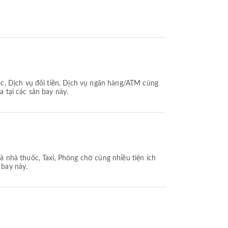
c, Dịch vụ đổi tiền, Dịch vụ ngân hàng/ATM cùng
a tại các sân bay này.
 nhà thuốc, Taxi, Phòng chờ cùng nhiều tiện ích
 bay này.