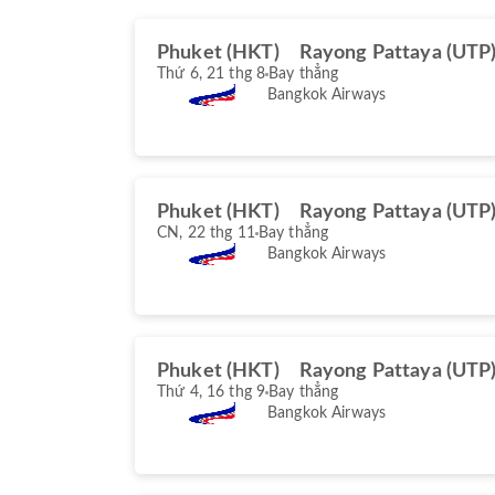
Phuket (HKT)
Rayong Pattaya (UTP
Thứ 6, 21 thg 8
Bay thẳng
Bangkok Airways
Phuket (HKT)
Rayong Pattaya (UTP
CN, 22 thg 11
Bay thẳng
Bangkok Airways
Phuket (HKT)
Rayong Pattaya (UTP
Thứ 4, 16 thg 9
Bay thẳng
Bangkok Airways