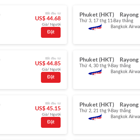
Bắt đầu từ
)
Phuket (HKT)
Rayong 
US$ 44.68
Thứ 3, 17 thg 11
Bay thẳng
Giá/ Người
Bangkok Airwa
Đặt
Bắt đầu từ
)
Phuket (HKT)
Rayong 
US$ 44.85
Thứ 4, 30 thg 9
Bay thẳng
Giá/ Người
Bangkok Airwa
Đặt
Bắt đầu từ
)
Phuket (HKT)
Rayong 
US$ 45.15
Thứ 2, 21 thg 9
Bay thẳng
Giá/ Người
Bangkok Airwa
Đặt