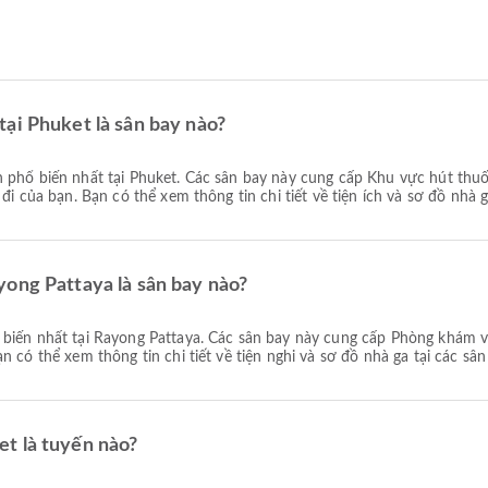
ại Phuket là sân bay nào?
 phổ biến nhất tại Phuket. Các sân bay này cung cấp Khu vực hút thuố
i của bạn. Bạn có thể xem thông tin chi tiết về tiện ích và sơ đồ nhà g
yong Pattaya là sân bay nào?
biến nhất tại Rayong Pattaya. Các sân bay này cung cấp Phòng khám và
 có thể xem thông tin chi tiết về tiện nghi và sơ đồ nhà ga tại các sân
t là tuyến nào?