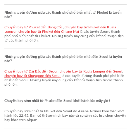
Những tuyến đường giữa các thành phố phổ biến nhất từ Phuket là tuyến
nào?
chuyến bay từ Phuket đến Băng Cốc
,
chuyến bay từ Phuket đến Kuala
Lumpur
,
chuyến bay từ Phuket đến Chiang Mai
là các tuyến đường thành
phố phổ biến nhất từ Phuket. Những tuyến này cung cấp kết nối thuận tiện
từ các thành phố lớn.
Những tuyến đường giữa các thành phố phổ biến nhất đến Seoul là tuyến
nào?
chuyến bay từ Đài Bắc đến Seoul
,
chuyến bay từ Kuala Lumpur đến Seoul
,
chuyến bay từ Singapore đến Seoul
là các tuyến đường thành phố phổ biến
nhất đến Seoul. Những tuyến này cung cấp kết nối thuận tiện từ các thành
phố lớn.
Chuyến bay sớm nhất từ Phuket đến Seoul khởi hành lúc mấy giờ?
Chuyến bay sớm nhất từ Phuket đến Seoul do Asiana Airlines khai thác khởi
hành lúc 22:45. Bạn có thể xem lịch bay này và so sánh các lựa chọn chuyến
bay khác trên Airpaz.