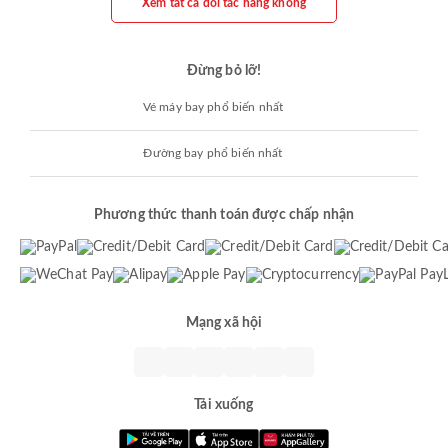
Xem tất cả đối tác hàng không
Đừng bỏ lỡ!
Vé máy bay phổ biến nhất
Đường bay phổ biến nhất
Phương thức thanh toán được chấp nhận
Mạng xã hội
Tải xuống