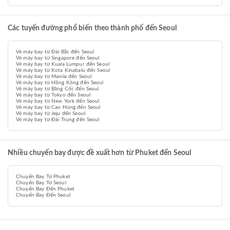
Các tuyến đường phổ biến theo thành phố đến Seoul
Vé máy bay từ Đài Bắc đến Seoul
Vé máy bay từ Singapore đến Seoul
Vé máy bay từ Kuala Lumpur đến Seoul
Vé máy bay từ Kota Kinabalu đến Seoul
Vé máy bay từ Manila đến Seoul
Vé máy bay từ Hồng Kông đến Seoul
Vé máy bay từ Băng Cốc đến Seoul
Vé máy bay từ Tokyo đến Seoul
Vé máy bay từ New York đến Seoul
Vé máy bay từ Cao Hùng đến Seoul
Vé máy bay từ Jeju đến Seoul
Vé máy bay từ Đài Trung đến Seoul
Nhiều chuyến bay được đề xuất hơn từ Phuket đến Seoul
Chuyến Bay Từ Phuket
Chuyến Bay Từ Seoul
Chuyến Bay Đến Phuket
Chuyến Bay Đến Seoul