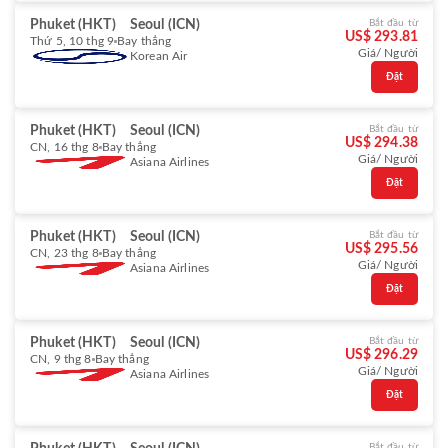
Phuket (HKT)
Seoul (ICN)
Bắt đầu từ
US$ 293.81
Thứ 5, 10 thg 9
Bay thẳng
Giá/ Người
Korean Air
Đặt
Phuket (HKT)
Seoul (ICN)
Bắt đầu từ
US$ 294.38
CN, 16 thg 8
Bay thẳng
Giá/ Người
Asiana Airlines
Đặt
Phuket (HKT)
Seoul (ICN)
Bắt đầu từ
US$ 295.56
CN, 23 thg 8
Bay thẳng
Giá/ Người
Asiana Airlines
Đặt
Phuket (HKT)
Seoul (ICN)
Bắt đầu từ
US$ 296.29
CN, 9 thg 8
Bay thẳng
Giá/ Người
Asiana Airlines
Đặt
Bắt đầu từ