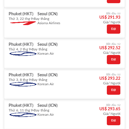
Phuket (HKT)
Seoul (ICN)
Bắt đầu từ
US$ 291.93
Thứ 3, 22 thg 9
Bay thẳng
Giá/ Người
Asiana Airlines
Đặt
Phuket (HKT)
Seoul (ICN)
Bắt đầu từ
US$ 292.52
Thứ 4, 2 thg 9
Bay thẳng
Giá/ Người
Korean Air
Đặt
Phuket (HKT)
Seoul (ICN)
Bắt đầu từ
US$ 293.22
Thứ 3, 8 thg 9
Bay thẳng
Giá/ Người
Korean Air
Đặt
Phuket (HKT)
Seoul (ICN)
Bắt đầu từ
US$ 293.65
Thứ 6, 11 thg 9
Bay thẳng
Giá/ Người
Korean Air
Đặt