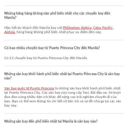
Những hãng hàng không nào phổ biến nhất cho các chuyến bay đến
Manila?
Hầu hết du khách đến Manila bay với
Philippines AirAsia
,
Cebu Pacific
,
AirAsia
, hãng hàng không phổ biến nhất phục vụ điểm đến này.
Có bao nhiêu chuyến bay từ Puerto Princesa City đến Manila?
Có 21 chuyến bay từ Puerto Princesa City đến Manila.
Những sân bay khởi hành phổ biến nhất tại Puerto Princesa City là sân bay
nào?
Sân bay quốc tế Puerto Princesa
là những sân bay khởi hành phổ biến nhất
tại Puerto Princesa City. Các sân bay này cung cấp Taxi, Bãi đậu xe, Xe buýt
đưa đón cùng nhiều tiện ích khác để nâng cao trải nghiệm chuyến đi của
bạn. Bạn có thể xem thông tin chi tiết về tiện ích và sơ đồ nhà ga tại các sân
bay này.
Những sân bay đến phổ biến nhất tại Manila là sân bay nào?