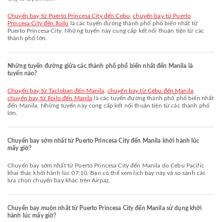
chuyến bay từ Puerto Princesa City đến Cebu
,
chuyến bay từ Puerto
Princesa City đến Iloilo
là các tuyến đường thành phố phổ biến nhất từ
Puerto Princesa City. Những tuyến này cung cấp kết nối thuận tiện từ các
thành phố lớn.
Những tuyến đường giữa các thành phố phổ biến nhất đến Manila là
tuyến nào?
chuyến bay từ Tacloban đến Manila
,
chuyến bay từ Cebu đến Manila
,
chuyến bay từ Iloilo đến Manila
là các tuyến đường thành phố phổ biến nhất
đến Manila. Những tuyến này cung cấp kết nối thuận tiện từ các thành phố
lớn.
Chuyến bay sớm nhất từ Puerto Princesa City đến Manila khởi hành lúc
mấy giờ?
Chuyến bay sớm nhất từ Puerto Princesa City đến Manila do Cebu Pacific
khai thác khởi hành lúc 07:10. Bạn có thể xem lịch bay này và so sánh các
lựa chọn chuyến bay khác trên Airpaz.
Chuyến bay muộn nhất từ Puerto Princesa City đến Manila sử dụng khởi
hành lúc mấy giờ?