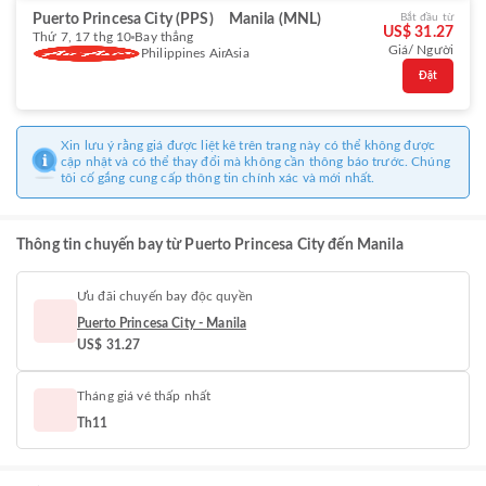
Puerto Princesa City (PPS)
Manila (MNL)
Bắt đầu từ
US$ 31.27
Thứ 7, 17 thg 10
Bay thẳng
Giá/ Người
Philippines AirAsia
Đặt
Xin lưu ý rằng giá được liệt kê trên trang này có thể không được
cập nhật và có thể thay đổi mà không cần thông báo trước. Chúng
tôi cố gắng cung cấp thông tin chính xác và mới nhất.
Thông tin chuyến bay từ Puerto Princesa City đến Manila
Ưu đãi chuyến bay độc quyền
Puerto Princesa City - Manila
US$ 31.27
Tháng giá vé thấp nhất
Th11