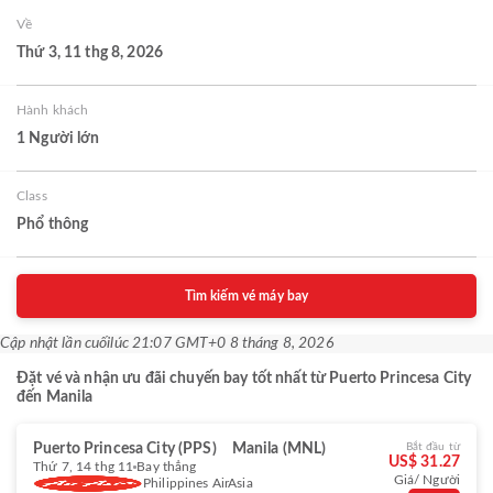
Về
Thứ 3, 11 thg 8, 2026
Hành khách
1 Người lớn
Class
Phổ thông
Tìm kiếm vé máy bay
Cập nhật lần cuối
lúc 21:07 GMT+0 8 tháng 8, 2026
Đặt vé và nhận ưu đãi chuyến bay tốt nhất từ Puerto Princesa City
đến Manila
Puerto Princesa City (PPS)
Manila (MNL)
Bắt đầu từ
US$ 31.27
Thứ 7, 14 thg 11
Bay thẳng
Giá/ Người
Philippines AirAsia