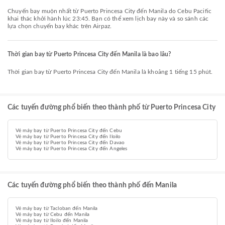
Chuyến bay muộn nhất từ Puerto Princesa City đến Manila do Cebu Pacific
khai thác khởi hành lúc 23:45. Bạn có thể xem lịch bay này và so sánh các
lựa chọn chuyến bay khác trên Airpaz.
Thời gian bay từ Puerto Princesa City đến Manila là bao lâu?
Thời gian bay từ Puerto Princesa City đến Manila là khoảng 1 tiếng 15 phút.
Các tuyến đường phổ biến theo thành phố từ Puerto Princesa City
Vé máy bay từ Puerto Princesa City đến Cebu
Vé máy bay từ Puerto Princesa City đến Iloilo
Vé máy bay từ Puerto Princesa City đến Davao
Vé máy bay từ Puerto Princesa City đến Angeles
Các tuyến đường phổ biến theo thành phố đến Manila
Vé máy bay từ Tacloban đến Manila
Vé máy bay từ Cebu đến Manila
Vé máy bay từ Iloilo đến Manila