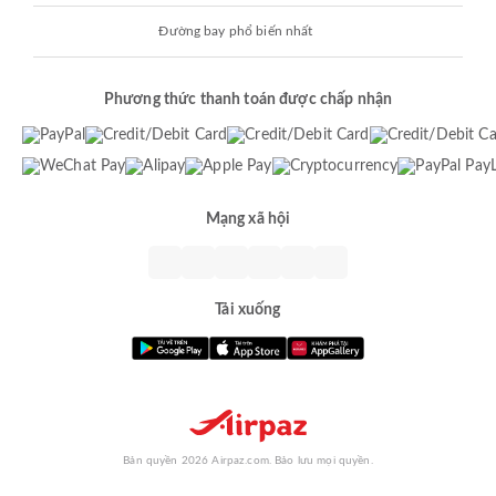
Đường bay phổ biến nhất
Phương thức thanh toán được chấp nhận
Mạng xã hội
Tải xuống
Bản quyền 2026 Airpaz.com. Bảo lưu mọi quyền.