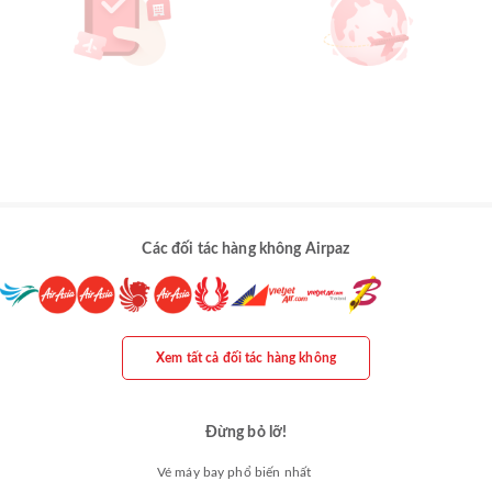
Các đối tác hàng không Airpaz
Xem tất cả đối tác hàng không
Đừng bỏ lỡ!
Vé máy bay phổ biến nhất