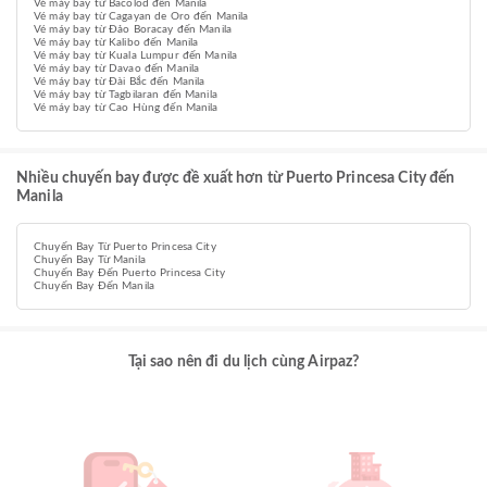
Vé máy bay từ Bacolod đến Manila
Vé máy bay từ Cagayan de Oro đến Manila
Vé máy bay từ Đảo Boracay đến Manila
Vé máy bay từ Kalibo đến Manila
Vé máy bay từ Kuala Lumpur đến Manila
Vé máy bay từ Davao đến Manila
Vé máy bay từ Đài Bắc đến Manila
Vé máy bay từ Tagbilaran đến Manila
Vé máy bay từ Cao Hùng đến Manila
Nhiều chuyến bay được đề xuất hơn từ Puerto Princesa City đến
Manila
Chuyến Bay Từ Puerto Princesa City
Chuyến Bay Từ Manila
Chuyến Bay Đến Puerto Princesa City
Chuyến Bay Đến Manila
Tại sao nên đi du lịch cùng Airpaz?