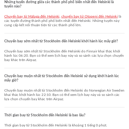
Những tuyến đường giữa các thành phố phổ biến nhất đến Helsinki là
tuyến nào?
chuyến bay từ Málaga đến Helsinki
,
chuyến bay từ Otopeni đến Helsinki
là
các tuyến đường thành phố phổ biến nhất đến Helsinki. Những tuyến này
cung cấp kết nối thuận tiện từ các thành phố lớn.
Chuyến bay sớm nhất từ Stockholm đến Helsinki khởi hành lúc mấy giờ?
Chuyến bay sớm nhất từ Stockholm đến Helsinki do Finnair khai thác khởi
hành lúc 06:20. Bạn có thể xem lịch bay này và so sánh các lựa chọn chuyến
bay khác trên Airpaz.
Chuyến bay muộn nhất từ Stockholm đến Helsinki sử dụng khởi hành lúc
mấy giờ?
Chuyến bay muộn nhất từ Stockholm đến Helsinki do Norwegian Air Sweden
khai thác khởi hành lúc 22:10. Bạn có thể xem lịch bay này và so sánh các
lựa chọn chuyến bay khác trên Airpaz.
Thời gian bay từ Stockholm đến Helsinki là bao lâu?
Thời gian bay từ Stockholm đến Helsinki là khoảng 1 tiếng 0 phút.