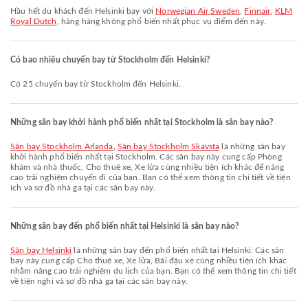
Hầu hết du khách đến Helsinki bay với
Norwegian Air Sweden
,
Finnair
,
KLM
Royal Dutch
, hãng hàng không phổ biến nhất phục vụ điểm đến này.
Có bao nhiêu chuyến bay từ Stockholm đến Helsinki?
Có 25 chuyến bay từ Stockholm đến Helsinki.
Những sân bay khởi hành phổ biến nhất tại Stockholm là sân bay nào?
Sân bay Stockholm Arlanda
,
Sân bay Stockholm Skavsta
là những sân bay
khởi hành phổ biến nhất tại Stockholm. Các sân bay này cung cấp Phòng
khám và nhà thuốc, Cho thuê xe, Xe lửa cùng nhiều tiện ích khác để nâng
cao trải nghiệm chuyến đi của bạn. Bạn có thể xem thông tin chi tiết về tiện
ích và sơ đồ nhà ga tại các sân bay này.
Những sân bay đến phổ biến nhất tại Helsinki là sân bay nào?
Sân bay Helsinki
là những sân bay đến phổ biến nhất tại Helsinki. Các sân
bay này cung cấp Cho thuê xe, Xe lửa, Bãi đậu xe cùng nhiều tiện ích khác
nhằm nâng cao trải nghiệm du lịch của bạn. Bạn có thể xem thông tin chi tiết
về tiện nghi và sơ đồ nhà ga tại các sân bay này.