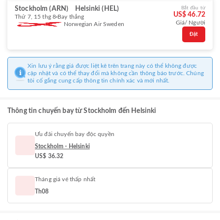
Stockholm (ARN)
Helsinki (HEL)
Bắt đầu từ
US$ 46.72
Thứ 7, 15 thg 8
Bay thẳng
Giá/ Người
Norwegian Air Sweden
Đặt
Xin lưu ý rằng giá được liệt kê trên trang này có thể không được
cập nhật và có thể thay đổi mà không cần thông báo trước. Chúng
tôi cố gắng cung cấp thông tin chính xác và mới nhất.
Thông tin chuyến bay từ Stockholm đến Helsinki
Ưu đãi chuyến bay độc quyền
Stockholm - Helsinki
US$ 36.32
Tháng giá vé thấp nhất
Th08