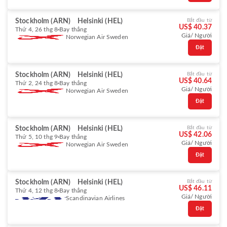
Stockholm (ARN)
Helsinki (HEL)
Bắt đầu từ
US$ 40.37
Thứ 4, 26 thg 8
Bay thẳng
Giá/ Người
Norwegian Air Sweden
Đặt
Stockholm (ARN)
Helsinki (HEL)
Bắt đầu từ
US$ 40.64
Thứ 2, 24 thg 8
Bay thẳng
Giá/ Người
Norwegian Air Sweden
Đặt
Stockholm (ARN)
Helsinki (HEL)
Bắt đầu từ
US$ 42.06
Thứ 5, 10 thg 9
Bay thẳng
Giá/ Người
Norwegian Air Sweden
Đặt
Stockholm (ARN)
Helsinki (HEL)
Bắt đầu từ
US$ 46.11
Thứ 4, 12 thg 8
Bay thẳng
Giá/ Người
Scandinavian Airlines
Đặt