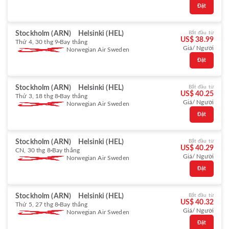
Đặt
Stockholm (ARN)
Helsinki (HEL)
Bắt đầu từ
US$ 38.99
Thứ 4, 30 thg 9
Bay thẳng
Giá/ Người
Norwegian Air Sweden
Đặt
Stockholm (ARN)
Helsinki (HEL)
Bắt đầu từ
US$ 40.25
Thứ 3, 18 thg 8
Bay thẳng
Giá/ Người
Norwegian Air Sweden
Đặt
Stockholm (ARN)
Helsinki (HEL)
Bắt đầu từ
US$ 40.29
CN, 30 thg 8
Bay thẳng
Giá/ Người
Norwegian Air Sweden
Đặt
Stockholm (ARN)
Helsinki (HEL)
Bắt đầu từ
US$ 40.32
Thứ 5, 27 thg 8
Bay thẳng
Giá/ Người
Norwegian Air Sweden
Đặt