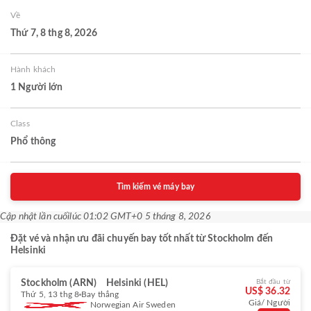
Về
Thứ 7, 8 thg 8, 2026
Hành khách
1 Người lớn
Class
Phổ thông
Tìm kiếm vé máy bay
Cập nhật lần cuối
lúc 01:02 GMT+0 5 tháng 8, 2026
Đặt vé và nhận ưu đãi chuyến bay tốt nhất từ Stockholm đến
Helsinki
Stockholm (ARN)
Helsinki (HEL)
Bắt đầu từ
US$ 36.32
Thứ 5, 13 thg 8
Bay thẳng
Giá/ Người
Norwegian Air Sweden