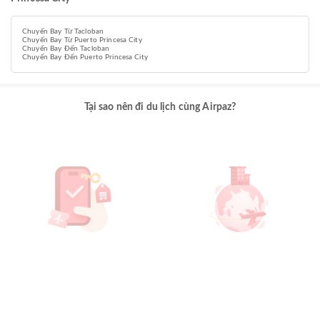
Chuyến Bay Từ Tacloban
Chuyến Bay Từ Puerto Princesa City
Chuyến Bay Đến Tacloban
Chuyến Bay Đến Puerto Princesa City
Tại sao nên đi du lịch cùng Airpaz?