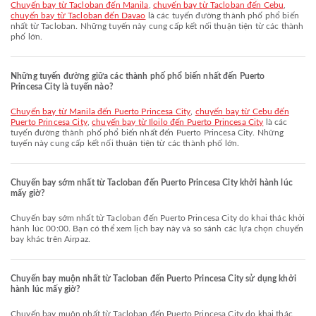
chuyến bay từ Tacloban đến Manila
,
chuyến bay từ Tacloban đến Cebu
,
chuyến bay từ Tacloban đến Davao
là các tuyến đường thành phố phổ biến
nhất từ Tacloban. Những tuyến này cung cấp kết nối thuận tiện từ các thành
phố lớn.
Những tuyến đường giữa các thành phố phổ biến nhất đến Puerto
Princesa City là tuyến nào?
chuyến bay từ Manila đến Puerto Princesa City
,
chuyến bay từ Cebu đến
Puerto Princesa City
,
chuyến bay từ Iloilo đến Puerto Princesa City
là các
tuyến đường thành phố phổ biến nhất đến Puerto Princesa City. Những
tuyến này cung cấp kết nối thuận tiện từ các thành phố lớn.
Chuyến bay sớm nhất từ Tacloban đến Puerto Princesa City khởi hành lúc
mấy giờ?
Chuyến bay sớm nhất từ Tacloban đến Puerto Princesa City do khai thác khởi
hành lúc 00:00. Bạn có thể xem lịch bay này và so sánh các lựa chọn chuyến
bay khác trên Airpaz.
Chuyến bay muộn nhất từ Tacloban đến Puerto Princesa City sử dụng khởi
hành lúc mấy giờ?
Chuyến bay muộn nhất từ Tacloban đến Puerto Princesa City do khai thác