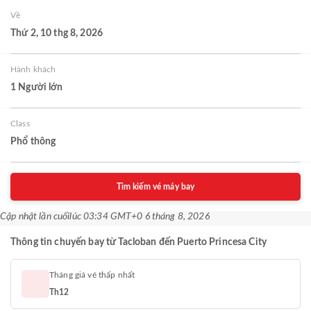
Về
Thứ 2, 10 thg 8, 2026
Hành khách
1 Người lớn
Class
Phổ thông
Tìm kiếm vé máy bay
Cập nhật lần cuối
lúc 03:34 GMT+0 6 tháng 8, 2026
Thông tin chuyến bay từ Tacloban đến Puerto Princesa City
Tháng giá vé thấp nhất
Th12