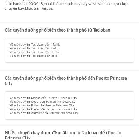
khởi hành lúc 00:00. Bạn có thể xem lịch bay này và so sánh các lựa chọn
chuyến bay khác trên Airpaz.
Các tuyến đường phổ biến theo thành phố từ Tacloban
Vé máy bay từ Tacloban đến Manila
Vé máy bay từ Tacloban đến Cebu
Vé máy bay từ Tacloban đến Davao
Vé máy bay từ Tacloban đến Iloilo
Các tuyến đường phổ biến theo thành phố đến Puerto Princesa
City
Vé máy bay từ Manila đến Puerto Princesa City
Vé máy bay từ Cebu đến Puerto Princesa City
Vé máy bay từ Iloilo đến Puerto Princesa City
Vé máy bay từ Davao đến Puerto Princesa City
Vé máy bay từ Angeles đến Puerto Princesa City
Nhiều chuyến bay được đề xuất hơn từ Tacloban đến Puerto
Princesa City