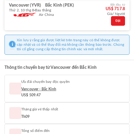
Vancouver (YVR)
Bắc Kinh (PEK)
Bắt đầu từ
US$ 717.8
Thứ 2, 10 thg 8
Bay thẳng
Giá/ Người
Air China
Đặt
Xin lưu ý rằng giá được liệt kê trên trang này có thể không được
cập nhật và có thể thay đổi mà không cần thông báo trước. Chúng
tôi cố gắng cung cấp thông tin chính xác và mới nhất.
Thông tin chuyến bay từ Vancouver đến Bắc Kinh
Ưu đãi chuyến bay độc quyền
Vancouver - Bắc Kinh
US$ 509.47
Tháng giá vé thấp nhất
Th09
Tổng số điểm đến