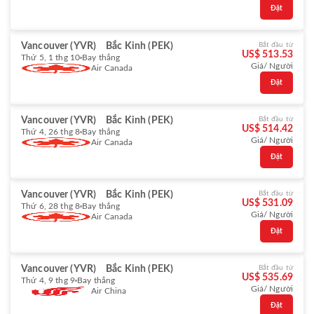
Đặt
Vancouver (YVR)
Bắc Kinh (PEK)
Bắt đầu từ
US$ 513.53
Thứ 5, 1 thg 10
Bay thẳng
Giá/ Người
Air Canada
Đặt
Vancouver (YVR)
Bắc Kinh (PEK)
Bắt đầu từ
US$ 514.42
Thứ 4, 26 thg 8
Bay thẳng
Giá/ Người
Air Canada
Đặt
Vancouver (YVR)
Bắc Kinh (PEK)
Bắt đầu từ
US$ 531.09
Thứ 6, 28 thg 8
Bay thẳng
Giá/ Người
Air Canada
Đặt
Vancouver (YVR)
Bắc Kinh (PEK)
Bắt đầu từ
US$ 535.69
Thứ 4, 9 thg 9
Bay thẳng
Giá/ Người
Air China
Đặt