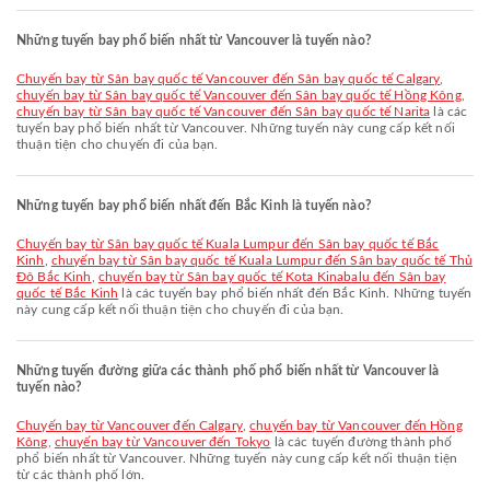
Những tuyến bay phổ biến nhất từ Vancouver là tuyến nào?
chuyến bay từ Sân bay quốc tế Vancouver đến Sân bay quốc tế Calgary
,
chuyến bay từ Sân bay quốc tế Vancouver đến Sân bay quốc tế Hồng Kông
,
chuyến bay từ Sân bay quốc tế Vancouver đến Sân bay quốc tế Narita
là các
tuyến bay phổ biến nhất từ Vancouver. Những tuyến này cung cấp kết nối
thuận tiện cho chuyến đi của bạn.
Những tuyến bay phổ biến nhất đến Bắc Kinh là tuyến nào?
chuyến bay từ Sân bay quốc tế Kuala Lumpur đến Sân bay quốc tế Bắc
Kinh
,
chuyến bay từ Sân bay quốc tế Kuala Lumpur đến Sân bay quốc tế Thủ
Đô Bắc Kinh
,
chuyến bay từ Sân bay quốc tế Kota Kinabalu đến Sân bay
quốc tế Bắc Kinh
là các tuyến bay phổ biến nhất đến Bắc Kinh. Những tuyến
này cung cấp kết nối thuận tiện cho chuyến đi của bạn.
Những tuyến đường giữa các thành phố phổ biến nhất từ Vancouver là
tuyến nào?
chuyến bay từ Vancouver đến Calgary
,
chuyến bay từ Vancouver đến Hồng
Kông
,
chuyến bay từ Vancouver đến Tokyo
là các tuyến đường thành phố
phổ biến nhất từ Vancouver. Những tuyến này cung cấp kết nối thuận tiện
từ các thành phố lớn.