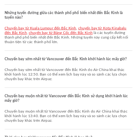
Những tuyến đường giữa các thành phố phổ biến nhất đến Bắc Kinh là
tuyến nào?
chuyến bay từ Kuala Lumpur đến Bắc Kinh
,
chuyến bay từ Kota Kinabalu
đến Bắc Kinh
,
chuyến bay từ Băng Cốc đến Bắc Kinh
là các tuyến đường
thành phố phổ biến nhất đến Bắc Kinh. Những tuyến này cung cấp kết nối
thuận tiện từ các thành phố lớn.
Chuyến bay sớm nhất từ Vancouver đến Bắc Kinh khởi hành lúc mấy giờ?
Chuyến bay sớm nhất từ Vancouver đến Bắc Kinh do Air China khai thác
khởi hành lúc 12:50. Bạn có thể xem lịch bay này và so sánh các lựa chọn
chuyến bay khác trên Airpaz.
Chuyến bay muộn nhất từ Vancouver đến Bắc Kinh sử dụng khởi hành lúc
mấy giờ?
Chuyến bay muộn nhất từ Vancouver đến Bắc Kinh do Air China khai thác
khởi hành lúc 13:40. Bạn có thể xem lịch bay này và so sánh các lựa chọn
chuyến bay khác trên Airpaz.