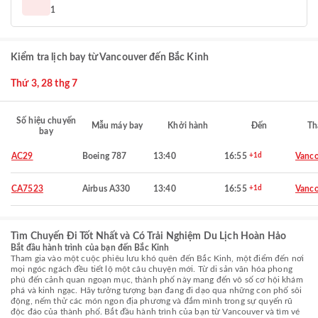
1
Kiểm tra lịch bay từ Vancouver đến Bắc Kinh
Thứ 3, 28 thg 7
Số hiệu chuyến
Mẫu máy bay
Khởi hành
Đến
Th
bay
AC29
Boeing 787
13:40
16:55
+1d
Vanco
CA7523
Airbus A330
13:40
16:55
+1d
Vanco
Tìm Chuyến Đi Tốt Nhất và Có Trải Nghiệm Du Lịch Hoàn Hảo
Bắt đầu hành trình của bạn đến Bắc Kinh
Tham gia vào một cuộc phiêu lưu khó quên đến Bắc Kinh, một điểm đến nơi
mọi ngóc ngách đều tiết lộ một câu chuyện mới. Từ di sản văn hóa phong
phú đến cảnh quan ngoạn mục, thành phố này mang đến vô số cơ hội khám
phá và kinh ngạc. Hãy tưởng tượng bạn đang đi dạo qua những con phố sôi
động, nếm thử các món ngon địa phương và đắm mình trong sự quyến rũ
độc đáo của thành phố. Bắt đầu hành trình của bạn từ Vancouver và tìm vé