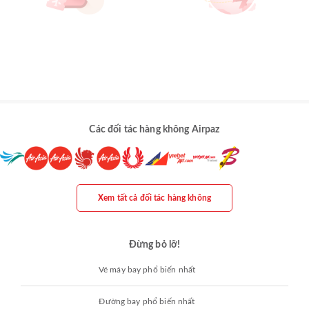
Các đối tác hàng không Airpaz
Xem tất cả đối tác hàng không
Đừng bỏ lỡ!
Vé máy bay phổ biến nhất
Đường bay phổ biến nhất