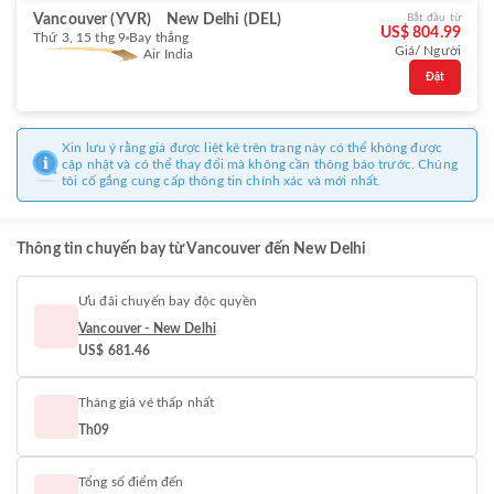
Vancouver (YVR)
New Delhi (DEL)
Bắt đầu từ
US$ 804.99
Thứ 3, 15 thg 9
Bay thẳng
Giá/ Người
Air India
Đặt
Xin lưu ý rằng giá được liệt kê trên trang này có thể không được
cập nhật và có thể thay đổi mà không cần thông báo trước. Chúng
tôi cố gắng cung cấp thông tin chính xác và mới nhất.
Thông tin chuyến bay từ Vancouver đến New Delhi
Ưu đãi chuyến bay độc quyền
Vancouver - New Delhi
US$ 681.46
Tháng giá vé thấp nhất
Th09
Tổng số điểm đến