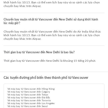
khởi hành lúc 10:15. Bạn có thể xem lịch bay này và so sánh các lựa chọn
chuyến bay khác trên Airpaz.
Chuyến bay muộn nhất từ Vancouver đến New Delhi sử dụng khởi hành
lúc mấy giờ?
Chuyến bay muộn nhất từ Vancouver đến New Delhi do Air India khai thác
khởi hành lúc 10:15. Bạn có thể xem lịch bay này và so sánh các lựa chọn
chuyến bay khác trên Airpaz.
Thời gian bay từ Vancouver đến New Delhi là bao lâu?
Thời gian bay từ Vancouver đến New Delhi là khoảng 15 tiếng 20 phút.
Các tuyến đường phổ biến theo thành phố từ Vancouver
Vé máy bay từ Vancouver đến Hồng Kông
Vé máy bay từ Vancouver đến Calgary
Vé máy bay từ Vancouver đến Tokyo
Vé máy bay từ Vancouver đến Đài Bắc
Vé máy bay từ Vancouver đến Toronto
Vé máy bay từ Vancouver đến Los Angeles
Vé máy bay từ Vancouver đến Seoul