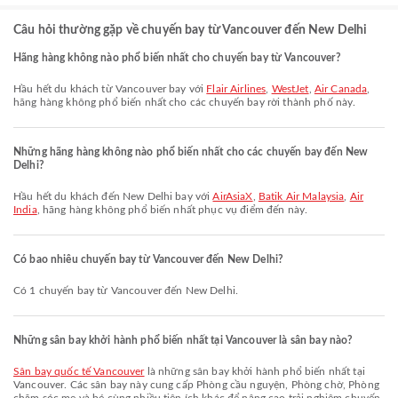
Câu hỏi thường gặp về chuyến bay từ Vancouver đến New Delhi
Hãng hàng không nào phổ biến nhất cho chuyến bay từ Vancouver?
Hầu hết du khách từ Vancouver bay với
Flair Airlines
,
WestJet
,
Air Canada
,
hãng hàng không phổ biến nhất cho các chuyến bay rời thành phố này.
Những hãng hàng không nào phổ biến nhất cho các chuyến bay đến New
Delhi?
Hầu hết du khách đến New Delhi bay với
AirAsiaX
,
Batik Air Malaysia
,
Air
India
, hãng hàng không phổ biến nhất phục vụ điểm đến này.
Có bao nhiêu chuyến bay từ Vancouver đến New Delhi?
Có 1 chuyến bay từ Vancouver đến New Delhi.
Những sân bay khởi hành phổ biến nhất tại Vancouver là sân bay nào?
Sân bay quốc tế Vancouver
là những sân bay khởi hành phổ biến nhất tại
Vancouver. Các sân bay này cung cấp Phòng cầu nguyện, Phòng chờ, Phòng