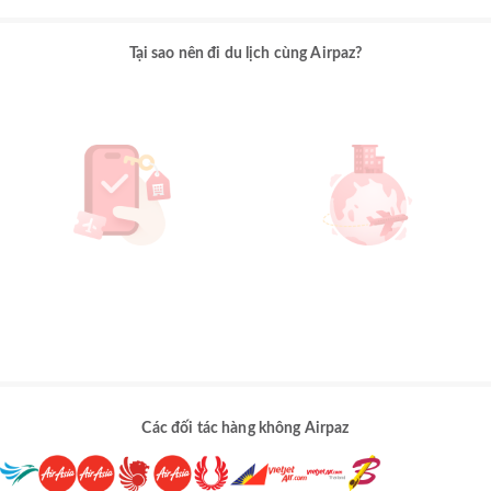
Tại sao nên đi du lịch cùng Airpaz?
Các đối tác hàng không Airpaz