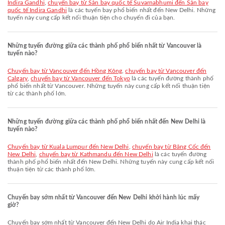
Indira Gandhi
,
chuyến bay từ Sân bay quốc tế Suvarnabhumi đến Sân bay
quốc tế Indira Gandhi
là các tuyến bay phổ biến nhất đến New Delhi. Những
tuyến này cung cấp kết nối thuận tiện cho chuyến đi của bạn.
Những tuyến đường giữa các thành phố phổ biến nhất từ Vancouver là
tuyến nào?
chuyến bay từ Vancouver đến Hồng Kông
,
chuyến bay từ Vancouver đến
Calgary
,
chuyến bay từ Vancouver đến Tokyo
là các tuyến đường thành phố
phổ biến nhất từ Vancouver. Những tuyến này cung cấp kết nối thuận tiện
từ các thành phố lớn.
Những tuyến đường giữa các thành phố phổ biến nhất đến New Delhi là
tuyến nào?
chuyến bay từ Kuala Lumpur đến New Delhi
,
chuyến bay từ Băng Cốc đến
New Delhi
,
chuyến bay từ Kathmandu đến New Delhi
là các tuyến đường
thành phố phổ biến nhất đến New Delhi. Những tuyến này cung cấp kết nối
thuận tiện từ các thành phố lớn.
Chuyến bay sớm nhất từ Vancouver đến New Delhi khởi hành lúc mấy
giờ?
Chuyến bay sớm nhất từ Vancouver đến New Delhi do Air India khai thác