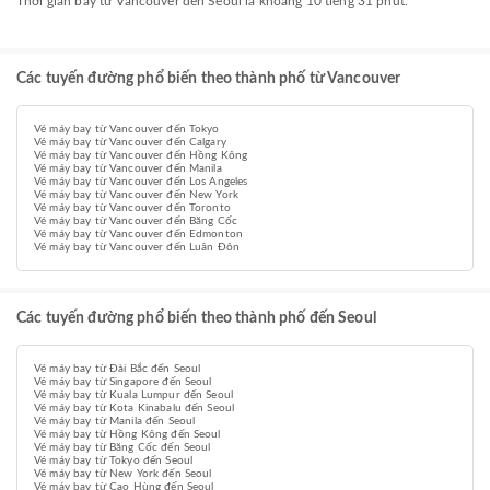
Thời gian bay từ Vancouver đến Seoul là khoảng 10 tiếng 31 phút.
Các tuyến đường phổ biến theo thành phố từ Vancouver
Vé máy bay từ Vancouver đến Tokyo
Vé máy bay từ Vancouver đến Calgary
Vé máy bay từ Vancouver đến Hồng Kông
Vé máy bay từ Vancouver đến Manila
Vé máy bay từ Vancouver đến Los Angeles
Vé máy bay từ Vancouver đến New York
Vé máy bay từ Vancouver đến Toronto
Vé máy bay từ Vancouver đến Băng Cốc
Vé máy bay từ Vancouver đến Edmonton
Vé máy bay từ Vancouver đến Luân Đôn
Các tuyến đường phổ biến theo thành phố đến Seoul
Vé máy bay từ Đài Bắc đến Seoul
Vé máy bay từ Singapore đến Seoul
Vé máy bay từ Kuala Lumpur đến Seoul
Vé máy bay từ Kota Kinabalu đến Seoul
Vé máy bay từ Manila đến Seoul
Vé máy bay từ Hồng Kông đến Seoul
Vé máy bay từ Băng Cốc đến Seoul
Vé máy bay từ Tokyo đến Seoul
Vé máy bay từ New York đến Seoul
Vé máy bay từ Cao Hùng đến Seoul