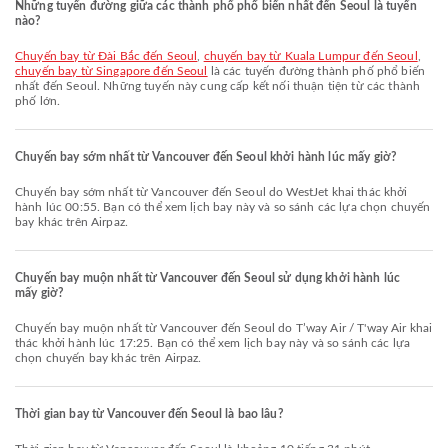
Những tuyến đường giữa các thành phố phổ biến nhất đến Seoul là tuyến
nào?
chuyến bay từ Đài Bắc đến Seoul
,
chuyến bay từ Kuala Lumpur đến Seoul
,
chuyến bay từ Singapore đến Seoul
là các tuyến đường thành phố phổ biến
nhất đến Seoul. Những tuyến này cung cấp kết nối thuận tiện từ các thành
phố lớn.
Chuyến bay sớm nhất từ Vancouver đến Seoul khởi hành lúc mấy giờ?
Chuyến bay sớm nhất từ Vancouver đến Seoul do WestJet khai thác khởi
hành lúc 00:55. Bạn có thể xem lịch bay này và so sánh các lựa chọn chuyến
bay khác trên Airpaz.
Chuyến bay muộn nhất từ Vancouver đến Seoul sử dụng khởi hành lúc
mấy giờ?
Chuyến bay muộn nhất từ Vancouver đến Seoul do T’way Air / T'way Air khai
thác khởi hành lúc 17:25. Bạn có thể xem lịch bay này và so sánh các lựa
chọn chuyến bay khác trên Airpaz.
Thời gian bay từ Vancouver đến Seoul là bao lâu?