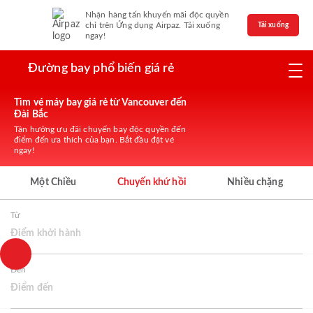
Nhận hàng tấn khuyến mãi độc quyền
chỉ trên Ứng dụng Airpaz. Tải xuống
Tải xuống
ngay!
Đường bay phổ biến giá rẻ
Tìm vé máy bay giá rẻ từ Vancouver đến
Đài Bắc
Tận hưởng ưu đãi chuyến bay độc quyền đến
điểm đến ưa thích của bạn. Bắt đầu đặt vé
ngay!
Một Chiều
Chuyến khứ hồi
Nhiều chặng
Từ
Điểm khởi hành
Đến
Điểm đến