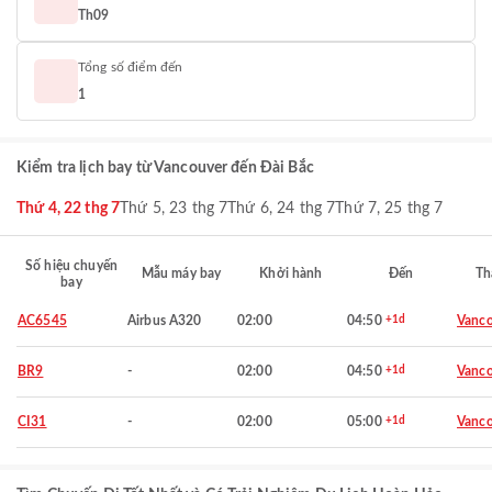
Th09
Tổng số điểm đến
1
Kiểm tra lịch bay từ Vancouver đến Đài Bắc
Thứ 4, 22 thg 7
Thứ 5, 23 thg 7
Thứ 6, 24 thg 7
Thứ 7, 25 thg 7
Số hiệu chuyến
Mẫu máy bay
Khởi hành
Đến
Th
bay
AC6545
Airbus A320
02:00
04:50
+1d
Vanco
BR9
-
02:00
04:50
+1d
Vanco
CI31
-
02:00
05:00
+1d
Vanco