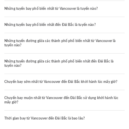
Những tuyến bay phổ biến nhất từ Vancouver là tuyến nào?
Những tuyến bay phổ biến nhất đến Đài Bắc là tuyến nào?
Những tuyến đường giữa các thành phố phổ biến nhất từ Vancouver là
tuyến nào?
Những tuyến đường giữa các thành phố phổ biến nhất đến Đài Bắc là
tuyến nào?
Chuyến bay sớm nhất từ Vancouver đến Đài Bắc khởi hành lúc mấy giờ?
Chuyến bay muộn nhất từ Vancouver đến Đài Bắc sử dụng khởi hành lúc
mấy giờ?
Thời gian bay từ Vancouver đến Đài Bắc là bao lâu?