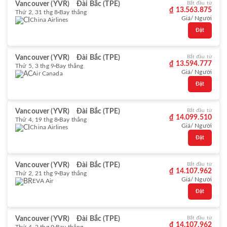
Vancouver (YVR)
Đài Bắc (TPE)
Bắt đầu từ
₫ 13.563.875
Thứ 2, 31 thg 8
Bay thẳng
Giá/ Người
China Airlines
Đặt
Vancouver (YVR)
Đài Bắc (TPE)
Bắt đầu từ
₫ 13.594.777
Thứ 5, 3 thg 9
Bay thẳng
Giá/ Người
Air Canada
Đặt
Vancouver (YVR)
Đài Bắc (TPE)
Bắt đầu từ
₫ 14.099.510
Thứ 4, 19 thg 8
Bay thẳng
Giá/ Người
China Airlines
Đặt
Vancouver (YVR)
Đài Bắc (TPE)
Bắt đầu từ
₫ 14.107.962
Thứ 2, 21 thg 9
Bay thẳng
Giá/ Người
EVA Air
Đặt
Vancouver (YVR)
Đài Bắc (TPE)
Bắt đầu từ
₫ 14.107.962