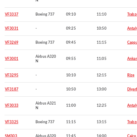
N
VF3337
Boeing 737
09:10
11:10
Trabz
VF3031
-
09:25
10:50
Antal
VF3269
Boeing 737
09:45
11:15
Capp
Airbus A320
VF3001
09:55
11:05
Ankar
N
VF3295
-
10:10
12:15
Rize
VF3187
-
10:50
13:00
Diyar
Airbus A321
VF3033
11:00
12:25
Antal
N
VF3325
Boeing 737
11:15
13:15
Trabz
SM303
Airbus A320
11:45
14:00
Cairo