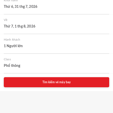
Khởi hành
Thứ 6, 31 thg 7, 2026
Về
Thứ 7, 1 thg 8, 2026
Hành khách
1 Người lớn
Class
Phổ thông
Tìm kiếm vé máy bay