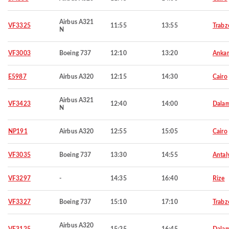
Airbus A321
VF3325
11:55
13:55
Trabz
N
VF3003
Boeing 737
12:10
13:20
Ankar
E5987
Airbus A320
12:15
14:30
Cairo
Airbus A321
VF3423
12:40
14:00
Dala
N
NP191
Airbus A320
12:55
15:05
Cairo
VF3035
Boeing 737
13:30
14:55
Antal
VF3297
-
14:35
16:40
Rize
VF3327
Boeing 737
15:10
17:10
Trabz
Airbus A320