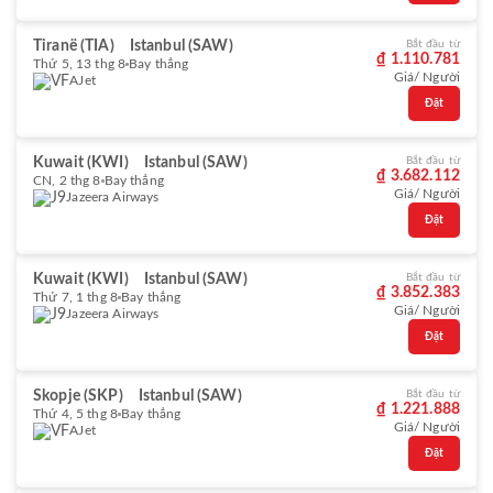
Tiranë (TIA)
Istanbul (SAW)
Bắt đầu từ
₫ 1.110.781
Thứ 5, 13 thg 8
Bay thẳng
Giá/ Người
AJet
Đặt
Kuwait (KWI)
Istanbul (SAW)
Bắt đầu từ
₫ 3.682.112
CN, 2 thg 8
Bay thẳng
Giá/ Người
Jazeera Airways
Đặt
Kuwait (KWI)
Istanbul (SAW)
Bắt đầu từ
₫ 3.852.383
Thứ 7, 1 thg 8
Bay thẳng
Giá/ Người
Jazeera Airways
Đặt
Skopje (SKP)
Istanbul (SAW)
Bắt đầu từ
₫ 1.221.888
Thứ 4, 5 thg 8
Bay thẳng
Giá/ Người
AJet
Đặt