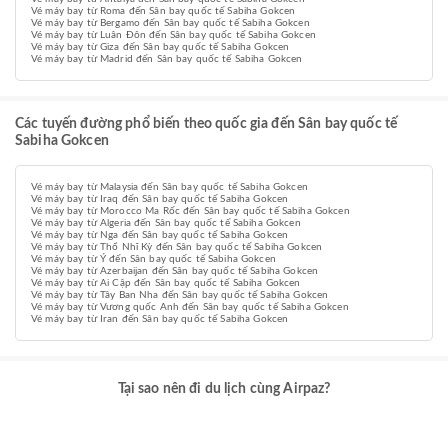
Vé máy bay từ Roma đến Sân bay quốc tế Sabiha Gokcen
Vé máy bay từ Bergamo đến Sân bay quốc tế Sabiha Gokcen
Vé máy bay từ Luân Đôn đến Sân bay quốc tế Sabiha Gokcen
Vé máy bay từ Giza đến Sân bay quốc tế Sabiha Gokcen
Vé máy bay từ Madrid đến Sân bay quốc tế Sabiha Gokcen
Các tuyến đường phổ biến theo quốc gia đến Sân bay quốc tế
Sabiha Gokcen
Vé máy bay từ Malaysia đến Sân bay quốc tế Sabiha Gokcen
Vé máy bay từ Iraq đến Sân bay quốc tế Sabiha Gokcen
Vé máy bay từ Morocco Ma Rốc đến Sân bay quốc tế Sabiha Gokcen
Vé máy bay từ Algeria đến Sân bay quốc tế Sabiha Gokcen
Vé máy bay từ Nga đến Sân bay quốc tế Sabiha Gokcen
Vé máy bay từ Thổ Nhĩ Kỳ đến Sân bay quốc tế Sabiha Gokcen
Vé máy bay từ Ý đến Sân bay quốc tế Sabiha Gokcen
Vé máy bay từ Azerbaijan đến Sân bay quốc tế Sabiha Gokcen
Vé máy bay từ Ai Cập đến Sân bay quốc tế Sabiha Gokcen
Vé máy bay từ Tây Ban Nha đến Sân bay quốc tế Sabiha Gokcen
Vé máy bay từ Vương quốc Anh đến Sân bay quốc tế Sabiha Gokcen
Vé máy bay từ Iran đến Sân bay quốc tế Sabiha Gokcen
Tại sao nên đi du lịch cùng Airpaz?