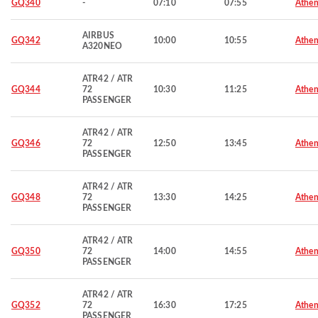
GQ340
-
07:10
07:55
Athen
AIRBUS
GQ342
10:00
10:55
Athen
A320NEO
ATR42 / ATR
GQ344
72
10:30
11:25
Athen
PASSENGER
ATR42 / ATR
GQ346
72
12:50
13:45
Athen
PASSENGER
ATR42 / ATR
GQ348
72
13:30
14:25
Athen
PASSENGER
ATR42 / ATR
GQ350
72
14:00
14:55
Athen
PASSENGER
ATR42 / ATR
GQ352
72
16:30
17:25
Athen
PASSENGER