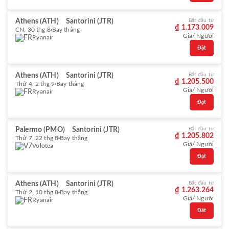
Athens (ATH)
Santorini (JTR)
Bắt đầu từ
₫ 1.173.009
CN, 30 thg 8
Bay thẳng
Giá/ Người
Ryanair
Đặt
Athens (ATH)
Santorini (JTR)
Bắt đầu từ
₫ 1.205.500
Thứ 4, 2 thg 9
Bay thẳng
Giá/ Người
Ryanair
Đặt
Palermo (PMO)
Santorini (JTR)
Bắt đầu từ
₫ 1.205.802
Thứ 7, 22 thg 8
Bay thẳng
Giá/ Người
Volotea
Đặt
Athens (ATH)
Santorini (JTR)
Bắt đầu từ
₫ 1.263.264
Thứ 2, 10 thg 8
Bay thẳng
Giá/ Người
Ryanair
Đặt