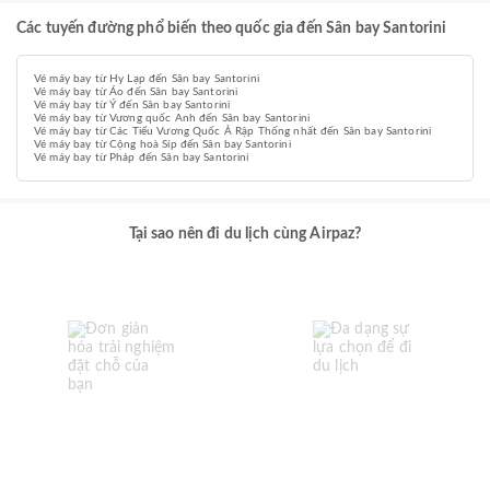
Các tuyến đường phổ biến theo quốc gia đến Sân bay Santorini
Vé máy bay từ Hy Lạp đến Sân bay Santorini
Vé máy bay từ Áo đến Sân bay Santorini
Vé máy bay từ Ý đến Sân bay Santorini
Vé máy bay từ Vương quốc Anh đến Sân bay Santorini
Vé máy bay từ Các Tiểu Vương Quốc Ả Rập Thống nhất đến Sân bay Santorini
Vé máy bay từ Cộng hoà Síp đến Sân bay Santorini
Vé máy bay từ Pháp đến Sân bay Santorini
Tại sao nên đi du lịch cùng Airpaz?