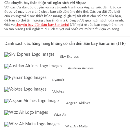
Các chuyến bay thân thiện với ngân sách với Airpaz
Với các ưu đãi độc quyền và giá cả cạnh tranh của Airpaz, việc đảm bảo có
được vé máy bay giá rẻ chưa bao giờ dễ dàng đến thế. Các ưu đãi đặc biệt
của chúng tôi được thiết kế để mang lại giá trị tốt nhất cho số tiền của bạn,
để bạn có thể tận hưởng chuyến đi mà không vượt quá ngân sách của mình.
Đặt vé
chuyến bay đến Sân bay Santorini
(JTR) giá rẻ của bạn ngay hôm nay
và tận hưởng trải nghiệm du lịch tuyệt vời nhất với mức tiết kiệm vô song.
Danh sách các hãng hàng không có sẵn đến Sân bay Santorini (JTR)
Sky Express
Austrian Airlines
Ryanair
Volotea
Aegean Airlines
Wizz Air
Wizz Air Malta