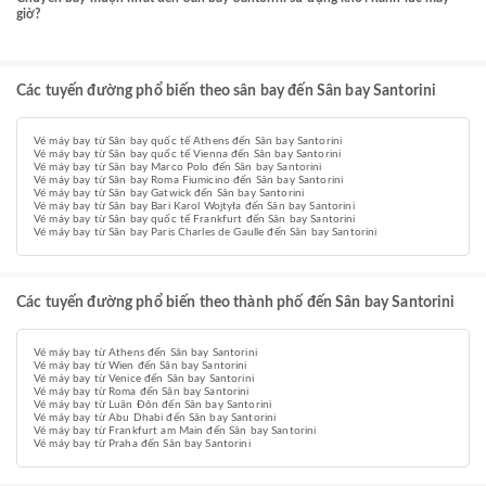
giờ?
Các tuyến đường phổ biến theo sân bay đến Sân bay Santorini
Vé máy bay từ Sân bay quốc tế Athens đến Sân bay Santorini
Vé máy bay từ Sân bay quốc tế Vienna đến Sân bay Santorini
Vé máy bay từ Sân bay Marco Polo đến Sân bay Santorini
Vé máy bay từ Sân bay Roma Fiumicino đến Sân bay Santorini
Vé máy bay từ Sân bay Gatwick đến Sân bay Santorini
Vé máy bay từ Sân bay Bari Karol Wojtyła đến Sân bay Santorini
Vé máy bay từ Sân bay quốc tế Frankfurt đến Sân bay Santorini
Vé máy bay từ Sân bay Paris Charles de Gaulle đến Sân bay Santorini
Các tuyến đường phổ biến theo thành phố đến Sân bay Santorini
Vé máy bay từ Athens đến Sân bay Santorini
Vé máy bay từ Wien đến Sân bay Santorini
Vé máy bay từ Venice đến Sân bay Santorini
Vé máy bay từ Roma đến Sân bay Santorini
Vé máy bay từ Luân Đôn đến Sân bay Santorini
Vé máy bay từ Abu Dhabi đến Sân bay Santorini
Vé máy bay từ Frankfurt am Main đến Sân bay Santorini
Vé máy bay từ Praha đến Sân bay Santorini