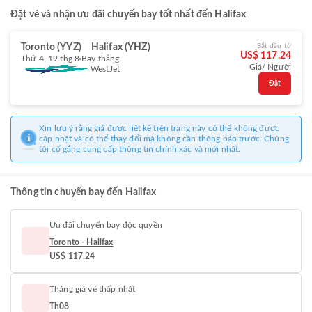
Đặt vé và nhận ưu đãi chuyến bay tốt nhất đến Halifax
Toronto (YYZ)
Halifax (YHZ)
Bắt đầu từ
US$ 117.24
Thứ 4, 19 thg 8
Bay thẳng
Giá/ Người
WestJet
Đặt
Xin lưu ý rằng giá được liệt kê trên trang này có thể không được
cập nhật và có thể thay đổi mà không cần thông báo trước. Chúng
tôi cố gắng cung cấp thông tin chính xác và mới nhất.
Thông tin chuyến bay đến Halifax
Ưu đãi chuyến bay độc quyền
Toronto - Halifax
US$ 117.24
Tháng giá vé thấp nhất
Th08