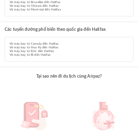
Vé máy bay từ Bruxelles đến Halifax
Vé máy bay từ Ottawa đến Halifax
Vé máy bay từ Montréal đến Halifax
Các tuyến đường phổ biến theo quốc gia đến Halifax
Vé máy bay từ Canada đến Halifax
Vé máy bay từ Hoa Kỳ đến Halifax
Vé máy bay từ Đức đến Halifax
Vé máy bay từ Bỉ đến Halifax
Tại sao nên đi du lịch cùng Airpaz?