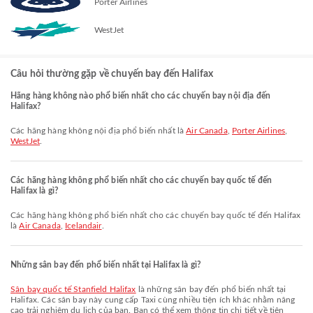
Porter Airlines
WestJet
Câu hỏi thường gặp về chuyến bay đến Halifax
Hãng hàng không nào phổ biến nhất cho các chuyến bay nội địa đến
Halifax?
Các hãng hàng không nội địa phổ biến nhất là
Air Canada
,
Porter Airlines
,
WestJet
.
Các hãng hàng không phổ biến nhất cho các chuyến bay quốc tế đến
Halifax là gì?
Các hãng hàng không phổ biến nhất cho các chuyến bay quốc tế đến Halifax
là
Air Canada
,
Icelandair
.
Những sân bay đến phổ biến nhất tại Halifax là gì?
Sân bay quốc tế Stanfield Halifax
là những sân bay đến phổ biến nhất tại
Halifax. Các sân bay này cung cấp Taxi cùng nhiều tiện ích khác nhằm nâng
cao trải nghiệm du lịch của bạn. Bạn có thể xem thông tin chi tiết về tiện