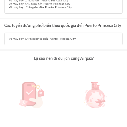
Vé máy bay từ Iloilo đến Puerto Princesa City
Vé máy bay từ Davao đến Puerto Princesa City
Vé máy bay từ Angeles đến Puerto Princesa City
Các tuyến đường phổ biến theo quốc gia đến Puerto Princesa City
Vé máy bay từ Philippines đến Puerto Princesa City
Tại sao nên đi du lịch cùng Airpaz?