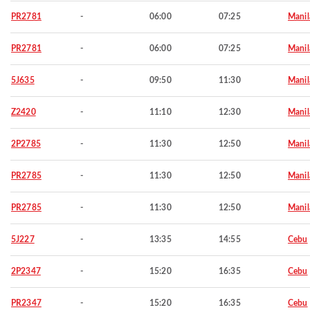
PR2781
-
06:00
07:25
Manil
PR2781
-
06:00
07:25
Manil
5J635
-
09:50
11:30
Manil
Z2420
-
11:10
12:30
Manil
2P2785
-
11:30
12:50
Manil
PR2785
-
11:30
12:50
Manil
PR2785
-
11:30
12:50
Manil
5J227
-
13:35
14:55
Cebu
2P2347
-
15:20
16:35
Cebu
PR2347
-
15:20
16:35
Cebu