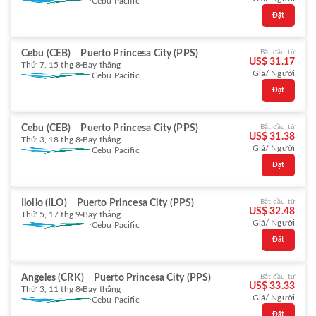
Cebu Pacific
Đặt
Cebu (CEB)
Puerto Princesa City (PPS)
Bắt đầu từ
US$ 31.17
Thứ 7, 15 thg 8
Bay thẳng
Giá/ Người
Cebu Pacific
Đặt
Cebu (CEB)
Puerto Princesa City (PPS)
Bắt đầu từ
US$ 31.38
Thứ 3, 18 thg 8
Bay thẳng
Giá/ Người
Cebu Pacific
Đặt
Iloilo (ILO)
Puerto Princesa City (PPS)
Bắt đầu từ
US$ 32.48
Thứ 5, 17 thg 9
Bay thẳng
Giá/ Người
Cebu Pacific
Đặt
Angeles (CRK)
Puerto Princesa City (PPS)
Bắt đầu từ
US$ 33.33
Thứ 3, 11 thg 8
Bay thẳng
Giá/ Người
Cebu Pacific
Đặt