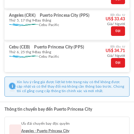
Angeles (CRK)
Puerto Princesa City (PPS)
Bắt đầu từ
US$ 33.43
Thứ 5, 17 thg 9
Bay thẳng
Giá/ Người
Cebu Pacific
Đặt
Cebu (CEB)
Puerto Princesa City (PPS)
Bắt đầu từ
US$ 34.71
Thứ 6, 25 thg 9
Bay thẳng
Giá/ Người
Cebu Pacific
Đặt
Xin lưu ý rằng giá được liệt kê trên trang này có thể không được
cập nhật và có thể thay đổi mà không cần thông báo trước. Chúng
tôi cố gắng cung cấp thông tin chính xác và mới nhất.
Thông tin chuyến bay đến Puerto Princesa City
Ưu đãi chuyến bay độc quyền
Angeles - Puerto Princesa City