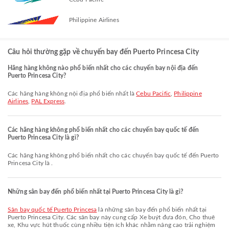
Philippine Airlines
Câu hỏi thường gặp về chuyến bay đến Puerto Princesa City
Hãng hàng không nào phổ biến nhất cho các chuyến bay nội địa đến
Puerto Princesa City?
Các hãng hàng không nội địa phổ biến nhất là
Cebu Pacific
,
Philippine
Airlines
,
PAL Express
.
Các hãng hàng không phổ biến nhất cho các chuyến bay quốc tế đến
Puerto Princesa City là gì?
Các hãng hàng không phổ biến nhất cho các chuyến bay quốc tế đến Puerto
Princesa City là .
Những sân bay đến phổ biến nhất tại Puerto Princesa City là gì?
Sân bay quốc tế Puerto Princesa
là những sân bay đến phổ biến nhất tại
Puerto Princesa City. Các sân bay này cung cấp Xe buýt đưa đón, Cho thuê
xe, Khu vực hút thuốc cùng nhiều tiện ích khác nhằm nâng cao trải nghiệm