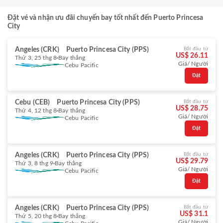
Đặt vé và nhận ưu đãi chuyến bay tốt nhất đến Puerto Princesa
City
Angeles (CRK)
Puerto Princesa City (PPS)
Bắt đầu từ
US$ 26.11
Thứ 3, 25 thg 8
Bay thẳng
Giá/ Người
Cebu Pacific
Đặt
Cebu (CEB)
Puerto Princesa City (PPS)
Bắt đầu từ
US$ 28.75
Thứ 4, 12 thg 8
Bay thẳng
Giá/ Người
Cebu Pacific
Đặt
Angeles (CRK)
Puerto Princesa City (PPS)
Bắt đầu từ
US$ 29.79
Thứ 3, 8 thg 9
Bay thẳng
Giá/ Người
Cebu Pacific
Đặt
Angeles (CRK)
Puerto Princesa City (PPS)
Bắt đầu từ
US$ 31.1
Thứ 5, 20 thg 8
Bay thẳng
Giá/ Người