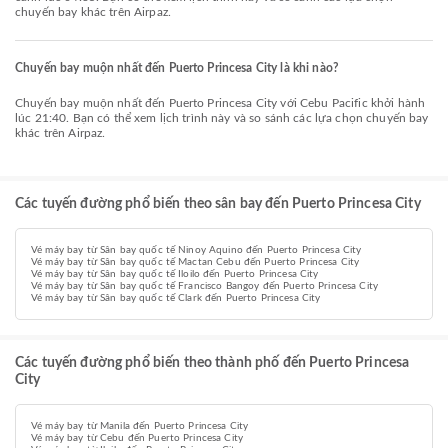
chuyến bay khác trên Airpaz.
Chuyến bay muộn nhất đến Puerto Princesa City là khi nào?
Chuyến bay muộn nhất đến Puerto Princesa City với Cebu Pacific khởi hành
lúc 21:40. Bạn có thể xem lịch trình này và so sánh các lựa chọn chuyến bay
khác trên Airpaz.
Các tuyến đường phổ biến theo sân bay đến Puerto Princesa City
Vé máy bay từ Sân bay quốc tế Ninoy Aquino đến Puerto Princesa City
Vé máy bay từ Sân bay quốc tế Mactan Cebu đến Puerto Princesa City
Vé máy bay từ Sân bay quốc tế Iloilo đến Puerto Princesa City
Vé máy bay từ Sân bay quốc tế Francisco Bangoy đến Puerto Princesa City
Vé máy bay từ Sân bay quốc tế Clark đến Puerto Princesa City
Các tuyến đường phổ biến theo thành phố đến Puerto Princesa
City
Vé máy bay từ Manila đến Puerto Princesa City
Vé máy bay từ Cebu đến Puerto Princesa City