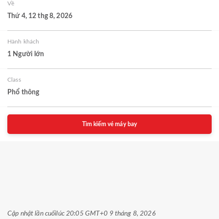
Về
Thứ 4, 12 thg 8, 2026
Hành khách
1 Người lớn
Class
Phổ thông
Tìm kiếm vé máy bay
Cập nhật lần cuối
lúc 20:05 GMT+0 9 tháng 8, 2026