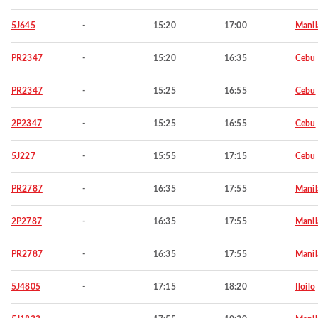
5J645
-
15:20
17:00
Manil
PR2347
-
15:20
16:35
Cebu
PR2347
-
15:25
16:55
Cebu
2P2347
-
15:25
16:55
Cebu
5J227
-
15:55
17:15
Cebu
PR2787
-
16:35
17:55
Manil
2P2787
-
16:35
17:55
Manil
PR2787
-
16:35
17:55
Manil
5J4805
-
17:15
18:20
Iloilo