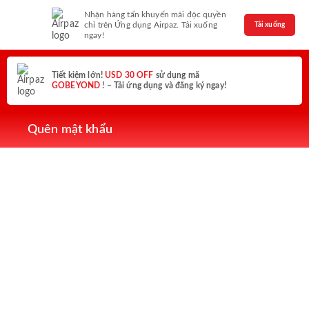
Nhận hàng tấn khuyến mãi độc quyền
chỉ trên Ứng dụng Airpaz. Tải xuống
Tải xuống
ngay!
Tiết kiệm lớn!
USD 30 OFF
sử dụng mã
GOBEYOND
! – Tải ứng dụng và đăng ký ngay!
Quên mật khẩu