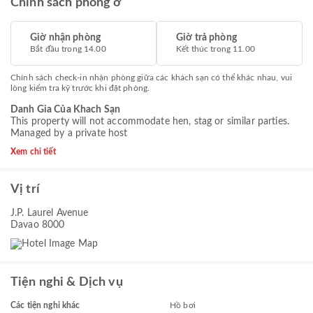
Chính sách phòng ở
Giờ nhận phòng
Giờ trả phòng
Bắt đầu trong 14.00
Kết thúc trong 11.00
Chính sách check-in nhận phòng giữa các khách sạn có thể khác nhau, vui
lòng kiểm tra kỹ trước khi đặt phòng.
Danh Gia Của Khach Sạn
This property will not accommodate hen, stag or similar parties.
Managed by a private host
Xem chi tiết
Vị trí
J.P. Laurel Avenue
Davao 8000
Tiện nghi & Dịch vụ
Các tiện nghi khác
Hồ bơi