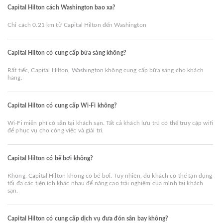
Capital Hilton cách Washington bao xa?
Chỉ cách 0.21 km từ Capital Hilton đến Washington
Capital Hilton có cung cấp bữa sáng không?
Rất tiếc, Capital Hilton, Washington không cung cấp bữa sáng cho khách
hàng.
Capital Hilton có cung cấp Wi-Fi không?
Wi-Fi miễn phí có sẵn tại khách sạn. Tất cả khách lưu trú có thể truy cập wifi
để phục vụ cho công việc và giải trí.
Capital Hilton có bể bơi không?
Không, Capital Hilton không có bể bơi. Tuy nhiên, du khách có thể tận dụng
tối đa các tiện ích khác nhau để nâng cao trải nghiệm của mình tại khách
sạn.
Capital Hilton có cung cấp dịch vụ đưa đón sân bay không?