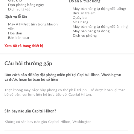
Giặt khô
Đồ ăn & thức uống
Dọn phòng hằng ngày
Máy bán hàng tự động (đồ uống)
Dịch vụ là (ủi)
Bữa ăn trẻ em
Dịch vụ lễ tân
Quầy bar
Nhà hàng
Máy ATM/rút tiền trong khuôn
Máy bán hàng tự động (đồ ăn nhẹ)
viên
Máy bán hàng tự động
Hóa đơn
Dịch vụ phòng
Bàn bán tour
Xem tất cả trang thiết bị
Câu hỏi thường gặp
Làm cách nào để hủy đặt phòng miễn phí tại Capital Hilton, Washington
và được hoàn lại toàn bộ số tiền?
Thật không may, việc hủy phòng có thể phải trả phí. Để được hoàn lại toàn
bộ số tiền, vui lòng liên hệ trực tiếp với Capital Hilton.
Sân bay nào gần Capital Hilton?
Không có sân bay nào gần Capital Hilton, Washington