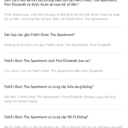
Làm cách nào để hủy đặt phòng miễn phí tại Field's Rest: The Apartment,
Port Elizabeth và được hoàn lại toàn bộ số tiền?
Thật không may, việc hủy phòng có thể phải trả phí. Để được hoàn lại toàn
bộ số tiền, vui lòng liên hệ trực tiếp với Field's Rest: The Apartment.
Sân bay nào gần Field's Rest: The Apartment?
Không có sân bay nào gần Field's Rest: The Apartment, Port Elizabeth
Field's Rest: The Apartment cách Port Elizabeth bao xa?
Chỉ cách 2 km từ Field's Rest: The Apartment đến Port Elizabeth
Field's Rest: The Apartment có cung cấp bữa sáng không?
Rất tiếc, Field's Rest: The Apartment, Port Elizabeth không cung cấp bữa
sáng cho khách hàng.
Field's Rest: The Apartment có cung cấp Wi-Fi không?
Wi-Fi miễn phí có sẵn tại khách sạn. Tất cả khách lưu trú có thể truy cập wifi