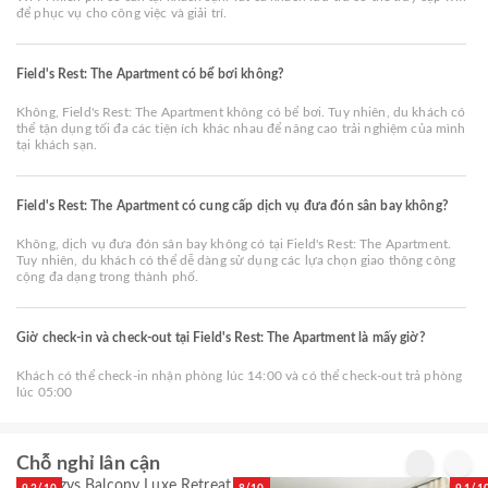
để phục vụ cho công việc và giải trí.
Field's Rest: The Apartment có bể bơi không?
Không, Field's Rest: The Apartment không có bể bơi. Tuy nhiên, du khách có
thể tận dụng tối đa các tiện ích khác nhau để nâng cao trải nghiệm của mình
tại khách sạn.
Field's Rest: The Apartment có cung cấp dịch vụ đưa đón sân bay không?
Không, dịch vụ đưa đón sân bay không có tại Field's Rest: The Apartment.
Tuy nhiên, du khách có thể dễ dàng sử dụng các lựa chọn giao thông công
cộng đa dạng trong thành phố.
Giờ check-in và check-out tại Field's Rest: The Apartment là mấy giờ?
Khách có thể check-in nhận phòng lúc 14:00 và có thể check-out trả phòng
lúc 05:00
Chỗ nghỉ lân cận