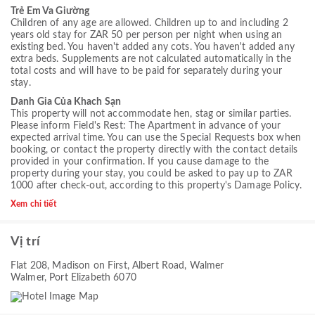
Trẻ Em Va Giường
Children of any age are allowed. Children up to and including 2
years old stay for ZAR 50 per person per night when using an
existing bed. You haven't added any cots. You haven't added any
extra beds. Supplements are not calculated automatically in the
total costs and will have to be paid for separately during your
stay.
Danh Gia Của Khach Sạn
This property will not accommodate hen, stag or similar parties.
Please inform Field's Rest: The Apartment in advance of your
expected arrival time. You can use the Special Requests box when
booking, or contact the property directly with the contact details
provided in your confirmation. If you cause damage to the
property during your stay, you could be asked to pay up to ZAR
1000 after check-out, according to this property's
Damage Policy
.
Xem chi tiết
Vị trí
Flat 208, Madison on First, Albert Road, Walmer
Walmer, Port Elizabeth 6070