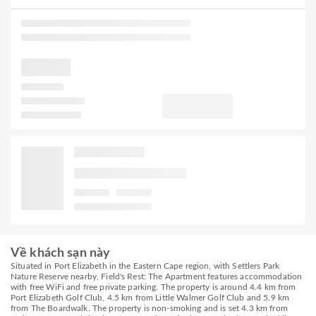
Về khách sạn này
Situated in Port Elizabeth in the Eastern Cape region, with Settlers Park
Nature Reserve nearby, Field's Rest: The Apartment features accommodation
with free WiFi and free private parking. The property is around 4.4 km from
Port Elizabeth Golf Club, 4.5 km from Little Walmer Golf Club and 5.9 km
from The Boardwalk. The property is non-smoking and is set 4.3 km from