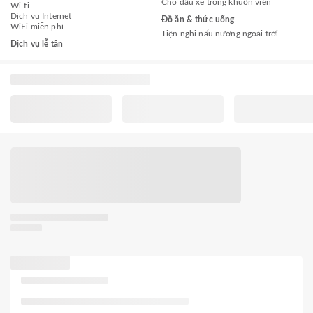
Chỗ đậu xe trong khuôn viên
Wi-fi
Dịch vụ Internet
Đồ ăn & thức uống
WiFi miễn phí
Tiện nghi nấu nướng ngoài trời
Dịch vụ lễ tân