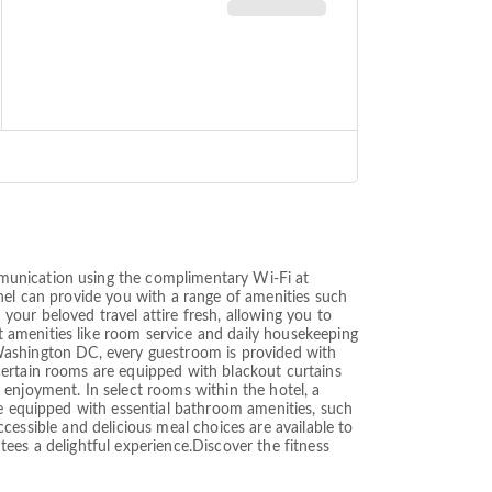
munication using the complimentary Wi-Fi at
onnel can provide you with a range of amenities such
 your beloved travel attire fresh, allowing you to
 amenities like room service and daily housekeeping
el Washington DC, every guestroom is provided with
certain rooms are equipped with blackout curtains
enjoyment. In select rooms within the hotel, a
me equipped with essential bathroom amenities, such
accessible and delicious meal choices are available to
ntees a delightful experience.Discover the fitness