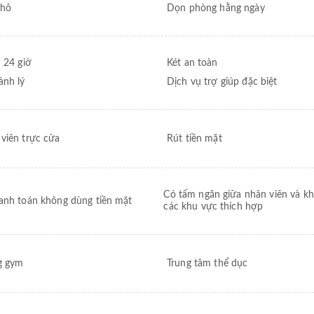
khô
Dọn phòng hằng ngày
n 24 giờ
Két an toàn
ành lý
Dịch vụ trợ giúp đặc biệt
viên trực cửa
Rút tiền mặt
Có tấm ngăn giữa nhân viên và k
anh toán không dùng tiền mặt
các khu vực thích hợp
g gym
Trung tâm thể dục