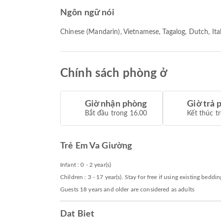
Ngôn ngữ nói
Chinese (Mandarin), Vietnamese, Tagalog, Dutch, Ital
Chính sách phòng ở
Giờ nhận phòng
Giờ trả 
Bắt đầu trong 16.00
Kết thúc t
Trẻ Em Va Giường
Infant : 0 - 2 year(s)
Children : 3 - 17 year(s). Stay for free if using existing beddin
Guests 18 years and older are considered as adults
Dat Biet