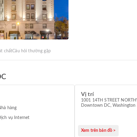
ật chất
Câu hỏi thường gặp
DC
Vị trí
1001 14TH STREET NORTH
Downtown DC, Washington
hà hàng
ịch vụ Internet
Xem trên bản đồ >