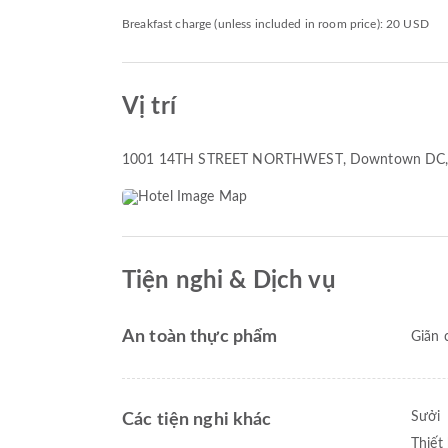
Breakfast charge (unless included in room price): 20 USD
Vị trí
1001 14TH STREET NORTHWEST
, Downtown DC,
Tiện nghi & Dịch vụ
An toàn thực phẩm
Giãn 
Sưởi
Các tiện nghi khác
Thiết