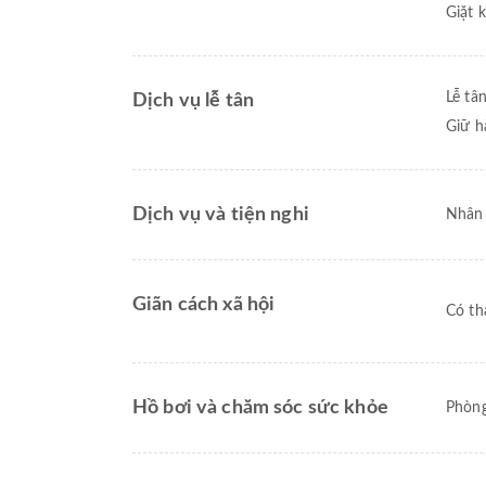
Giặt 
Lễ tâ
Dịch vụ lễ tân
Giữ h
Dịch vụ và tiện nghi
Nhân 
Giãn cách xã hội
Có th
Hồ bơi và chăm sóc sức khỏe
Phòn