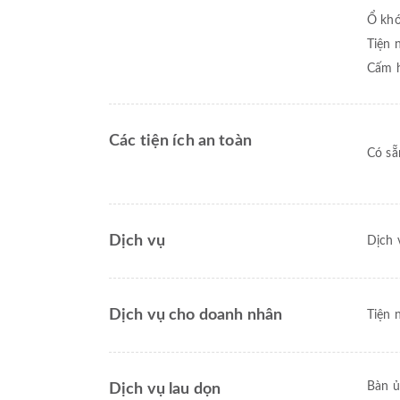
Ổ khó
Tiện 
Cấm 
Các tiện ích an toàn
Có sẵ
Dịch vụ
Dịch 
Dịch vụ cho doanh nhân
Tiện 
Bàn ủ
Dịch vụ lau dọn