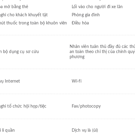
a mở bằng thẻ
Lối vào cho người đi xe lăn
nghi cho khách khuyết tật
Phòng gia đình
hút thuốc trong toàn bộ khuôn viên
Điều hòa
Nhân viên tuân thủ đầy đủ các thủ
n bộ dụng cụ sơ cứu
an toàn theo chỉ thị của chính quy
phương
vụ Internet
Wi-fi
nghi tổ chức hội họp/tiệc
Fax/photocopy
i li quần
Dịch vụ là (ủi)