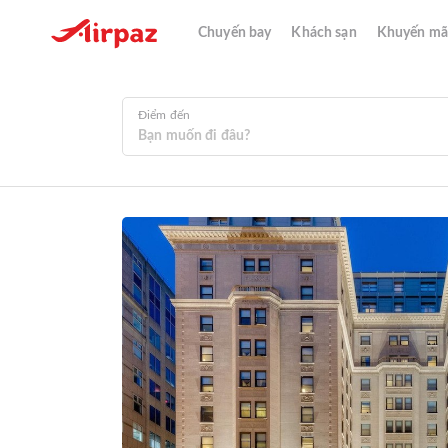
Chuyến bay
Khách sạn
Khuyến mã
Điểm đến