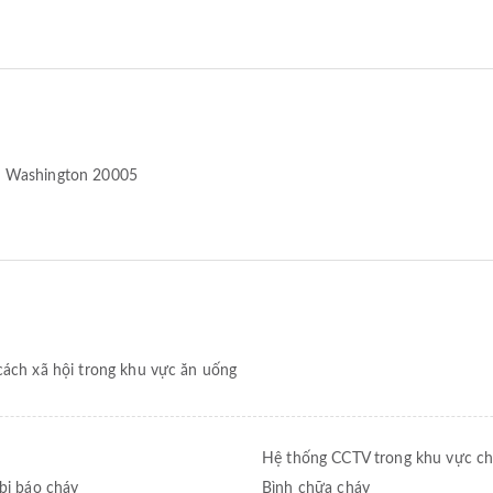
 Washington 20005
cách xã hội trong khu vực ăn uống
Hệ thống CCTV trong khu vực c
 bị báo cháy
Bình chữa cháy