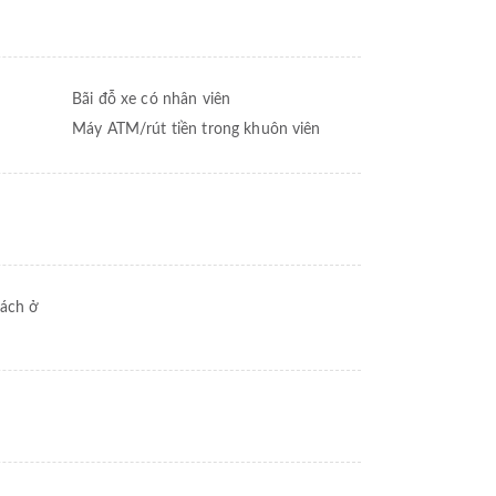
Bãi đỗ xe có nhân viên
Máy ATM/rút tiền trong khuôn viên
hách ở