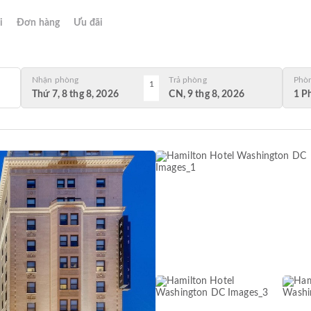
i
Đơn hàng
Ưu đãi
Nhận phòng
Trả phòng
Phò
1
Thứ 7, 8 thg 8, 2026
CN, 9 thg 8, 2026
1 P