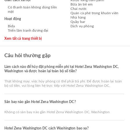
Giãn cách xã hội
Rượu vang/sâm panh
Bữa ăn trẻ em
Có thanh toán không dùng tiền
Chai nước
mặt
Quán cà phê trong khuôn viên
Nhà hàng
Hoạt động
Quầy bar
Bida
Dịch vụ phòng
Triển lãm tranh đương đại
Xem tất cả trang thiết bị
Câu hỏi thường gặp
Làm cách nào để hủy đặt phòng miễn phí tại Hotel Zena Washington DC,
Washington và được hoàn lại toàn bộ số tiền?
Thật không may, việc hủy phòng có thể phải trả phí. Để được hoàn lại toàn
bộ số tiền, vui lòng liên hệ trực tiếp với Hotel Zena Washington DC.
Sân bay nào gần Hotel Zena Washington DC?
Không có sân bay nào gần Hotel Zena Washington DC, Washington
Hotel Zena Washington DC cách Washington bao xa?