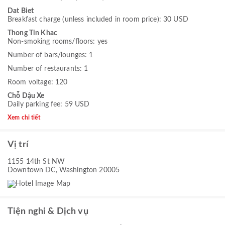
Dat Biet
Breakfast charge (unless included in room price): 30 USD
Thong Tin Khac
Non-smoking rooms/floors: yes
Number of bars/lounges: 1
Number of restaurants: 1
Room voltage: 120
Chỗ Dậu Xe
Daily parking fee: 59 USD
Xem chi tiết
Vị trí
1155 14th St NW
Downtown DC, Washington 20005
Tiện nghi & Dịch vụ