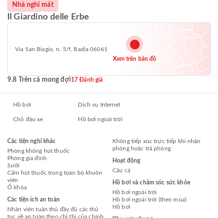
Nhà nghỉ mát
Il Giardino delle Erbe
Via San Biagio, n. 5/f, Badia 06061
Xem trên bản đồ
9.8 Trên cả mong đợi
17 Đánh giá
Hồ bơi
Dịch vụ Internet
Chỗ đậu xe
Hồ bơi ngoài trời
Các tiện nghi khác
Không tiếp xúc trực tiếp khi nhận
phòng hoặc trả phòng
Phòng không hút thuốc
Phòng gia đình
Hoạt động
Sưởi
Câu cá
Cấm hút thuốc trong toàn bộ khuôn
viên
Hồ bơi và chăm sóc sức khỏe
Ổ khóa
Hồ bơi ngoài trời
Các tiện ích an toàn
Hồ bơi ngoài trời (theo mùa)
Hồ bơi
Nhân viên tuân thủ đầy đủ các thủ
tục về an toàn theo chỉ thị của chính