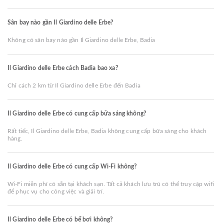
Sân bay nào gần Il Giardino delle Erbe?
Không có sân bay nào gần Il Giardino delle Erbe, Badia
Il Giardino delle Erbe cách Badia bao xa?
Chỉ cách 2 km từ Il Giardino delle Erbe đến Badia
Il Giardino delle Erbe có cung cấp bữa sáng không?
Rất tiếc, Il Giardino delle Erbe, Badia không cung cấp bữa sáng cho khách
hàng.
Il Giardino delle Erbe có cung cấp Wi-Fi không?
Wi-Fi miễn phí có sẵn tại khách sạn. Tất cả khách lưu trú có thể truy cập wifi
để phục vụ cho công việc và giải trí.
Il Giardino delle Erbe có bể bơi không?