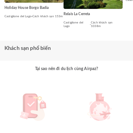
Holiday House Borgo Badia
Relais La Cerreta
Castiglione del Lago
Cách khách sạn 153m
Castiglione del
Cách khách sạn
Lago
1038m
Khách sạn phổ biến
Tại sao nên đi du lịch cùng Airpaz?