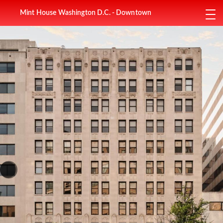
Mint House Washington D.C. - Downtown