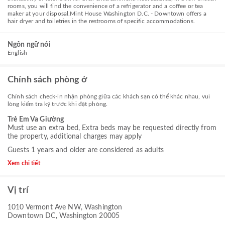
rooms, you will find the convenience of a refrigerator and a coffee or tea
maker at your disposal.Mint House Washington D.C. - Downtown offers a
hair dryer and toiletries in the restrooms of specific accommodations.
Ngôn ngữ nói
English
Chính sách phòng ở
Chính sách check-in nhận phòng giữa các khách sạn có thể khác nhau, vui
lòng kiểm tra kỹ trước khi đặt phòng.
Trẻ Em Va Giường
Must use an extra bed, Extra beds may be requested directly from
the property, additional charges may apply
Guests 1 years and older are considered as adults
Xem chi tiết
Vị trí
1010 Vermont Ave NW, Washington
Downtown DC, Washington 20005