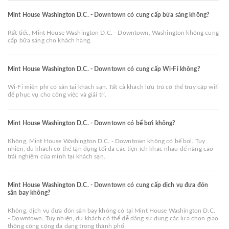
Mint House Washington D.C. - Downtown có cung cấp bữa sáng không?
Rất tiếc, Mint House Washington D.C. - Downtown, Washington không cung
cấp bữa sáng cho khách hàng.
Mint House Washington D.C. - Downtown có cung cấp Wi-Fi không?
Wi-Fi miễn phí có sẵn tại khách sạn. Tất cả khách lưu trú có thể truy cập wifi
để phục vụ cho công việc và giải trí.
Mint House Washington D.C. - Downtown có bể bơi không?
Không, Mint House Washington D.C. - Downtown không có bể bơi. Tuy
nhiên, du khách có thể tận dụng tối đa các tiện ích khác nhau để nâng cao
trải nghiệm của mình tại khách sạn.
Mint House Washington D.C. - Downtown có cung cấp dịch vụ đưa đón
sân bay không?
Không, dịch vụ đưa đón sân bay không có tại Mint House Washington D.C.
- Downtown. Tuy nhiên, du khách có thể dễ dàng sử dụng các lựa chọn giao
thông công cộng đa dạng trong thành phố.