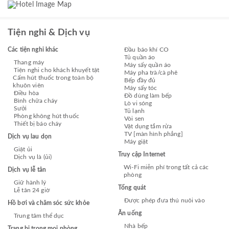
Tiện nghi & Dịch vụ
Các tiện nghi khác
Đầu báo khí CO
Tủ quần áo
Thang máy
Máy sấy quần áo
Tiện nghi cho khách khuyết tật
Máy pha trà/cà phê
Cấm hút thuốc trong toàn bộ
Bếp đầy đủ
khuôn viên
Máy sấy tóc
Điều hòa
Đồ dùng làm bếp
Bình chữa cháy
Lò vi sóng
Sưởi
Tủ lạnh
Phòng không hút thuốc
Vòi sen
Thiết bị báo cháy
Vật dụng tắm rửa
TV [màn hình phẳng]
Dịch vụ lau dọn
Máy giặt
Giặt ủi
Truy cập Internet
Dịch vụ là (ủi)
Wi-Fi miễn phí trong tất cả các
Dịch vụ lễ tân
phòng
Giữ hành lý
Tổng quát
Lễ tân 24 giờ
Được phép đưa thú nuôi vào
Hồ bơi và chăm sóc sức khỏe
Ăn uống
Trung tâm thể dục
Nhà bếp
Trang bị trong mọi phòng