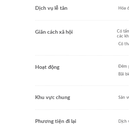
Dịch vụ lễ tân
Hóa 
Có tấm
Giãn cách xã hội
các kh
Có th
Đêm 
Hoạt động
Bãi b
Khu vực chung
Sân v
Phương tiện đi lại
Dịch 