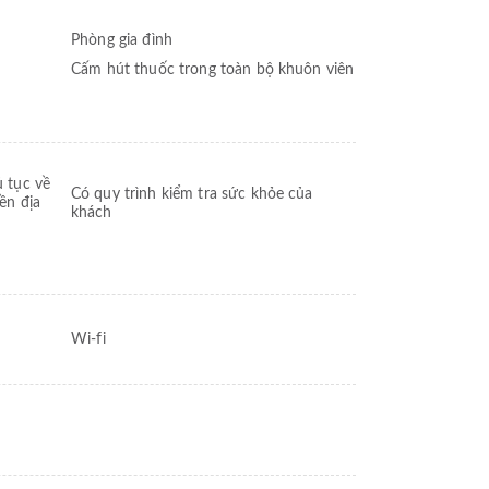
Phòng gia đình
Cấm hút thuốc trong toàn bộ khuôn viên
 tục về
Có quy trình kiểm tra sức khỏe của
ền địa
khách
Wi-fi