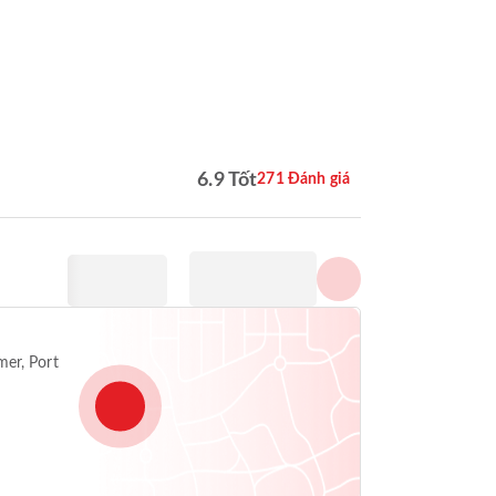
Hiển thị tất cả hình ảnh
6.9 Tốt
271 Đánh giá
er, Port