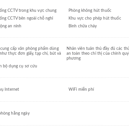
ống CCTV trong khu vực chung
Phòng không hút thuốc
ống CCTV bên ngoài chỗ nghỉ
Khu vực cho phép hút thuốc
ộng an ninh
Bình chữa cháy
cung cấp văn phòng phẩm dùng
Nhân viên tuân thủ đầy đủ các thủ
như thực đơn giấy, tạp chí, bút và
an toàn theo chỉ thị của chính quy
phương
n bộ dụng cụ sơ cứu
vụ Internet
WiFi miễn phí
hòng hằng ngày