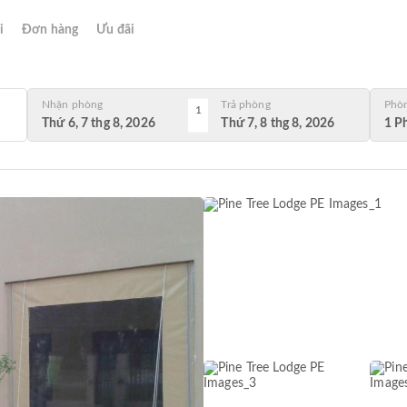
i
Đơn hàng
Ưu đãi
Nhận phòng
Trả phòng
Phò
1
Thứ 6, 7 thg 8, 2026
Thứ 7, 8 thg 8, 2026
1 P