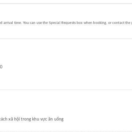
 arrival time. You can use the Special Requests box when booking, or contact the p
70
cách xã hội trong khu vực ăn uống