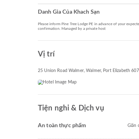
Danh Gia Của Khach Sạn
Please inform Pine Tree Lodge PE in advance of your expected
confirmation. Managed by a private host
Vị trí
25 Union Road Walmer
, Walmer, Port Elizabeth 60
Tiện nghi & Dịch vụ
An toàn thực phẩm
Giãn 