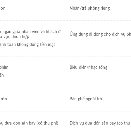
đơn
Nhận/trả phòng riêng
 ngăn giữa nhân viên và khách ở
Ứng dụng di động cho dịch vụ p
u vực thích hợp
anh toán không dùng tiền mặt
phim
Biểu diễn/nhạc sống
iển
ườn
Bàn ghế ngoài trời
vụ đưa đón sân bay (có thu phí)
Dịch vụ đưa đón sân bay (có thu 