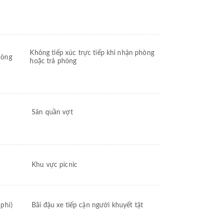
Không tiếp xúc trực tiếp khi nhận phòng
hòng
hoặc trả phòng
Sân quần vợt
Khu vực picnic
phí)
Bãi đậu xe tiếp cận người khuyết tật