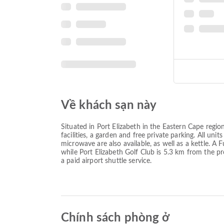
Về khách sạn này
Situated in Port Elizabeth in the Eastern Cape reg
facilities, a garden and free private parking. All un
microwave are also available, as well as a kettle. A 
while Port Elizabeth Golf Club is 5.3 km from the 
a paid airport shuttle service.
Chính sách phòng ở