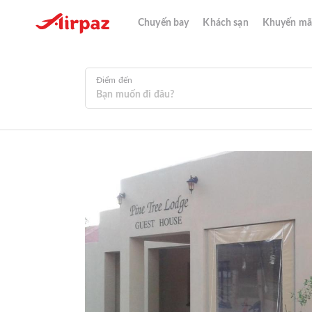
Chuyến bay
Khách sạn
Khuyến mã
Điểm đến