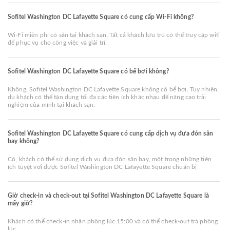
Sofitel Washington DC Lafayette Square có cung cấp Wi-Fi không?
Wi-Fi miễn phí có sẵn tại khách sạn. Tất cả khách lưu trú có thể truy cập wifi
để phục vụ cho công việc và giải trí.
Sofitel Washington DC Lafayette Square có bể bơi không?
Không, Sofitel Washington DC Lafayette Square không có bể bơi. Tuy nhiên,
du khách có thể tận dụng tối đa các tiện ích khác nhau để nâng cao trải
nghiệm của mình tại khách sạn.
Sofitel Washington DC Lafayette Square có cung cấp dịch vụ đưa đón sân
bay không?
Có, khách có thể sử dụng dịch vụ đưa đón sân bay, một trong những tiện
ích tuyệt vời được Sofitel Washington DC Lafayette Square chuẩn bị
Giờ check-in và check-out tại Sofitel Washington DC Lafayette Square là
mấy giờ?
Khách có thể check-in nhận phòng lúc 15:00 và có thể check-out trả phòng
lúc