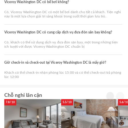
Viceroy Washington DC có bể bơi không?
Có, Viceroy Washington DC có một bể bơi dành cho tất cả khách. Tiện nghi
này là một lựa chọn giải trí sảng khoái trong suốt thời gian lưu trú.
Viceroy Washington DC có cung cấp dịch vụ đưa đón sân bay không?
Có, khách có thể sử dụng dịch vụ đưa đón sân bay, một trong những tiện
ích tuyệt vời được Viceroy Washington DC chuẩn bị
Giờ check-in và check-out tại Viceroy Washington DC là mấy giờ?
Khách có thể check-in nhận phòng lúc 15:00 và có thể check-out trả phòng
lúc 12:00
Chỗ nghỉ lân cận
7.8/10
5.5/10
5.6/1