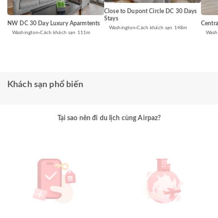
Close to Dupont Circle DC 30 Days
Stays
NW DC 30 Day Luxury Aparmtents
Centra
Washington
Cách khách sạn 148m
Washington
Cách khách sạn 111m
Wash
Khách sạn phổ biến
Tại sao nên đi du lịch cùng Airpaz?