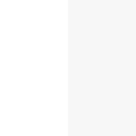
 thành viên
Q
 các ưu đãi
Kiểm soá
yến mãi và
trình, thự
n Airpaz.
cứ lúc nà
Ai