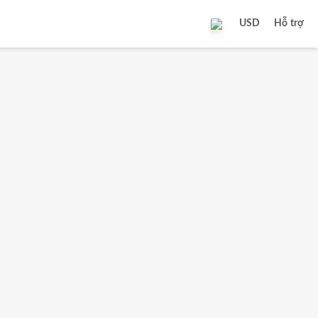
USD
Hỗ trợ