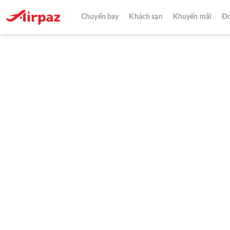
Chuyến bay
Khách sạn
Khuyến mãi
Đơ