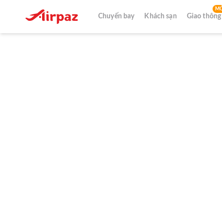
MỚ
Chuyến bay
Khách sạn
Giao thông