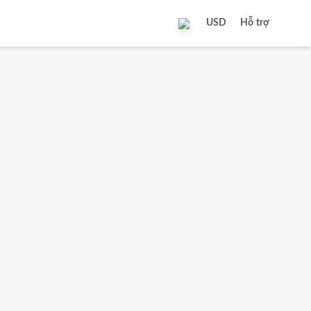
USD
Hỗ trợ