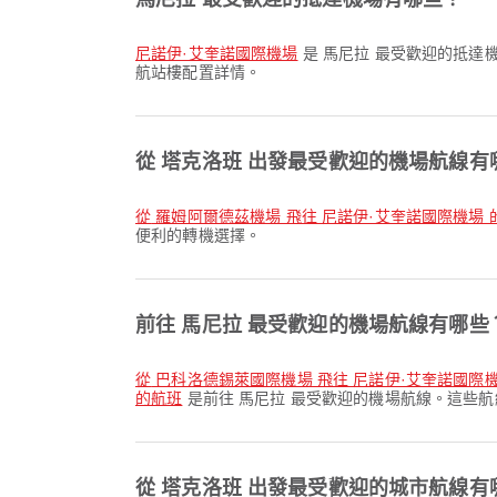
尼諾伊·艾奎諾國際機場
是 馬尼拉 最受歡迎的抵達
航站樓配置詳情。
從 塔克洛班 出發最受歡迎的機場航線有
從 羅姆阿爾德茲機場 飛往 尼諾伊·艾奎諾國際機場 
便利的轉機選擇。
前往 馬尼拉 最受歡迎的機場航線有哪些
從 巴科洛德錫萊國際機場 飛往 尼諾伊·艾奎諾國際
的航班
是前往 馬尼拉 最受歡迎的機場航線。這些
從 塔克洛班 出發最受歡迎的城市航線有