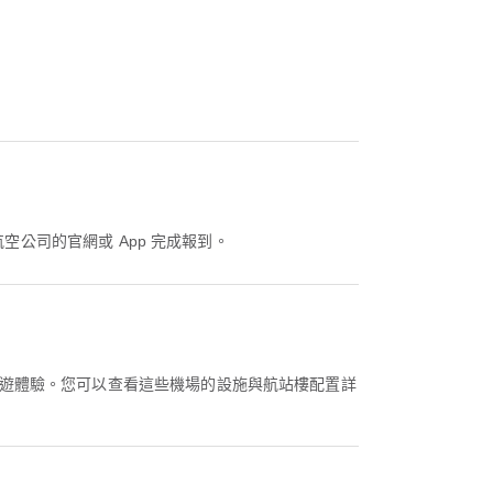
過航空公司的官網或 App 完成報到。
的旅遊體驗。您可以查看這些機場的設施與航站樓配置詳