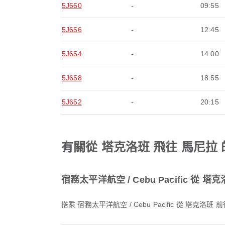
5J660
-
09:55
5J656
-
12:45
5J654
-
14:00
5J658
-
18:55
5J652
-
20:15
有關從 塔克洛班 飛往 馬尼拉 的 
宿務太平洋航空 / Cebu Pacific 
搭乘 宿務太平洋航空 / Cebu Pacific 從 塔克