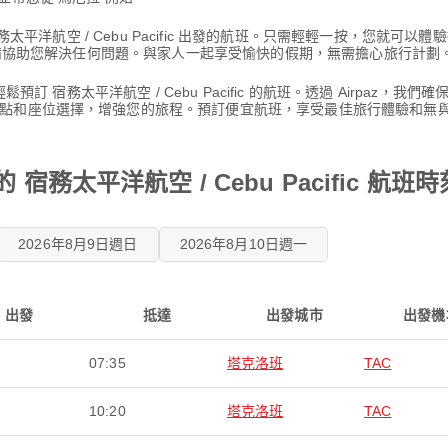
務太平洋航空 / Cebu Pacific 出發的航班。只需輕輕一按，您就可
時準備協助您解決任何問題。與家人一起享受愉快的假期，無需擔心旅行計劃
預訂 宿務太平洋航空 / Cebu Pacific 的航班。透過 Airpaz，我
點和座位選擇，增強您的旅程。預訂便宜航班，享受最佳旅行體驗和無
宿務太平洋航空 / Cebu Pacific 航班
2026年8月9日週日
2026年8月10日週一
出發
抵達
出發城市
出發機
07:35
塔克洛班
TAC
10:20
塔克洛班
TAC