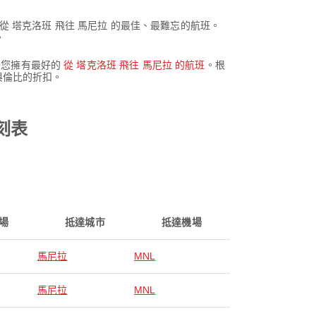
以體驗從 塔克洛班 飛往 馬尼拉 的最佳、最難忘的航班。
。
們確保您擁有最好的
從 塔克洛班 飛往 馬尼拉 的航班
。根
與倫比的折扣。
時刻表
場
抵達城市
抵達機場
馬尼拉
MNL
馬尼拉
MNL