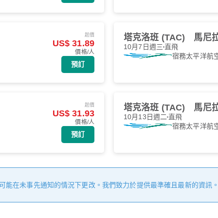
起價
塔克洛班 (TAC)
馬尼拉 
US$ 31.89
10月7日週三
直飛
價格/人
宿務太平洋航
預訂
起價
塔克洛班 (TAC)
馬尼拉 
US$ 31.93
10月13日週二
直飛
價格/人
宿務太平洋航
預訂
可能在未事先通知的情況下更改。我們致力於提供最準確且最新的資訊