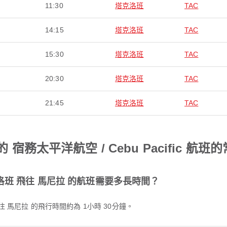
11:30
塔克洛班
TAC
14:15
塔克洛班
TAC
15:30
塔克洛班
TAC
20:30
塔克洛班
TAC
21:45
塔克洛班
TAC
宿務太平洋航空 / Cebu Pacific 航班
從 塔克洛班 飛往 馬尼拉 的航班需要多長時間？
洛班 前往 馬尼拉 的飛行時間約為 1小時 30分鐘。