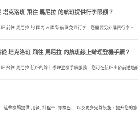
是否為從 塔克洛班 飛往 馬尼拉 的航班提供行李限額？
從 塔克洛班 前往 馬尼拉 的 國內 & 國際 航班免費行李。您需要另外購買行李。
是否提供從 塔克洛班 飛往 馬尼拉 的航班線上辦理登機手續？
供從 塔克洛班 飛往 馬尼拉 航班的線上辦理登機手續服務。您可在航班出發前透
。這些機場提供 用餐, 計程車, 穿梭巴士 以及更多完善設施，提升您