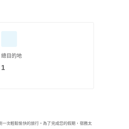
總目的地
1
劃一次輕鬆愉快的旅行。為了完成您的假期，宿務太