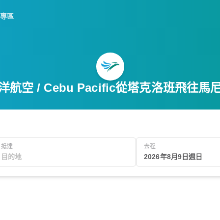
專區
航空 / Cebu Pacific從塔克洛班飛往
抵達
去程
2026年8月9日週日