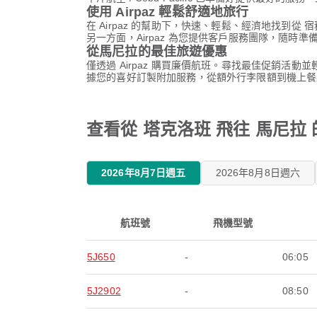
使用 Airpaz 輕鬆舒適地旅行
在 Airpaz 的幫助下，快速、輕鬆、經濟地找到從 宿
另一方面，Airpaz 為您提供客戶服務團隊，隨
從馬尼拉的最佳旅遊優惠
僅透過 Airpaz 購買廉價航班。尋找最佳促銷活動並輕鬆
據您的喜好訂製附加服務，從額外行李限額到機上餐
查看從 塔克洛班 飛往 馬尼拉 的 
2026年8月7日週五
2026年8月8日週六
航班號
飛機型號
5J650
-
06:05
5J2902
-
08:50