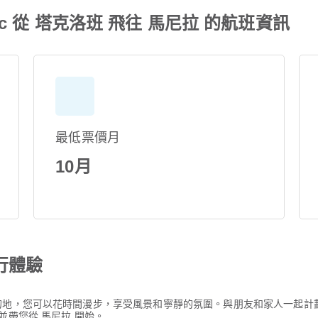
ific 從 塔克洛班 飛往 馬尼拉 的航班資訊
最低票價月
10月
行體驗
的地，您可以花時間漫步，享受風景和寧靜的氛圍。與朋友和家人一起計
務，並帶您從 馬尼拉 開始。