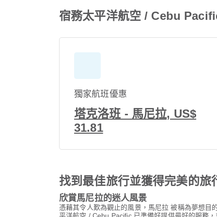
宿務太平洋航空 / Cebu Pac
獨家航班優惠
塔克洛班 - 馬尼拉, US$
31.81
找到最佳旅行並獲得完美的旅
欣賞馬尼拉的迷人風景
憑藉其令人歎為觀止的風景，馬尼拉 被稱為夢想目
平洋航空 / Cebu Pacific 已準備好提供最好的服