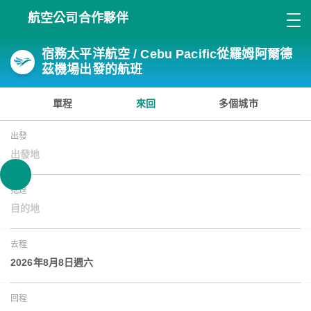
航空公司合作夥伴
宿務太平洋航空 / Cebu Pacific從羅姆阿爾德
茲機場出發的航班
單程
來回
多個城市
出發
出發地
抵達
目的地
去程
2026年8月8日週六
回程