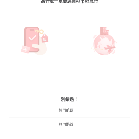
為什麼一定要選擇Airpaz旅行
別錯過！
熱門航班
熱門路線