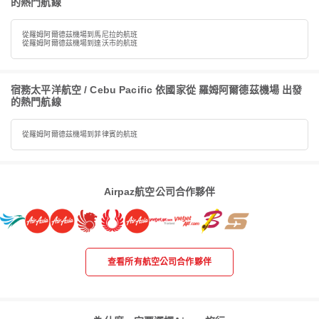
的熱門航線
從羅姆阿爾德茲機場到馬尼拉的航班
從羅姆阿爾德茲機場到達沃市的航班
宿務太平洋航空 / Cebu Pacific 依國家從 羅姆阿爾德茲機場 出發
的熱門航線
從羅姆阿爾德茲機場到菲律賓的航班
Airpaz航空公司合作夥伴
查看所有航空公司合作夥伴