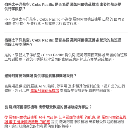
宿務太平洋航空 / Cebu Pacific 是否為從 羅姆阿爾德茲機場 出發的航班提
供行李限額？
不，宿務太平洋航空 / Cebu Pacific 不為從 羅姆阿爾德茲機場 出發的 國內 &
國際 航班提供免費行李。您需要另行購買行李。
宿務太平洋航空 / Cebu Pacific 是否為從 羅姆阿爾德茲機場 起飛的航班提
供線上報到服務？
是的，宿務太平洋航空 / Cebu Pacific 提供從 羅姆阿爾德茲機場 出發的航班線
上報到服務，讓您可透過航空公司的官網或應用程式方便地完成報到。
羅姆阿爾德茲機場 提供哪些航廈和機場設施？
該機場提供 銀行服務/ATM, 輪椅, 停車場 及多種其他便利設施，提升您的出行
體驗。您可以在
羅姆阿爾德茲機場
查看設施與航廈配置的詳細資訊。
從 羅姆阿爾德茲機場 出發最受歡迎的機場航線有哪些？
從 羅姆阿爾德茲機場 飛往 尼諾伊·艾奎諾國際機場 的航班
,
從 羅姆阿爾德茲機
場 飛往 達沃國際機場 的航班
是從 羅姆阿爾德茲機場 出發最受歡迎的機場航
線。這些航線為您的行程提供便利的轉接。