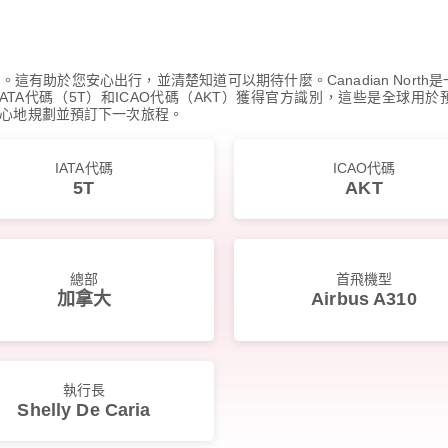
有助於您安心出行，並清楚知道可以期待什麼。Canadian North
透過其IATA代碼（5T）和ICAO代碼（AKT）獲得官方識別，這些是
心地規劃並預訂下一次旅程。
IATA代碼
ICAO代碼
5T
AKT
總部
首飛機型
加拿大
Airbus A310
執行長
Shelly De Caria