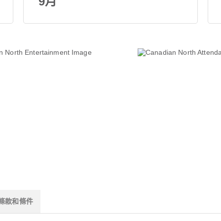
9月
條款和條件