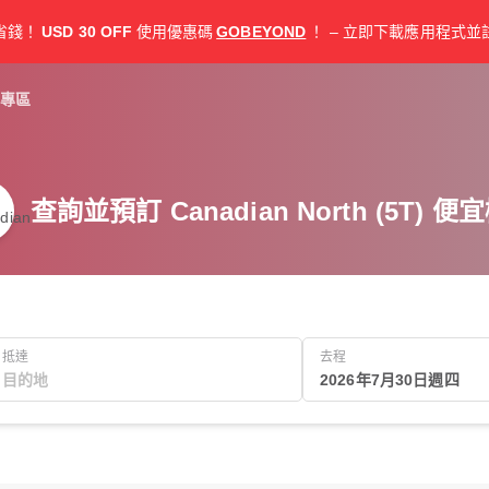
省錢！
USD 30 OFF
使用優惠碼
GOBEYOND
！ – 立即下載應用程式並
專區
查詢並預訂 Canadian North (5T) 便
抵達
去程
2026年7月30日週四