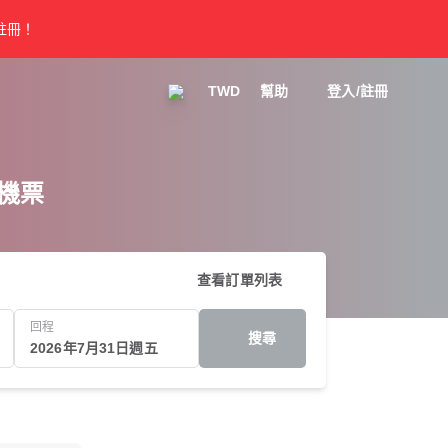
註冊！
TWD
幫助
登入/註冊
宜機票
查看訂單列表
回程
搜尋
2026年7月31日週五