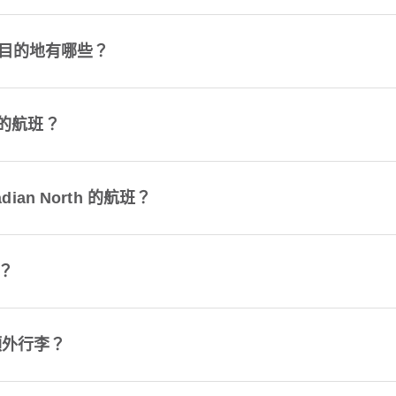
機場目的地有哪些？
h 的航班？
ian North 的航班？
裡？
增額外行李？