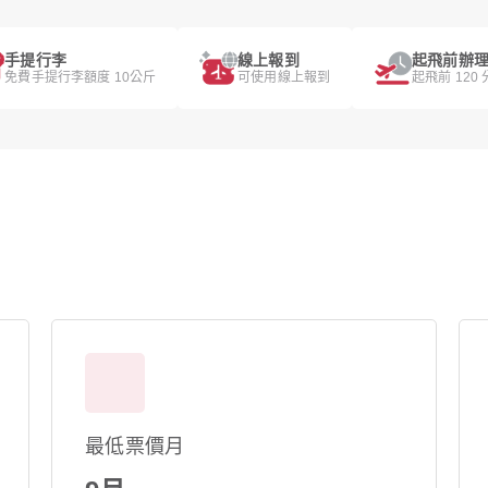
手提行李
線上報到
起飛前辦
免費手提行李額度 10公斤
可使用線上報到
起飛前 120
最低票價月